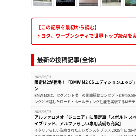
【この記事を最初から読む】
トヨタ、ウーブンシティで世界トップ級AIを実装。
最新の投稿記事(全体)
2026/08/07
限定M2が登場！「BMW M2 CS エディションエッジ
ン
BMW M2は、セグメント唯一の後輪駆動コンセプトと約50:
ングと卓越したロード・ホールディング性能を実現するMモデル。BMW 
2026/08/07
アルファロメオ「ジュニア」に限定車「スポルト スペ
イブリッド、アルファらしい専用装備も充実】
イタリアらしい洗練されたエレガンスをプラス 2025年に国内