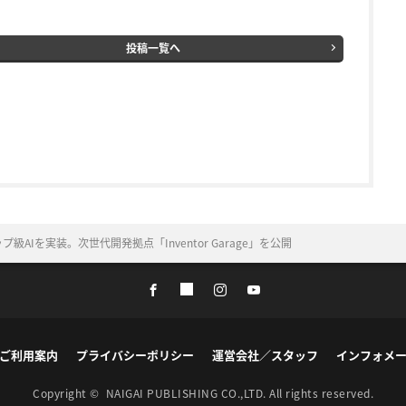
投稿一覧へ
AIを実装。次世代開発拠点「Inventor Garage」を公開
ご利用案内
プライバシーポリシー
運営会社／スタッフ
インフォメ
Copyright ©
NAIGAI PUBLISHING CO.,LTD.
All rights reserved.