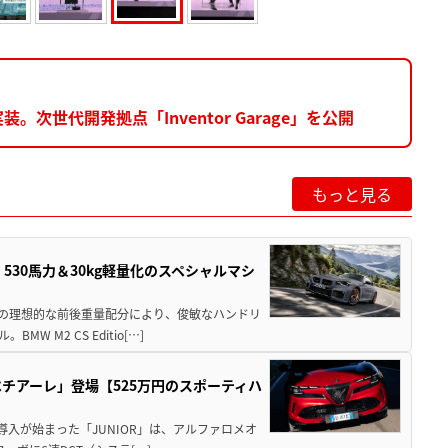
次世代開発拠点「Inventor Garage」を公開
もっと見る
」530馬力＆30kg軽量化のスペシャルマシ
50の理想的な前後重量配分により、俊敏なハンドリ
M2 CS Editio[…]
チアーレ」登場【525万円のスポーティハ
導入が始まった「JUNIOR」は、アルファロメオ