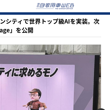
ウーブンシティで世界トップ級AIを実装。次
rage」を公開