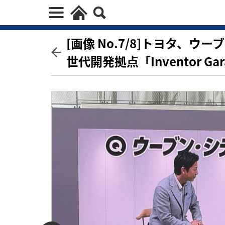
[画像 No.7/8]トヨタ、
世代開発拠点「Inventor Ga