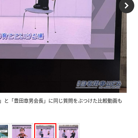
章男AI」と「豊田章男会長」に同じ質問をぶつけた比較動画も