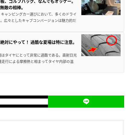
板、ゴルフバッグ、なんでもオッケー。
、無敵の相棒。
 キャンピングカー選びにおいて、多くのドライ
だ。広々としたキャブコンバージョンは魅力的だ
絶対にやって！ 過酷な夏場は特に注意。
境はタイヤにとって非常に過酷である。直射日光
高速走行による摩擦熱と相まってタイヤ内部の温