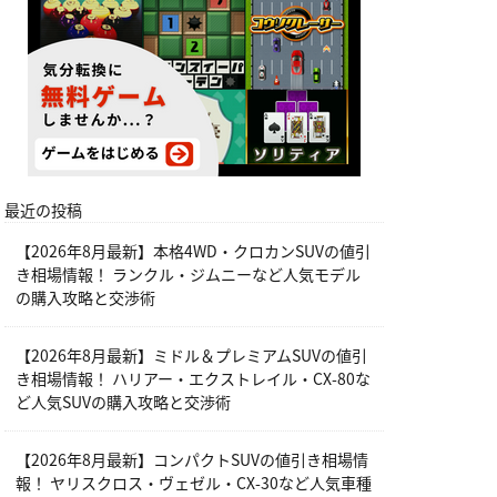
最近の投稿
【2026年8月最新】本格4WD・クロカンSUVの値引
き相場情報！ ランクル・ジムニーなど人気モデル
の購入攻略と交渉術
【2026年8月最新】ミドル＆プレミアムSUVの値引
き相場情報！ ハリアー・エクストレイル・CX-80な
ど人気SUVの購入攻略と交渉術
【2026年8月最新】コンパクトSUVの値引き相場情
報！ ヤリスクロス・ヴェゼル・CX-30など人気車種