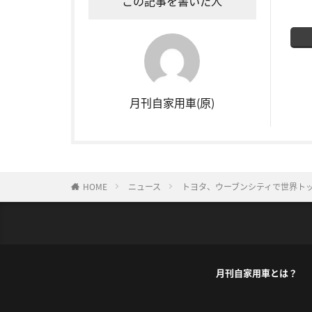
この記事を書いた人
月刊自家用車(原)
HOME
ニュース
トヨタ、ウーブンシティで世界トップ級
月刊自家用車とは？