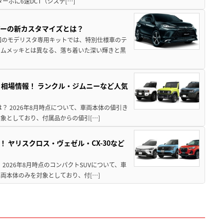
ターボに6速DCT（システ[…]
アーの新カスタマイズとは？
回のモデリスタ専用キットでは、特別仕様車のテ
ームメッキとは異なる、落ち着いた深い輝きと黒
引き相場情報！ ランクル・ジムニーなど人気
は？ 2026年8月時点について、車両本体の値引き
象としており、付属品からの値引[…]
！ ヤリスクロス・ヴェゼル・CX-30など
 2026年8月時点のコンパクトSUVについて、車
両本体のみを対象としており、付[…]