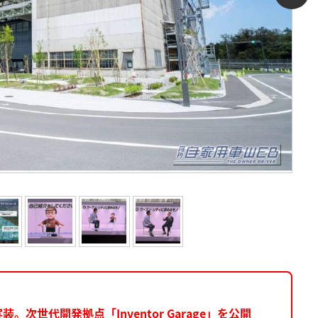
次世代開発拠点「Inventor Garage」を公開