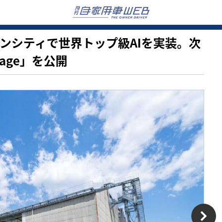
ウーブンシティで世界トップ級AIを実装。次
rage」を公開