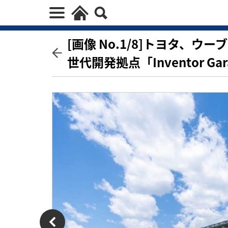
[画像 No.1/8]トヨタ、
世代開発拠点「Inventor Ga