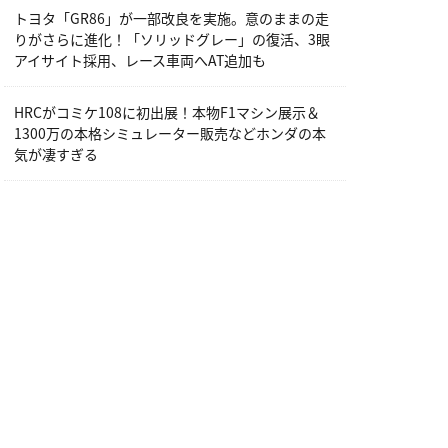
トヨタ「GR86」が一部改良を実施。意のままの走
りがさらに進化！「ソリッドグレー」の復活、3眼
アイサイト採用、レース車両へAT追加も
HRCがコミケ108に初出展！本物F1マシン展示＆
1300万の本格シミュレーター販売などホンダの本
気が凄すぎる