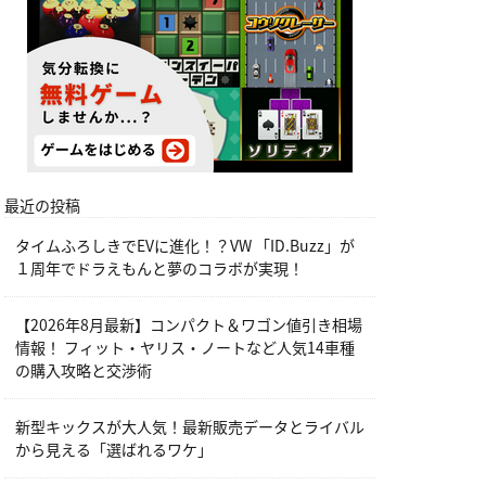
最近の投稿
タイムふろしきでEVに進化！？VW 「ID.Buzz」が
１周年でドラえもんと夢のコラボが実現！
【2026年8月最新】コンパクト＆ワゴン値引き相場
情報！ フィット・ヤリス・ノートなど人気14車種
の購入攻略と交渉術
新型キックスが大人気！最新販売データとライバル
から見える「選ばれるワケ」