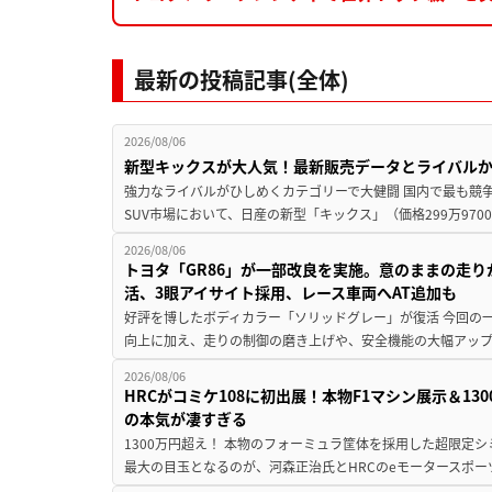
最新の投稿記事(全体)
2026/08/06
新型キックスが大人気！最新販売データとライバル
強力なライバルがひしめくカテゴリーで大健闘 国内で最も競
SUV市場において、日産の新型「キックス」（価格299万9700～
2026/08/06
トヨタ「GR86」が一部改良を実施。意のままの走
活、3眼アイサイト採用、レース車両へAT追加も
好評を博したボディカラー「ソリッドグレー」が復活 今回の
向上に加え、走りの制御の磨き上げや、安全機能の大幅アップデー
2026/08/06
HRCがコミケ108に初出展！本物F1マシン展示＆1
の本気が凄すぎる
1300万円超え！ 本物のフォーミュラ筐体を採用した超限定
最大の目玉となるのが、河森正治氏とHRCのeモータースポー