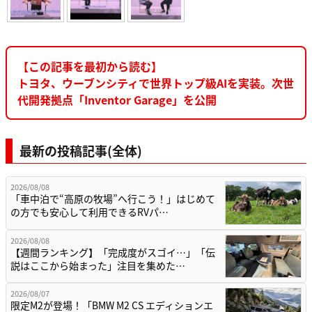
【この記事を最初から読む】
トヨタ、ウーブンシティで世界トップ級AIを実装。次世
代開発拠点「Inventor Garage」を公開
最新の投稿記事(全体)
2026/08/08
「車中泊で“高原の牧場”へ行こう！」はじめて
の方でも安心して利用できるRVパ…
2026/08/08
【週間ランキング】「完成度がスゴイ…」「伝
説はここから始まった」注目を集めた…
2026/08/07
限定M2が登場！「BMW M2 CS エディションエ