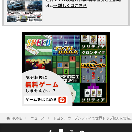
etc.
→ 詳しくはこちら
HOME
ニュース
トヨタ、ウーブンシティで世界トップ級AIを実装。次世