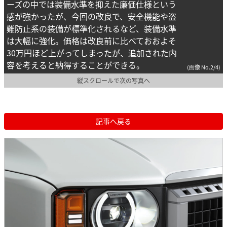
ーズの中では装備水準を抑えた廉価仕様という
感が強かったが、今回の改良で、安全機能や盗
難防止系の装備が標準化されるなど、装備水準
は大幅に強化。価格は改良前に比べておおよそ
30万円ほど上がってしまったが、追加された内
容を考えると納得することができる。
(画像 No.2/4)
縦スクロールで次の写真へ
記事へ戻る