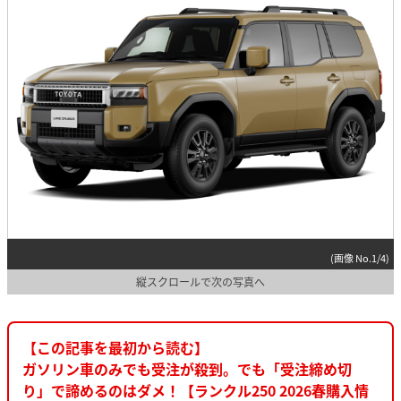
(画像 No.1/4)
縦スクロールで次の写真へ
【この記事を最初から読む】
ガソリン車のみでも受注が殺到。でも「受注締め切
り」で諦めるのはダメ！【ランクル250 2026春購入情