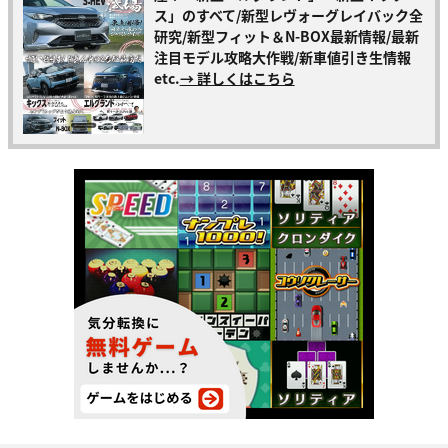
ス」のすべて/新型レヴォーグレイバック全
研究/新型フィット＆N-BOX最新情報/最新
注目モデル攻略大作戦/新車値引き生情報
etc.
→ 詳しくはこちら