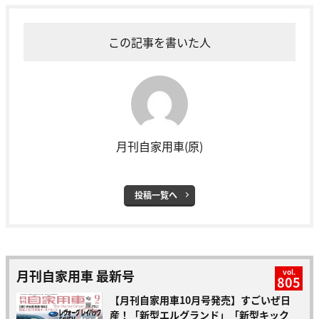
この記事を書いた人
月刊自家用車(原)
投稿一覧へ
月刊自家用車 最新号
vol.
805
【月刊自家用車10月号発売】すごいぜ日
産！「新型エルグランド」「新型キック