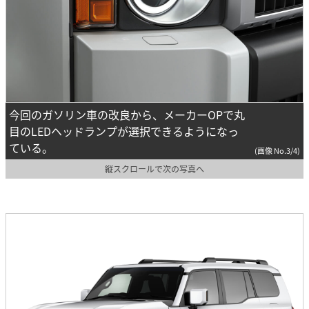
今回のガソリン車の改良から、メーカーOPで丸
目のLEDヘッドランプが選択できるようになっ
ている。
(画像 No.3/4)
縦スクロールで次の写真へ