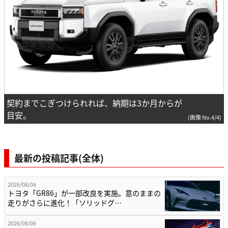
契約までこぎつけられれば、納期は3か月からが
目安。
(画像 No.4/4)
最新の投稿記事(全体)
2026/08/06
トヨタ「GR86」が一部改良を実施。意のままの
走りがさらに進化！「ソリッドグ…
2026/08/06