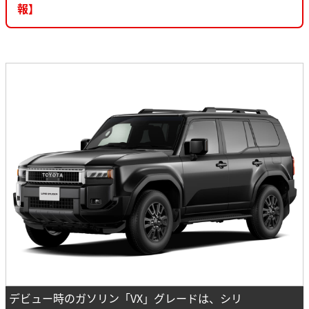
報】
デビュー時のガソリン「VX」グレードは、シリ