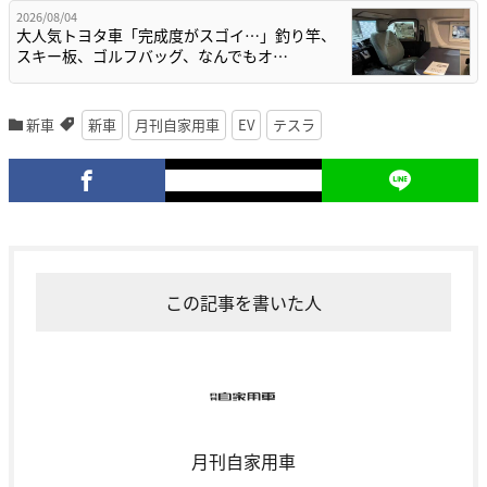
2026/08/04
大人気トヨタ車「完成度がスゴイ…」釣り竿、
スキー板、ゴルフバッグ、なんでもオ…
新車
新車
月刊自家用車
EV
テスラ
この記事を書いた人
月刊自家用車