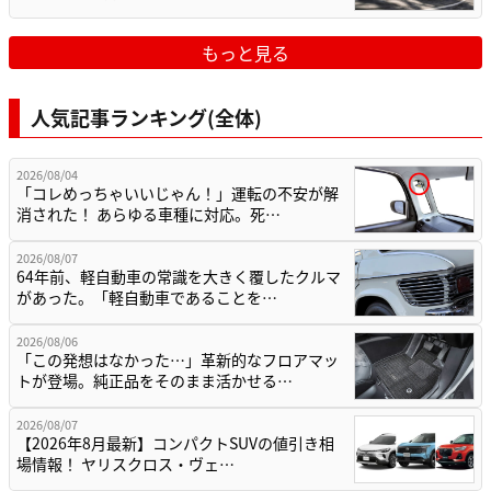
もっと見る
人気記事ランキング(全体)
2026/08/04
「コレめっちゃいいじゃん！」運転の不安が解
消された！ あらゆる車種に対応。死…
2026/08/07
64年前、軽自動車の常識を大きく覆したクルマ
があった。「軽自動車であることを…
2026/08/06
「この発想はなかった…」革新的なフロアマッ
トが登場。純正品をそのまま活かせる…
2026/08/07
【2026年8月最新】コンパクトSUVの値引き相
場情報！ ヤリスクロス・ヴェ…