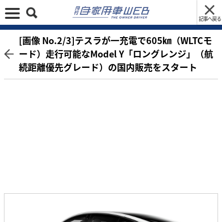
記事へ戻る
[画像 No.2/3]テスラが一充電で605㎞（WLTCモ
ード）走行可能なModel Y「ロングレンジ」（航
続距離優先グレード）の国内販売をスタート