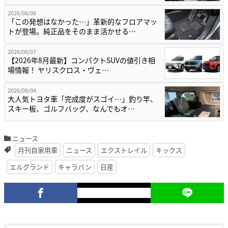
2026/08/06
「この発想はなかった…」革新的なフロアマッ
トが登場。純正品をそのまま活かせる…
2026/08/07
【2026年8月最新】コンパクトSUVの値引き相
場情報！ ヤリスクロス・ヴェ…
2026/08/04
大人気トヨタ車「完成度がスゴイ…」釣り竿、
スキー板、ゴルフバッグ、なんでもオ…
ニュース
月刊自家用車
ニュース
エクストレイル
キックス
エルグランド
キャラバン
日産