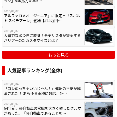
ッジ」530馬力＆30k…
2026/08/07
アルファロメオ「ジュニア」に限定車「スポル
ト スペチアーレ」登場【525万円…
2026/08/07
大迫力な顔つきに変身！モデリスタが提案する
ハリアーの新カスタマイズとは？
もっと見る
人気記事ランキング(全体)
2026/08/04
「コレめっちゃいいじゃん！」運転の不安が解
消された！ あらゆる車種に対応。死…
2026/08/07
64年前、軽自動車の常識を大きく覆したクルマ
があった。「軽自動車であることを…