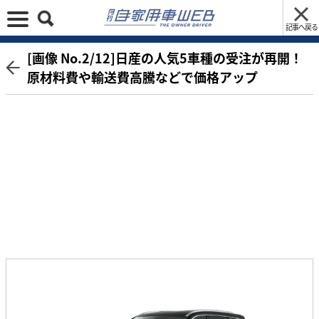
記事へ戻る
[画像 No.2/12]日産の人気5車種の受注が再開！
原材料費や輸送費高騰などで価格アップ