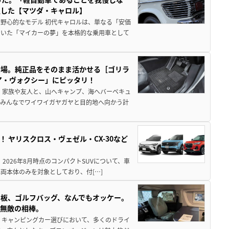
生した【マツダ・キャロル】
野心的なモデル 初代キャロルは、単なる「安価
ていた「マイカーの夢」を本格的な乗用車として
登場。純正品をそのまま活かせる［ゴリラ
ア・ヴォクシー」にピッタリ！
 家族や友人と、山へキャンプ、海へバーベキュ
でみんなでワイワイガヤガヤと目的地へ向かう計
！ ヤリスクロス・ヴェゼル・CX-30など
 2026年8月時点のコンパクトSUVについて、車
両本体のみを対象としており、付[…]
板、ゴルフバッグ、なんでもオッケー。
、無敵の相棒。
 キャンピングカー選びにおいて、多くのドライ