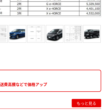
輸送費高騰などで価格アップ
もっと見る