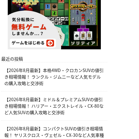
最近の投稿
【2026年8月最新】本格4WD・クロカンSUVの値引
き相場情報！ ランクル・ジムニーなど人気モデル
の購入攻略と交渉術
【2026年8月最新】ミドル＆プレミアムSUVの値引
き相場情報！ ハリアー・エクストレイル・CX-80な
ど人気SUVの購入攻略と交渉術
【2026年8月最新】コンパクトSUVの値引き相場情
報！ ヤリスクロス・ヴェゼル・CX-30など人気車種