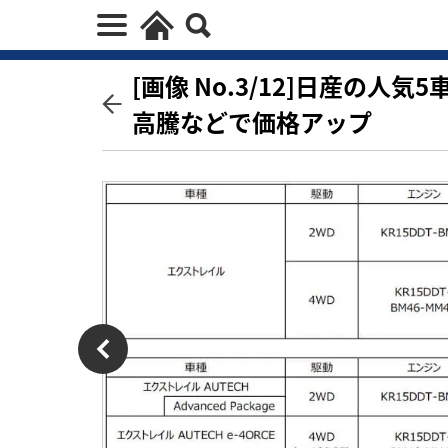
[画像 No.3/12]日産の
高騰などで価格アップ