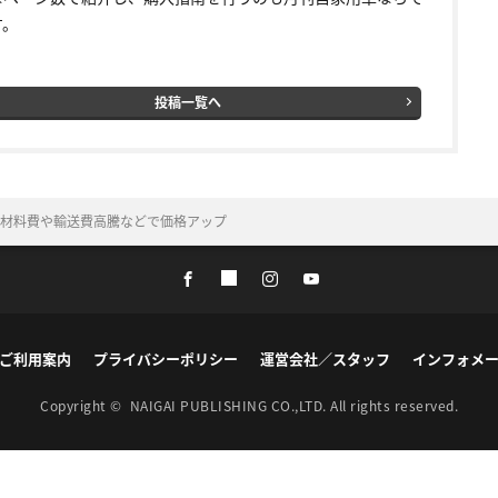
す。
投稿一覧へ
原材料費や輸送費高騰などで価格アップ
ご利用案内
プライバシーポリシー
運営会社／スタッフ
インフォメ
Copyright ©
NAIGAI PUBLISHING CO.,LTD.
All rights reserved.