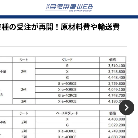
人気5車種の受注が再開！原材料費や輸送費