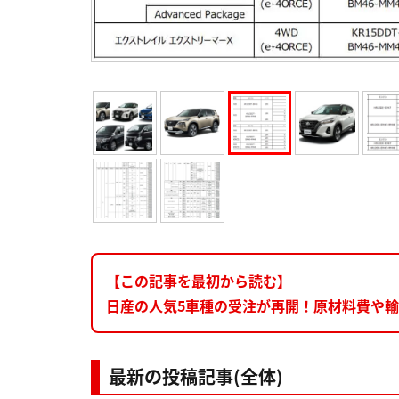
【この記事を最初から読む】
日産の人気5車種の受注が再開！原材料費や
最新の投稿記事(全体)