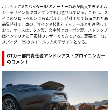
ポルシェ718スパイダーRSのオーナーのみが購入できるポル
シェデザイン製クロノグラフも用意されている。これは、ス
イスのゾロトゥルンにあるポルシェ時計工房で製造された高
品質時計で、車のデザインや技術的ディテールとも連動して
おり、ケースはチタン製、文字盤はカーボン製、ストラップ
はインテリアと同素材のレザーでできている。裏蓋は、718
スパイダーRSのホイールリムのデザインとなる。
GTカー部門責任者アンドレアス・プロイニンガー
のコメント