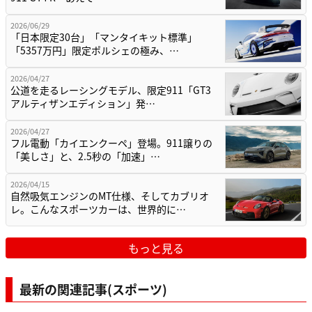
2026/06/29
「日本限定30台」「マンタイキット標準」
「5357万円」限定ポルシェの極み、…
2026/04/27
公道を走るレーシングモデル、限定911「GT3
アルティザンエディション」発…
2026/04/27
フル電動「カイエンクーペ」登場。911譲りの
「美しさ」と、2.5秒の「加速」…
2026/04/15
自然吸気エンジンのMT仕様、そしてカブリオ
レ。こんなスポーツカーは、世界的に…
もっと見る
最新の関連記事(スポーツ)