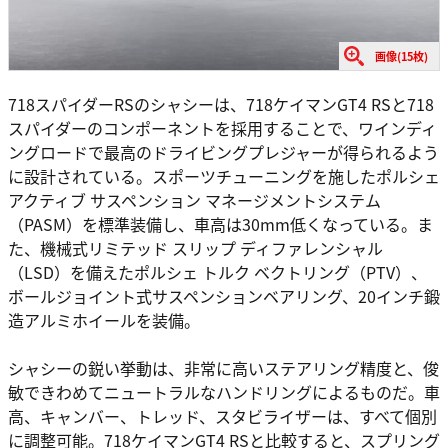
画像(15枚)
718スパイダーRSのシャシーは、718ケイマンGT4 RSと718
スパイダーのコンポーネントを採用することで、ワインディ
ングロードで最高のドライビングプレジャーが得られるよう
に設計されている。スポーツチューニングを施したポルシェ
アクティブ サスペンション マネージメントシステム
（PASM）を標準装備し、車高は30mm低くなっている。ま
た、機械式リミテッド スリップ ディファレンシャル
（LSD）を備えたポルシェ トルク ベクトリング（PTV）、
ボールジョイント式サスペンションベアリング、20インチ鍛
造アルミホイールを装備。
シャシーの鋭い挙動は、非常に高いステアリング精度と、俊
敏できわめてニュートラルなハンドリングによるものだ。車
高、キャンバー、トレッド、スタビライザーは、すべて個別
に調整可能。718ケイマンGT4 RSと比較すると、スプリング