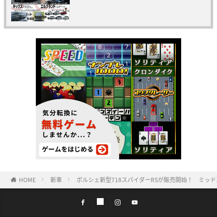
HOME
新車
ポルシェ新型718スパイダーRSが販売開始！ ミッ