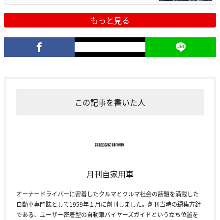
もっと見る
この記事を書いた人
月刊自家用車
オーナードライバーに密着したクルマとクルマ社会の話題を満載した
自動車専門誌として1959年１月に創刊しました。創刊当時の編集方針
である、ユーザー密着型の自動車バイヤーズガイドという立ち位置を