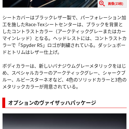
画像(15枚)
シートカバーはブラックレザー製で、パーフォレーション加
工を施したRace-Texシートセンターは、ブラックを背景と
したコントラストカラー（アークティックグレーまたはカー
マインレッド）となる。ヘッドレストには、コントラストカ
ラーで「Spyder RS」ロゴが刺繍されている。ダッシュボー
ドとトリムはレザー仕上げ。
ボディカラーは、新しいバナジウムグレーメタリックをはじ
め、スペシャルカラーのアークティックグレー、シャークブ
ルー、ルビースターネオなど、4色のソリッドカラーと3色の
メタリックカラーが用意されている。
オプションのヴァイザッハパッケージ