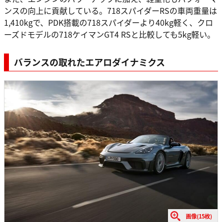
ンスの向上に貢献している。718スパイダーRSの車両重量は
1,410kgで、PDK搭載の718スパイダーより40kg軽く、クロ
ーズドモデルの718ケイマンGT4 RSと比較しても5kg軽い。
バランスの取れたエアロダイナミクス
画像(15枚)