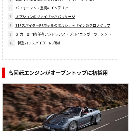
6
パフォーマンス重視のインテリア
7
オプションのヴァイザッハパッケージ
8
718スパイダーRSモデルのポルシェデザイン製クロノグラフ
9
GTカー部門責任者アンドレアス・プロイニンガーのコメント
10
新型718 スパイダーRS価格
高回転エンジンがオープントップに初採用