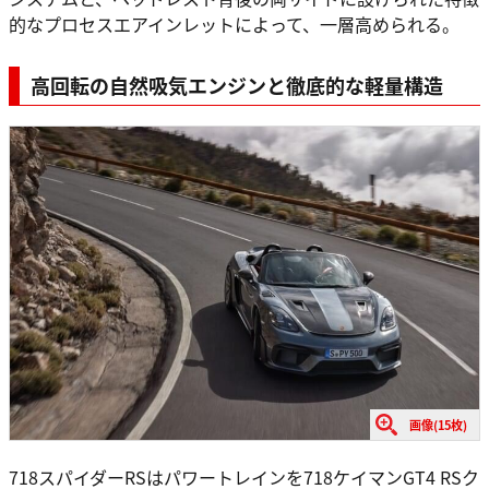
的なプロセスエアインレットによって、一層高められる。
高回転の自然吸気エンジンと徹底的な軽量構造
画像(15枚)
718スパイダーRSはパワートレインを718ケイマンGT4 RSク