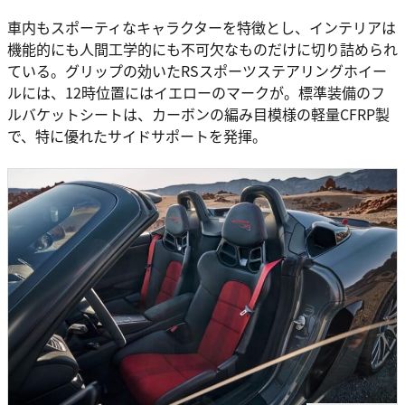
車内もスポーティなキャラクターを特徴とし、インテリアは
機能的にも人間工学的にも不可欠なものだけに切り詰められ
ている。グリップの効いたRSスポーツステアリングホイー
ルには、12時位置にはイエローのマークが。標準装備のフ
ルバケットシートは、カーボンの編み目模様の軽量CFRP製
で、特に優れたサイドサポートを発揮。