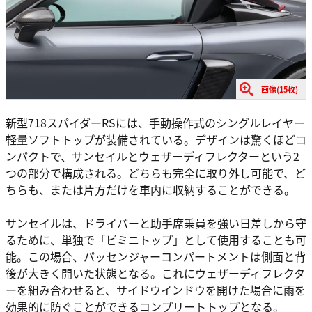
画像(15枚)
新型718スパイダーRSには、手動操作式のシングルレイヤー
軽量ソフトトップが装備されている。デザインは驚くほどコ
ンパクトで、サンセイルとウェザーディフレクターという2
つの部分で構成される。どちらも完全に取り外し可能で、ど
ちらも、または片方だけを車内に収納することができる。
サンセイルは、ドライバーと助手席乗員を強い日差しから守
るために、単独で「ビミニトップ」として使用することも可
能。この場合、パッセンジャーコンパートメントは側面と背
後が大きく開いた状態となる。これにウェザーディフレクタ
ーを組み合わせると、サイドウインドウを開けた場合に雨を
効果的に防ぐことができるコンプリートトップとなる。