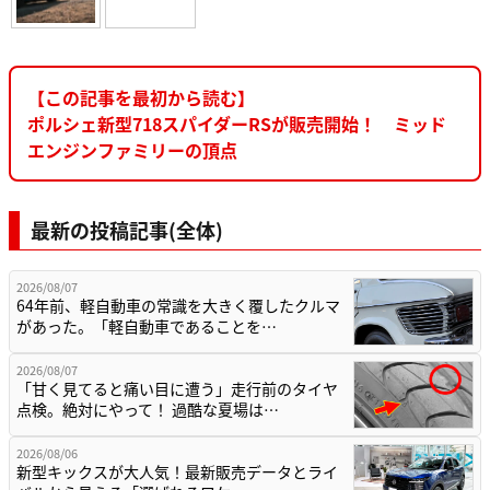
【この記事を最初から読む】
ポルシェ新型718スパイダーRSが販売開始！ ミッド
エンジンファミリーの頂点
最新の投稿記事(全体)
2026/08/07
64年前、軽自動車の常識を大きく覆したクルマ
があった。「軽自動車であることを…
2026/08/07
「甘く見てると痛い目に遭う」走行前のタイヤ
点検。絶対にやって！ 過酷な夏場は…
2026/08/06
新型キックスが大人気！最新販売データとライ