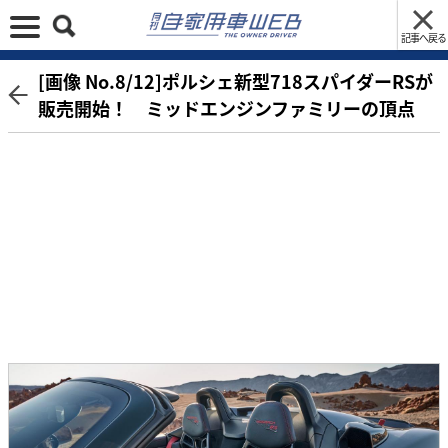
記事へ戻る
[画像 No.8/12]ポルシェ新型718スパイダーRSが
販売開始！ ミッドエンジンファミリーの頂点