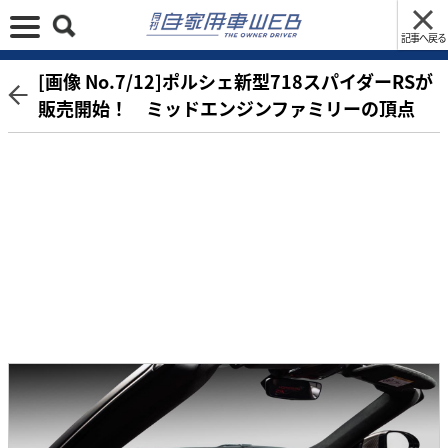
記事へ戻る
[画像 No.7/12]ポルシェ新型718スパイダーRSが
販売開始！ ミッドエンジンファミリーの頂点