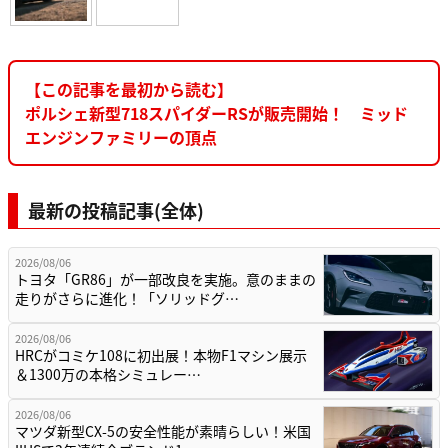
【この記事を最初から読む】
ポルシェ新型718スパイダーRSが販売開始！ ミッド
エンジンファミリーの頂点
最新の投稿記事(全体)
2026/08/06
トヨタ「GR86」が一部改良を実施。意のままの
走りがさらに進化！「ソリッドグ…
2026/08/06
HRCがコミケ108に初出展！本物F1マシン展示
＆1300万の本格シミュレー…
2026/08/06
マツダ新型CX-5の安全性能が素晴らしい！米国