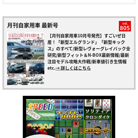
月刊自家用車 最新号
vol.
805
【月刊自家用車10月号発売】すごいぜ日
産！「新型エルグランド」「新型キック
ス」のすべて/新型レヴォーグレイバック全
研究/新型フィット＆N-BOX最新情報/最新
注目モデル攻略大作戦/新車値引き生情報
etc.
→ 詳しくはこちら