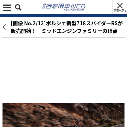
記事へ戻る
[画像 No.2/12]ポルシェ新型718スパイダーRSが
販売開始！ ミッドエンジンファミリーの頂点