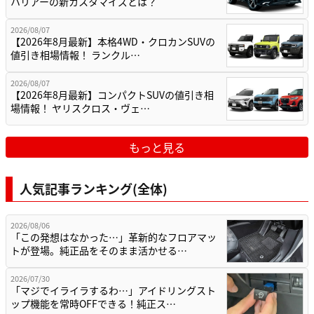
ハリアーの新カスタマイズとは？
2026/08/07
【2026年8月最新】本格4WD・クロカンSUVの
値引き相場情報！ ランクル…
2026/08/07
【2026年8月最新】コンパクトSUVの値引き相
場情報！ ヤリスクロス・ヴェ…
もっと見る
人気記事ランキング(全体)
2026/08/06
「この発想はなかった…」革新的なフロアマッ
トが登場。純正品をそのまま活かせる…
2026/07/30
「マジでイライラするわ…」アイドリングスト
ップ機能を常時OFFできる！純正ス…