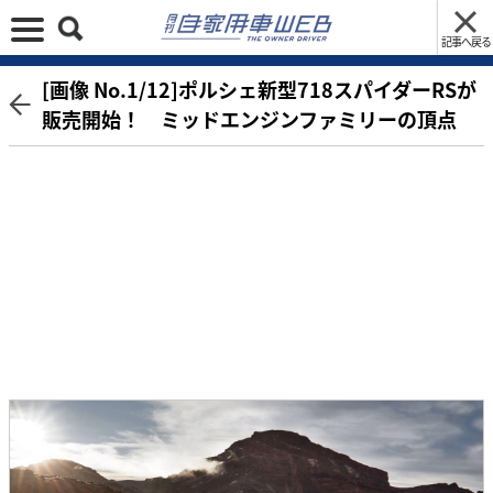
記事へ戻る
[画像 No.1/12]ポルシェ新型718スパイダーRSが
販売開始！ ミッドエンジンファミリーの頂点