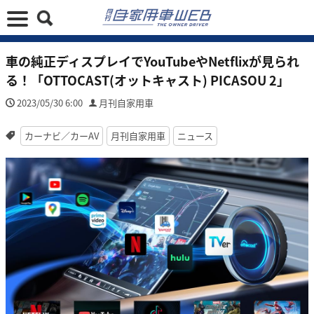
車の純正ディスプレイでYouTubeやNetflixが見られ
る！「OTTOCAST(オットキャスト) PICASOU 2」
2023/05/30 6:00
月刊自家用車
カーナビ／カーAV
月刊自家用車
ニュース