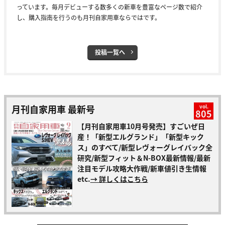
っています。毎月デビューする数多くの新車を豊富なページ数で紹介
し、購入指南を行うのも月刊自家用車ならではです。
投稿一覧へ
月刊自家用車 最新号
vol.
805
【月刊自家用車10月号発売】すごいぜ日
産！「新型エルグランド」「新型キック
ス」のすべて/新型レヴォーグレイバック全
研究/新型フィット＆N-BOX最新情報/最新
注目モデル攻略大作戦/新車値引き生情報
etc.
→ 詳しくはこちら