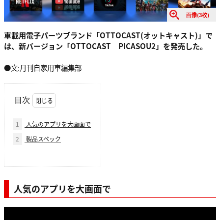
画像(3枚)
車載用電子パーツブランド「OTTOCAST(オットキャスト)」で
は、新バージョン「OTTOCAST PICASOU2」を発売した。
●文:月刊自家用車編集部
目次
1
人気のアプリを大画面で
2
製品スペック
人気のアプリを大画面で