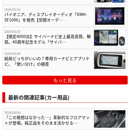
2026/05/15
パイオニア、ディスプレイオーディオ「DMH-
SF1000」を発売【空間オーデ…
2026/05/15
【限定4000台】サイバーナビ史上最高音質、解
禁。40周年記念モデル「サイバ…
2026/04/28
結局どっちがいいの？専用カーナビとアプリナ
ビ。「使い分け」の極意
もっと見る
最新の関連記事(カー用品)
2026/08/06
「この発想はなかった…」革新的なフロアマッ
トが登場。純正品をそのまま活かせる…