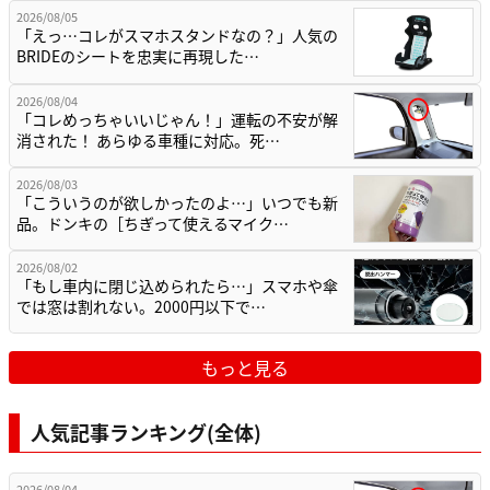
2026/08/05
「えっ…コレがスマホスタンドなの？」人気の
BRIDEのシートを忠実に再現した…
2026/08/04
「コレめっちゃいいじゃん！」運転の不安が解
消された！ あらゆる車種に対応。死…
2026/08/03
「こういうのが欲しかったのよ…」いつでも新
品。ドンキの［ちぎって使えるマイク…
2026/08/02
「もし車内に閉じ込められたら…」スマホや傘
では窓は割れない。2000円以下で…
もっと見る
人気記事ランキング(全体)
2026/08/04