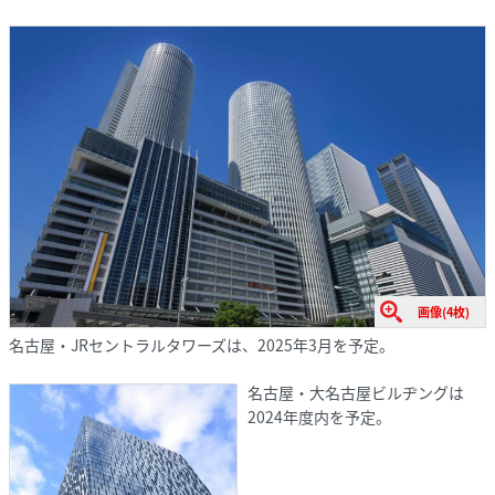
画像(4枚)
名古屋・JRセントラルタワーズは、2025年3月を予定。
名古屋・大名古屋ビルヂングは
2024年度内を予定。