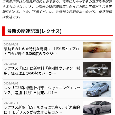
※掲載内容は公開日時点のものであり、将来にわたってその真正性を保証
するものでないこと、公開後の時間経過等に伴って内容に不備が生じる可
能性があることをご了承ください。※特別な表記がないかぎり、価格情報
は税込です。
最新の関連記事(レクサス)
2026/07/31
移動そのものを特別な時間へ、LEXUSとエアロ
トヨタが叶える360度のラグジ…
2026/07/08
レクサス『RZ』に新材料「高剛性ウレタン」採
用、住友理工のeAxleカバーが…
2026/07/02
レクサスUXに特別仕様車「シャイニングエッセ
ンス」追加【9月1日発売、521…
2026/06/11
レクサス新型「ES」をさらに気高く、近未来的
に！ モデリスタが提案する新コン…