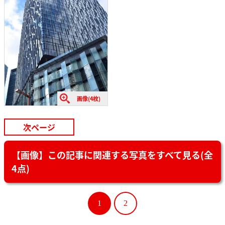
画像(4枚)
次ページ
【画像】この記事に関連する写真をすべて見る(全
4点)
1
2