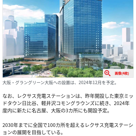
画像(4枚)
大阪・グラングリーン大阪への設置は、2024年12月を予定。
なお、レクサス充電ステーションは、昨年開設した東京ミッ
ドタウン日比谷、軽井沢コモングラウンズに続き、2024年
度内に新たに名古屋、大阪の3カ所にも開設予定。
2030年までに全国で100カ所を超えるレクサス充電ステーシ
ョンの展開を目指している。