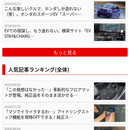
2026/04/13
こんな楽しいクルマ、ホンダしか造れない
（笑）。ホンダのスポーツEV「スーパー…
2026/04/01
EVでの宿探し、もう迷わない。検索サイト「EV
STAY&CHARG…
もっと見る
人気記事ランキング(全体)
2026/08/06
「この発想はなかった…」革新的なフロアマッ
トが登場。純正品をそのまま活かせる…
2026/07/30
「マジでイライラするわ…」アイドリングスト
ップ機能を常時OFFできる！純正ス…
2026/08/04