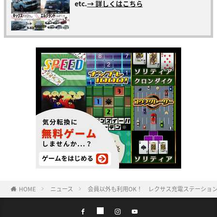
etc.
→ 詳しくはこちら
HOME
ニュース
会員以外も利用OK！ レクサス充電ステーショ