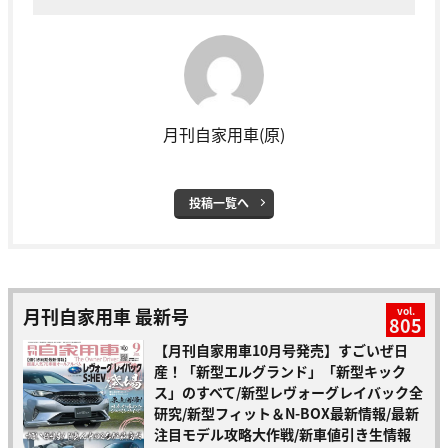
月刊自家用車(原)
投稿一覧へ
月刊自家用車 最新号
vol.
805
【月刊自家用車10月号発売】すごいぜ日
産！「新型エルグランド」「新型キック
ス」のすべて/新型レヴォーグレイバック全
研究/新型フィット＆N-BOX最新情報/最新
注目モデル攻略大作戦/新車値引き生情報