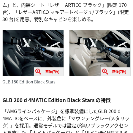
ム」と、内装シート「レザー ARTICO ブラック」(限定 170
台)、「レザーARTICO マキアートベージュ/ブラック」(限定
30 台)を用意。特別なキャビンを楽しめる。
画像(7枚)
画像(7枚)
GLB 180 Edition Black Stars
GLB 200 d 4MATIC Edition Black Stars の特徴
「AMGラインパッケージ」を標準装備にしたGLB 200 d
4MATICをベースに、外装色に「マウンテングレー(メタリッ
ク) 」を採用。通常モデルでは設定が無いブラックアクセン
トを施した 「ナイトパッケージ」と「19インチAMGアルミ