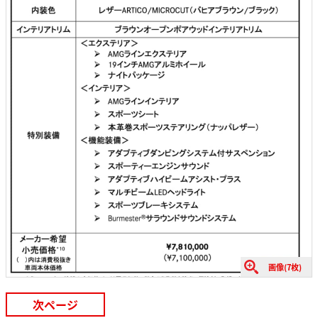
画像(7枚)
次ページ