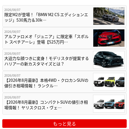
2026/08/07
限定M2が登場！「BMW M2 CS エディションエ
ッジ」530馬力＆30k…
2026/08/07
アルファロメオ「ジュニア」に限定車「スポル
ト スペチアーレ」登場【525万円…
2026/08/07
大迫力な顔つきに変身！モデリスタが提案する
ハリアーの新カスタマイズとは？
2026/08/07
【2026年8月最新】本格4WD・クロカンSUVの
値引き相場情報！ ランクル…
2026/08/07
【2026年8月最新】コンパクトSUVの値引き相
場情報！ ヤリスクロス・ヴェ…
もっと見る