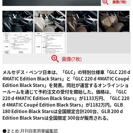
画像(7枚)
画像(7枚)
メルセデス・ベンツ日本は、「GLC」の特別仕様車「GLC 220 d
4MATIC Edition Black Stars」と「GLC 220 d 4MATIC Coupé
Edition Black Stars」を発表。同社が運営するオンラインショ
ールームを通じて予約注文の受付を開始した。価格は、「GLC
220 d 4MATIC Edition Black Stars」が1133万円、「GLC 220
d 4MATIC Coupé Edition Black Stars」が1182万円。GLB
180 Edition Black Starsは全国限定合計200台、GLB 200 d
Edition Black Starsは全国限定 300台が販売される。
●まとめ:月刊自家用車編集部