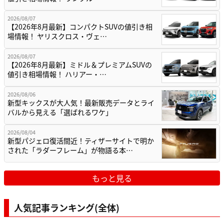
2026/08/07
【2026年8月最新】コンパクトSUVの値引き相
場情報！ ヤリスクロス・ヴェ…
2026/08/07
【2026年8月最新】ミドル＆プレミアムSUVの
値引き相場情報！ ハリアー・…
2026/08/06
新型キックスが大人気！最新販売データとライ
バルから見える「選ばれるワケ」
2026/08/04
新型パジェロ復活間近！ティザーサイトで明か
された「ラダーフレーム」が物語る本…
もっと見る
人気記事ランキング(全体)