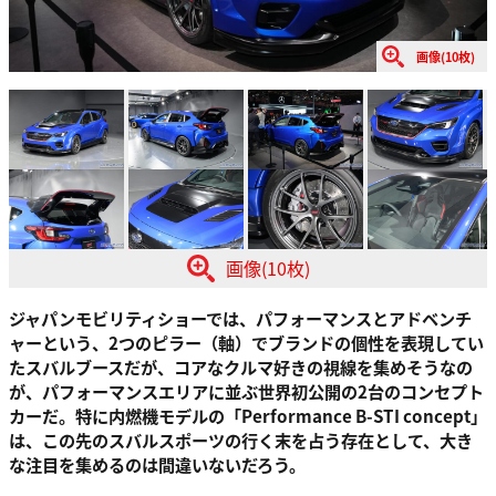
画像(10枚)
画像(10枚)
ジャパンモビリティショーでは、パフォーマンスとアドベンチ
ャーという、2つのピラー（軸）でブランドの個性を表現してい
たスバルブースだが、コアなクルマ好きの視線を集めそうなの
が、パフォーマンスエリアに並ぶ世界初公開の2台のコンセプト
カーだ。特に内燃機モデルの「Performance B-STI concept」
は、この先のスバルスポーツの行く末を占う存在として、大き
な注目を集めるのは間違いないだろう。