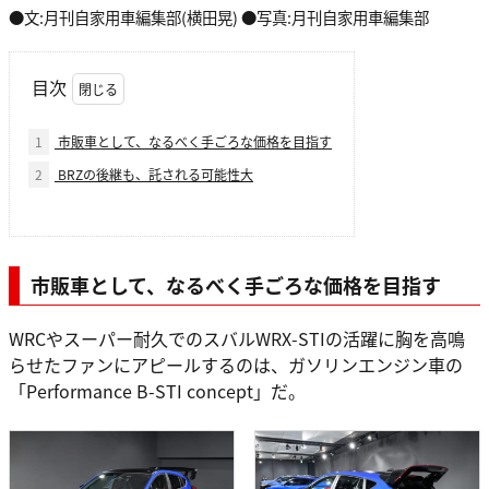
●文:月刊自家用車編集部(横田晃) ●写真:月刊自家用車編集部
目次
1
市販車として、なるべく手ごろな価格を目指す
2
BRZの後継も、託される可能性大
市販車として、なるべく手ごろな価格を目指す
WRCやスーパー耐久でのスバルWRX-STIの活躍に胸を高鳴
らせたファンにアピールするのは、ガソリンエンジン車の
「Performance B-STI concept」だ。