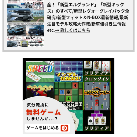
産！「新型エルグランド」「新型キック
ス」のすべて/新型レヴォーグレイバック全
研究/新型フィット＆N-BOX最新情報/最新
注目モデル攻略大作戦/新車値引き生情報
etc.
→ 詳しくはこちら