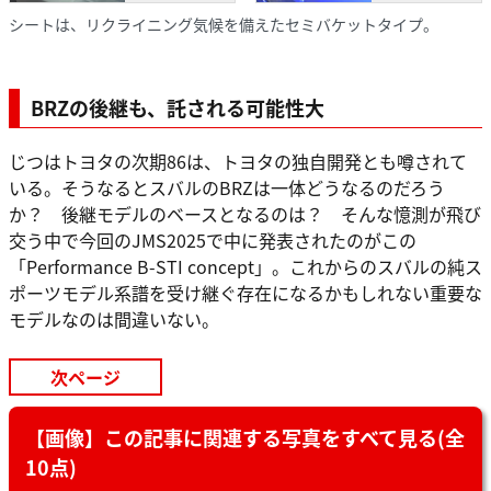
シートは、リクライニング気候を備えたセミバケットタイプ。
BRZの後継も、託される可能性大
じつはトヨタの次期86は、トヨタの独自開発とも噂されて
いる。そうなるとスバルのBRZは一体どうなるのだろう
か？ 後継モデルのベースとなるのは？ そんな憶測が飛び
交う中で今回のJMS2025で中に発表されたのがこの
「Performance B-STI concept」。これからのスバルの純ス
ポーツモデル系譜を受け継ぐ存在になるかもしれない重要な
モデルなのは間違いない。
次ページ
【画像】この記事に関連する写真をすべて見る(全
10点)