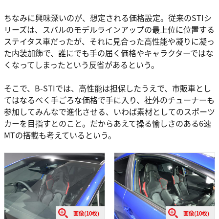
ちなみに興味深いのが、想定される価格設定。従来のSTIシ
リーズは、スバルのモデルラインアップの最上位に位置する
ステイタス車だったが、それに見合った高性能や凝りに凝っ
た内装加飾で、誰にでも手の届く価格やキャラクターではな
くなってしまったという反省があるという。
そこで、B-STIでは、高性能は担保したうえで、市販車とし
てはなるべく手ごろな価格で手に入り、社外のチューナーも
参加してみんなで進化させる、いわば素材としてのスポーツ
カーを目指すとのこと。だからあえて操る愉しさのある6速
MTの搭載も考えているという。
画像(10枚)
画像(10枚)