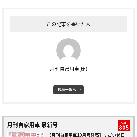
この記事を書いた人
月刊自家用車(原)
投稿一覧へ
月刊自家用車 最新号
vol.
805
【月刊自家用車10月号発売】すごいぜ日