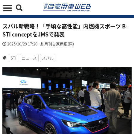
スバル新戦略！「手頃な高性能」内燃機スポーツ B-
STI conceptをJMSで発表
2025/10/29 17:20
月刊自家用車(原)
STI
ニュース
スバル