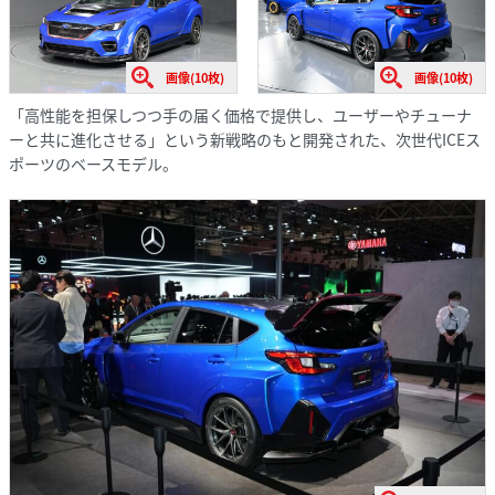
画像(10枚)
画像(10枚)
「高性能を担保しつつ手の届く価格で提供し、ユーザーやチューナ
ーと共に進化させる」という新戦略のもと開発された、次世代ICEス
ポーツのベースモデル。