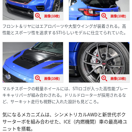
画像(10枚)
画像(10枚)
フロント＆リヤにはエアロパーツや大型ウイングが装着される。高
性能とスポーツ性を追求するSTIらしいモデルに仕立てられていた。
画像(10枚)
画像(10枚)
マルチスポークの軽量ホイールには、STIロゴが入った高性能ブレー
キキャリパーが組み合わされる。ドリルドローターが採用されるな
ど、サーキット走行も視野に入れた設計も見どころ。
気になるメカニズムは、シンメトリカルAWDと新世代ボク
サーターボを組み合わせた、ICE（内燃機関）車の最高峰ユ
ニットを搭載。