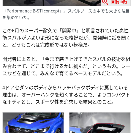
画像(10枚)
「Performance B-STI concept」。スバルブースの中でも大きな注目
を集めていた。
この6月のスーパー耐久で「開発中」と明言されていた高性
能スバルがいよいよ形になった格好だが、開発陣に話を聞く
と、どうもこれは完成形ではない模様だ。
開発者によると、「今まで磨き上げてきたスバルの技術を組
み合わせて、どこまで行けるかに挑んだ」というもの。レー
スなどを通じて、みんなで育てるベースモデルだという。
4ドアセダンのボディからハッチバックボディに戻している
理由は、オーバーハングを短くすることで、よりコンパクト
なボディとし、スポーツ性を追求した結果とのこと。