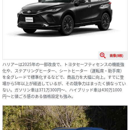
画像(8枚)
ハリアーは2025年の一部改良で、トヨタセーフティセンスの機能強
化や、ステアリングヒーター、シートヒーター（運転席・助手席）
を全グレードで標準化するなどで、商品力を大幅に向上。すでに登
場から5年以上が経過しているが、その競争力はまったく損なってい
ない。ガソリン車は371万300円〜、ハイブリッド車は430万1000
円〜と値ごろ感のある価格設定も強み。