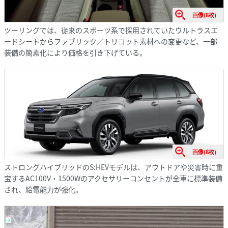
画像(8枚)
ツーリングでは、従来のスポーツ系で採用されていたウルトラスエ
ードシートからファブリック／トリコット素材への変更など、一部
装備の簡素化により価格を引き下げている。
画像(8枚)
ストロングハイブリッドのS:HEVモデルは、アウトドアや災害時に重
宝するAC100V・1500Wのアクセサリーコンセントが全車に標準装備
され、給電能力が強化。