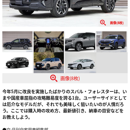
画像(8枚)
画像(8枚)
今年5月に改良を実施したばかりのスバル・フォレスターは、い
まや国産車屈指の攻略難易度を誇る1台。ユーザーサイドとして
は厄介なモデルだが、それでも美味しく狙いたいのが人情だろ
う。ここでは購入時の攻め方、最新値引き、納車の目安などを
お教えしよう。
●文:月刊自家用車編集部