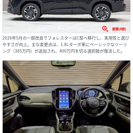
画像(8枚)
2026年5月の一部改良でフォレスターはC型へ移行し、実用性と選び
やすさが向上。主な変更点は、1.8Lターボ車にベーシックなツーリ
ング（385万円）が追加され、400万円を切る選択肢が復活した。