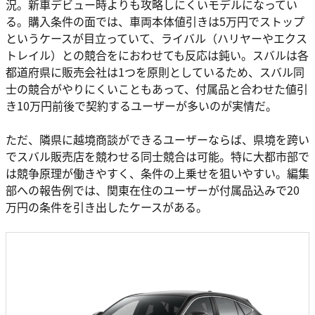
況。新車デビュー時よりも攻略しにくいモデルになってい
る。購入条件の面では、車両本体値引きは5万円でストップ
というケースが目立っていて、ライバル（ハリヤーやエクス
トレイル）との競合をにおわせても反応は鈍い。スバルは各
都道府県に販売会社は1つを原則としているため、スバル同
士の競合がやりにくいこともあって、付属品と合わせた値引
き10万円前後で契約するユーザーが多いのが実情だ。
ただ、隣県に越境商談ができるユーザーならば、県境を跨い
でスバル販売店を競わせる同士競合は可能。特に大都市部で
は競争原理が働きやすく、条件の上乗せを狙いやすい。編集
部への報告例では、関東在住のユーザーが付属品込みで20
万円の条件を引き出したケースがある。