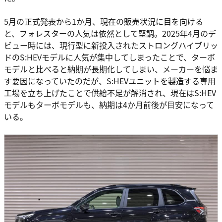
5月の正式発表から1か月、現在の販売状況に目を向ける
と、フォレスターの人気は依然として堅調。2025年4月のデ
ビュー時には、現行型に新投入されたストロングハイブリッ
ドのS:HEVモデルに人気が集中してしまったことで、ターボ
モデルと比べると納期が長期化してしまい、メーカーを悩ま
す要因になっていたのだが、S:HEVユニットを製造する専用
工場を立ち上げたことで供給不足が解消され、現在はS:HEV
モデルもターボモデルも、納期は4か月前後が目安になって
いる。