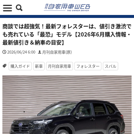
商談では超強気！最新フォレスターは、値引き激渋で
も売れている「最恐」モデル【2026年6月購入情報・
最新値引き＆納車の目安】
2026/06/24 6:00
月刊自家用車(原)
購入ガイド
新車
月刊自家用車
フォレスター
スバル