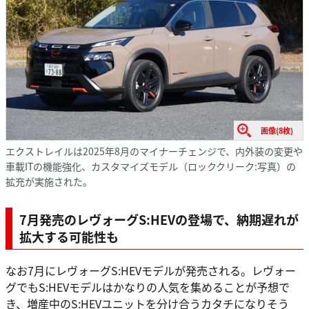
画像(8枚)
エクストレイルは2025年8月のマイナーチェンジで、内外装の変更や
車載ITの機能強化、カスタマイズモデル（ロッククリーク:写真）の
拡充が実施された。
7月発売のレヴォーグS:HEVの登場で、納期遅れが
拡大する可能性も
なお7月にレヴォーグS:HEVモデルが発売される。レヴォー
グでもS:HEVモデルはかなりの人気を集めることが予想で
き、増産中のS:HEVユニットを分け合うカタチになりそう