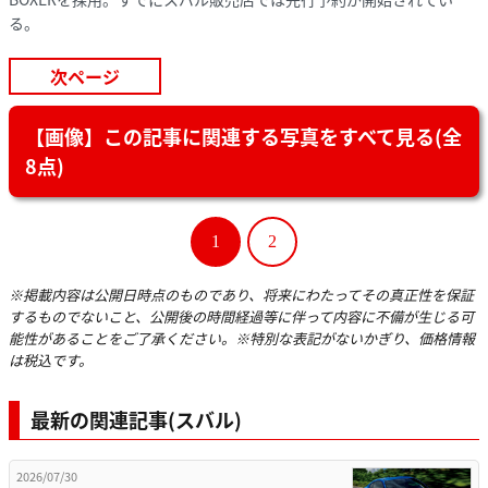
る。
次ページ
【画像】この記事に関連する写真をすべて見る(全
8点)
1
2
※掲載内容は公開日時点のものであり、将来にわたってその真正性を保証
するものでないこと、公開後の時間経過等に伴って内容に不備が生じる可
能性があることをご了承ください。※特別な表記がないかぎり、価格情報
は税込です。
最新の関連記事(スバル)
2026/07/30