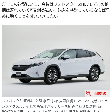
だ。この影響により、今後はフォレスターS:HEVモデルの納
期は遅れていく可能性が高い。購入を検討しているならば早
めに動くことをオススメしたい。
画像(8枚)
レイバックS:HEVは、2.5L水平対向4気筒直噴エンジンと最新のトラ
ンスアクスル、そして高電圧バッテリーを組み合わせた次世代e-
BOXERを採用。すでにスバル販売店では先行予約が開始されてい