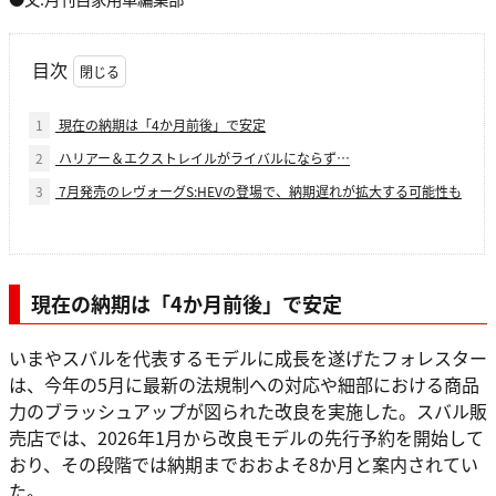
目次
1
現在の納期は「4か月前後」で安定
2
ハリアー＆エクストレイルがライバルにならず…
3
7月発売のレヴォーグS:HEVの登場で、納期遅れが拡大する可能性も
現在の納期は「4か月前後」で安定
いまやスバルを代表するモデルに成長を遂げたフォレスター
は、今年の5月に最新の法規制への対応や細部における商品
力のブラッシュアップが図られた改良を実施した。スバル販
売店では、2026年1月から改良モデルの先行予約を開始して
おり、その段階では納期までおおよそ8か月と案内されてい
た。