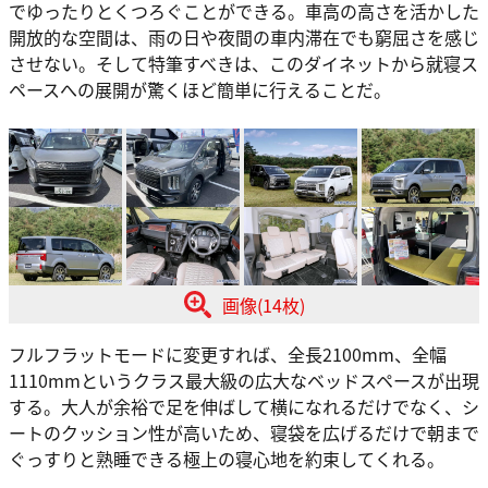
でゆったりとくつろぐことができる。車高の高さを活かした
開放的な空間は、雨の日や夜間の車内滞在でも窮屈さを感じ
させない。そして特筆すべきは、このダイネットから就寝ス
ペースへの展開が驚くほど簡単に行えることだ。
画像(14枚)
フルフラットモードに変更すれば、全長2100mm、全幅
1110mmというクラス最大級の広大なベッドスペースが出現
する。大人が余裕で足を伸ばして横になれるだけでなく、シ
ートのクッション性が高いため、寝袋を広げるだけで朝まで
ぐっすりと熟睡できる極上の寝心地を約束してくれる。