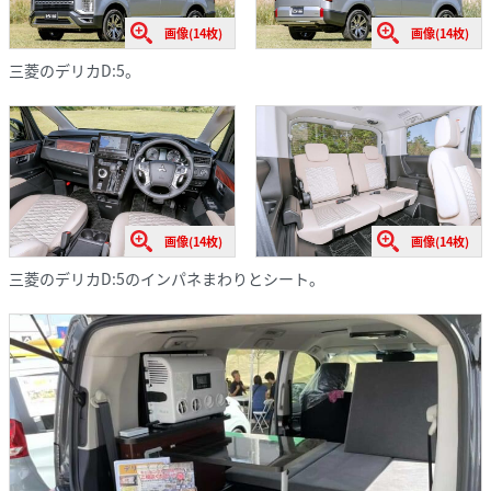
画像(14枚)
画像(14枚)
三菱のデリカD:5。
画像(14枚)
画像(14枚)
三菱のデリカD:5のインパネまわりとシート。