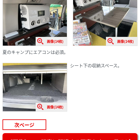
画像(14枚)
画像(14枚)
夏のキャンプにエアコンは必須。
シート下の収納スペース。
画像(14枚)
次ページ