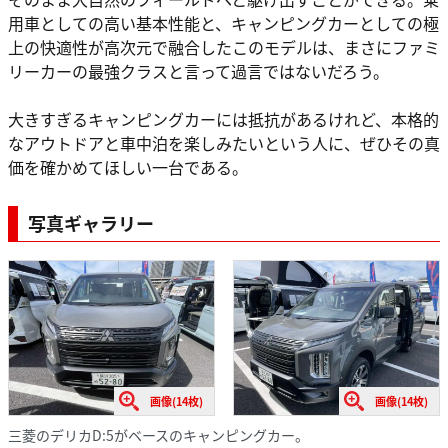
用車としての高い基本性能と、キャンピングカーとしての極
上の快適性が高次元で融合したこのモデルは、まさにファミ
リーカーの最強クラスと言って過言ではないだろう。
大きすぎるキャンピングカーには抵抗があるけれど、本格的
なアウトドアと車中泊を楽しみたいという人に、ぜひその真
価を確かめてほしい一台である。
写真ギャラリー
画像(14枚)
画像(14枚)
三菱のデリカD:5がベースのキャンピングカー。