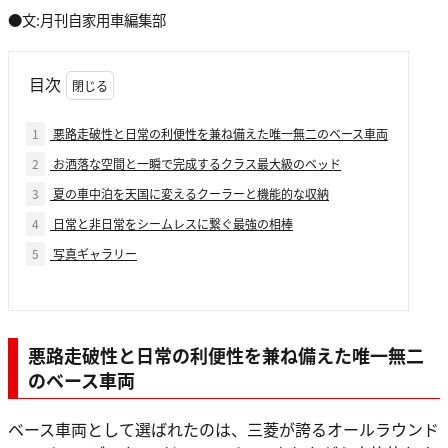
●文:月刊自家用車編集部
目次
1
悪路走破性と日常の利便性を兼ね備えた唯一無二のベース車両
2
お洒落な空間と一瞬で完成するクラス最大級のベッド
3
夏の車中泊を天国に変えるクーラーと機能的な収納
4
日常と非日常をシームレスに繋ぐ最強の相棒
5
写真ギャラリー
悪路走破性と日常の利便性を兼ね備えた唯一無二
のベース車両
ベース車両として選ばれたのは、三菱が誇るオールラウンド