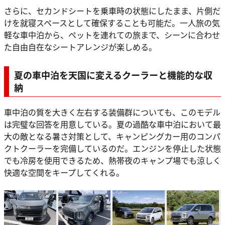
さらに、セカンドシートを乗車時の状態にしたまま、片側だ
けを就寝スペースとして確保することも可能だ。一人旅の気
軽な車中泊から、ペットを連れての旅まで、シーンに合わせ
た自由自在なシートアレンジが楽しめる。
夏の車中泊を天国に変えるクーラーと機能的な収
納
車中泊の質を大きく左右する装備群についても、このモデル
は完璧な回答を用意している。夏の過酷な車中泊において最
大の敵となる暑さ対策として、キャンピングカー用のコンパ
クトクーラーを完備しているのだ。エンジンを停止した状態
でも冷房を使用できるため、熱帯夜のキャンプ場でも涼しく
快適な空間をキープしてくれる。