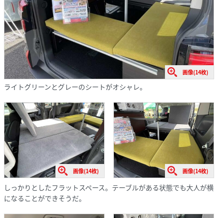
画像(14枚)
ライトグリーンとグレーのシートがオシャレ。
画像(14枚)
画像(14枚)
しっかりとしたフラットスペース。テーブルがある状態でも大人が横
になることができそうだ。