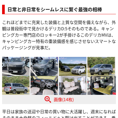
日常と非日常をシームレスに繋ぐ最強の相棒
これほどまでに充実した装備と上質な空間を備えながら、外
観は普段街中で見かけるデリカD:5そのものである。キャン
ピングカー専門店のロッキー2が手掛けるこのデリカMVは、
キャンピングカー特有の重装備感を感じさせないスマートな
パッケージングが見事だ。
画像(14枚)
平日は家族の送迎や日常の買い物に大活躍し、週末になれば
そのまま大自然のフィールドへと駆け出すことができる。乗