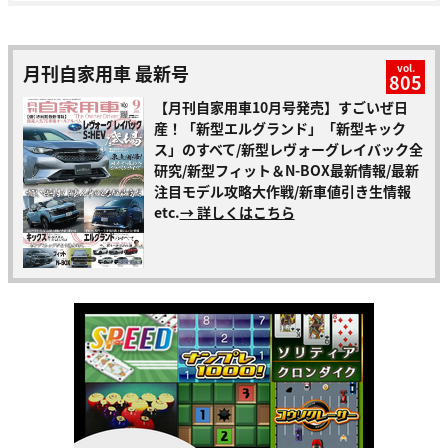
月刊自家用車 最新号
vol.
805
【月刊自家用車10月号発売】すごいぜ日
産！「新型エルグランド」「新型キック
ス」のすべて/新型レヴォーグレイバック全
研究/新型フィット＆N-BOX最新情報/最新
注目モデル攻略大作戦/新車値引き生情報
etc.
→ 詳しくはこちら