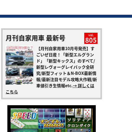
月刊自家用車 最新号
vol.
805
【月刊自家用車10月号発売】す
ごいぜ日産！「新型エルグラン
ド」「新型キックス」のすべて/
新型レヴォーグレイバック全研
究/新型フィット＆N-BOX最新情
報/最新注目モデル攻略大作戦/新
車値引き生情報etc.
→ 詳しくは
こちら