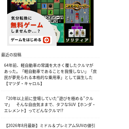
最近の投稿
64年前、軽自動車の常識を大きく覆したクルマが
あった。「軽自動車であることを我慢しない」「庶
民が夢見られる本格的な乗用車」として誕生した
【マツダ・キャロル】
「20年以上前に登場していた“遊びを極める”クル
マ」 そんな自由気ままで、タフなSUV【ホンダ・
エレメント】ってどんなクルマ⁉︎
【2026年8月最新】ミドル＆プレミアムSUVの値引