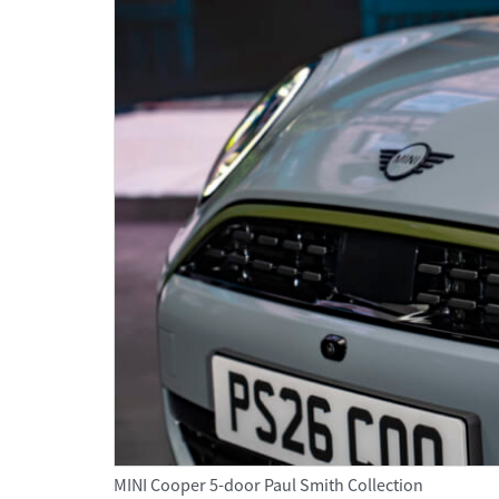
MINI Cooper 5-door Paul Smith Collection