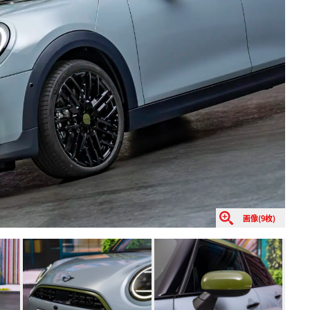
画像(9枚)