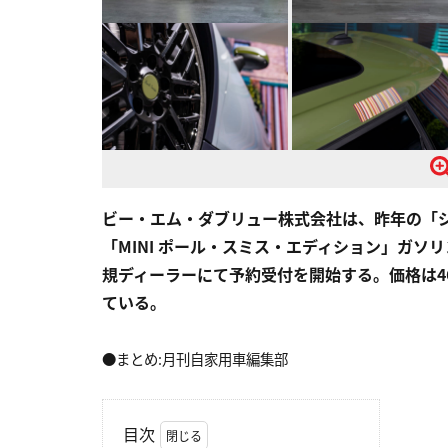
ビー・エム・ダブリュー株式会社は、昨年の「ジ
「MINI ポール・スミス・エディション」ガ
規ディーラーにて予約受付を開始する。価格は46
ている。
●まとめ:月刊自家用車編集部
目次