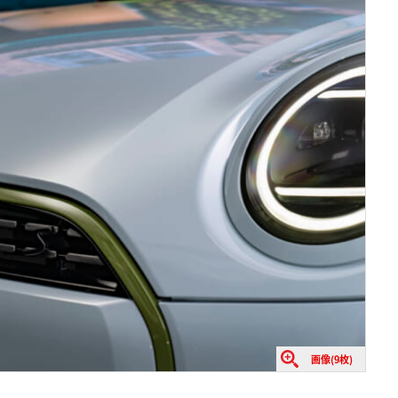
画像(9枚)