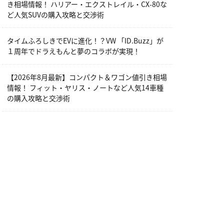
き相場情報！ ハリアー・エクストレイル・CX-80な
ど人気SUVの購入攻略と交渉術
タイムふろしきでEVに進化！？VW 「ID.Buzz」が
１周年でドラえもんと夢のコラボが実現！
【2026年8月最新】コンパクト＆ワゴン値引き相場
情報！ フィット・ヤリス・ノートなど人気14車種
の購入攻略と交渉術