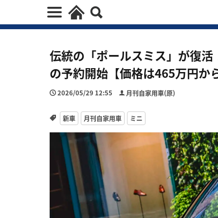
伝統の「ポールスミス」が復活！
の予約開始【価格は465万円か
2026/05/29 12:55
月刊自家用車(原)
新車
月刊自家用車
ミニ