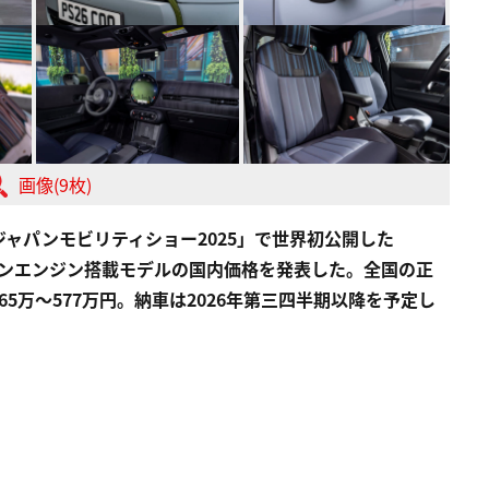
画像(9枚)
ャパンモビリティショー2025」で世界初公開した
ソリンエンジン搭載モデルの国内価格を発表した。全国の正
5万〜577万円。納車は2026年第三四半期以降を予定し