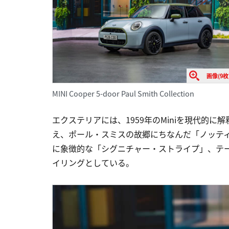
画像(9枚
MINI Cooper 5-door Paul Smith Collection
エクステリアには、1959年のMiniを現代的
え、ポール・スミスの故郷にちなんだ「ノッテ
に象徴的な「シグニチャー・ストライプ」、テ
イリングとしている。