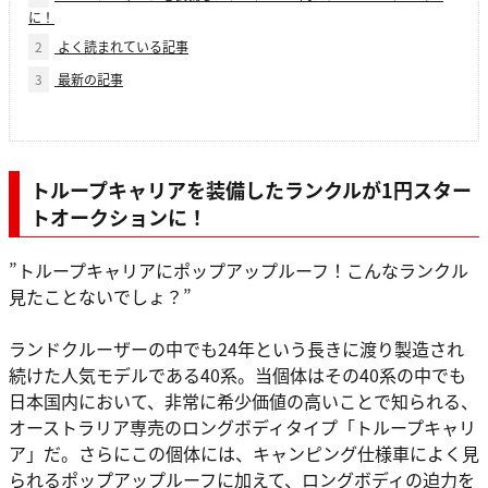
に！
2
よく読まれている記事
3
最新の記事
トループキャリアを装備したランクルが1円スター
トオークションに！
”トループキャリアにポップアップルーフ！こんなランクル
見たことないでしょ？”
ランドクルーザーの中でも24年という長きに渡り製造され
続けた人気モデルである40系。当個体はその40系の中でも
日本国内において、非常に希少価値の高いことで知られる、
オーストラリア専売のロングボディタイプ「トループキャリ
ア」だ。さらにこの個体には、キャンピング仕様車によく見
られるポップアップルーフに加えて、ロングボディの迫力を