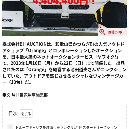
画像(53枚)
株式会社BH AUCTIONは、和歌山県かつらぎ町の人気アウトド
アショップ「Orange」とコラボレーションしたオークション
を、日本最大級のネットオークションサービス「ヤフオク!」
で、2023年1月16日（月）から22日（日）まで開催した。出品
されたのは「Orange」を経営する池田道夫さんがコレクション
していた、アウトドアを感じさせるオシャレなヴィンテージカ
ー（13台）だ。
●文:月刊自家用車編集部
目次
1
トループキャリアを装備したランクルが1円スタートオークション