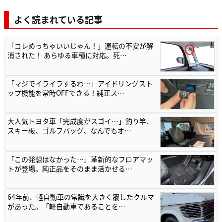
よく読まれている記事
「コレめっちゃいいじゃん！」運転の不安が解
消された！ あらゆる車種に対応。死…
「マジでイライラするわ…」アイドリングスト
ップ機能を常時OFFできる！純正ス…
大人気トヨタ車「完成度がスゴイ…」釣り竿、
スキー板、ゴルフバッグ、なんでもオ…
「この発想はなかった…」革新的なフロアマッ
トが登場。純正品をそのまま活かせる…
64年前、軽自動車の常識を大きく覆したクルマ
があった。「軽自動車であることを…