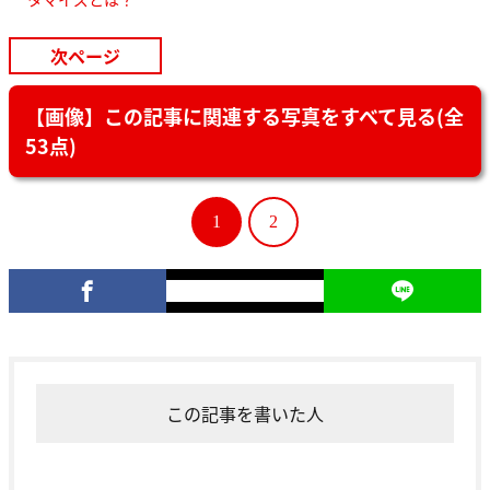
次ページ
【画像】この記事に関連する写真をすべて見る(全
53点)
1
2
この記事を書いた人