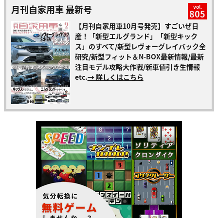
月刊自家用車 最新号
vol.
805
【月刊自家用車10月号発売】すごいぜ日
産！「新型エルグランド」「新型キック
ス」のすべて/新型レヴォーグレイバック全
研究/新型フィット＆N-BOX最新情報/最新
注目モデル攻略大作戦/新車値引き生情報
etc.
→ 詳しくはこちら