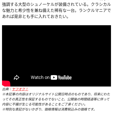
強調する大型のシュノーケルが装備されている。クラシカル
な魅力と希少性を兼ね備えた稀有な一台。ランクルマニアで
あれば是非とも手に入れておきたい。
出典：
ヤフオク！
※本記事の内容はオリジナルサイト公開日時点のものであり、将来にわた
ってその真正性を保証するものでないこと、公開後の時間経過等に伴って
内容に不備が生じる可能性があることをご了承ください。
※特別な表記がないかぎり、価格情報は消費税込みの価格です。