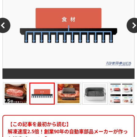
【この記事を最初から読む】
解凍速度2.5倍！創業90年の自動車部品メーカーが作っ