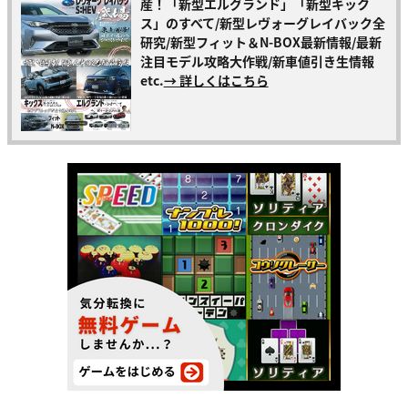
産！「新型エルグランド」「新型キック
ス」のすべて/新型レヴォーグレイバック全
研究/新型フィット＆N-BOX最新情報/最新
注目モデル攻略大作戦/新車値引き生情報
etc.
→ 詳しくはこちら