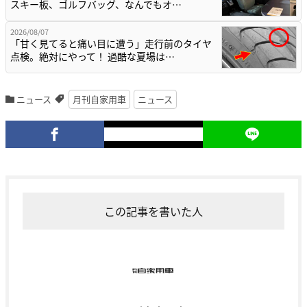
スキー板、ゴルフバッグ、なんでもオ…
2026/08/07
「甘く見てると痛い目に遭う」走行前のタイヤ
点検。絶対にやって！ 過酷な夏場は…
ニュース
月刊自家用車
ニュース
この記事を書いた人