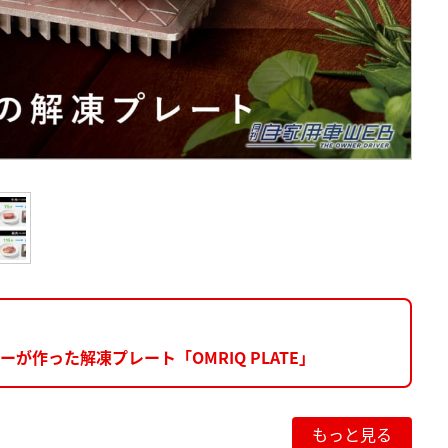
が作った解凍プレート「OMRIQ PLATE」
もっと見る