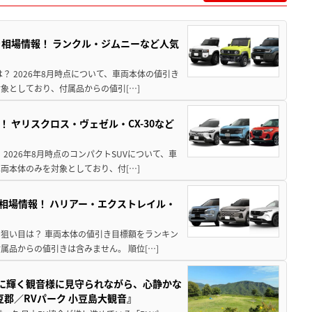
引き相場情報！ ランクル・ジムニーなど人気
は？ 2026年8月時点について、車両本体の値引き
象としており、付属品からの値引[…]
！ ヤリスクロス・ヴェゼル・CX-30など
 2026年8月時点のコンパクトSUVについて、車
両本体のみを対象としており、付[…]
き相場情報！ ハリアー・エクストレイル・
月の狙い目は？ 車両本体の値引き目標額をランキン
品からの値引きは含みません。 順位[…]
亜に輝く観音様に見守られながら、心静かな
郡／RVパーク 小豆島大観音』