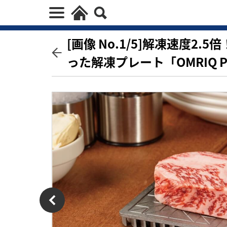
[画像 No.1/5]解凍速度2
った解凍プレート「OMRIQ P