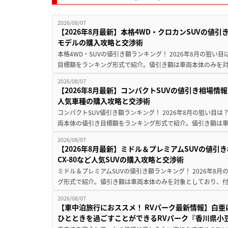
2026/08/07
【2026年8月最新】本格4WD・クロカンSUVの値
モデルの購入攻略と交渉術
本格4WD・SUVの値引き額ランキング！ 2026年8月の狙い目
目標額をランキング形式で紹介。値引き額は車両本体のみを対
2026/08/07
【2026年8月最新】コンパクトSUVの値引き相場情報
人気車種の購入攻略と交渉術
コンパクトSUV値引き額ランキング！ 2026年8月の狙い目は？
両本体の値引き目標額をランキング形式で紹介。値引き額は車
2026/08/07
【2026年8月最新】ミドル＆プレミアムSUVの値引
CX-80など人気SUVの購入攻略と交渉術
ミドル＆プレミアムSUVの値引き額ランキング！ 2026年8
グ形式で紹介。値引き額は車両本体のみを対象としており、付属
2026/08/07
【車中泊旅行におススメ！ RVパーク最新情報】白
ひとときを過ごすことができるRVパーク『香川県小豆