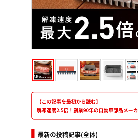
【この記事を最初から読む】
解凍速度2.5倍！創業90年の自動車部品メーカー
最新の投稿記事(全体)