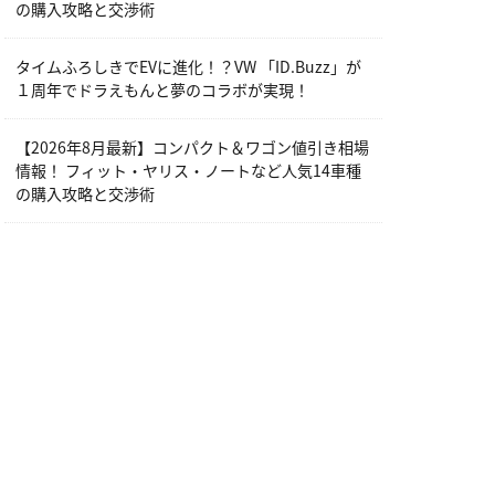
の購入攻略と交渉術
タイムふろしきでEVに進化！？VW 「ID.Buzz」が
１周年でドラえもんと夢のコラボが実現！
【2026年8月最新】コンパクト＆ワゴン値引き相場
情報！ フィット・ヤリス・ノートなど人気14車種
の購入攻略と交渉術