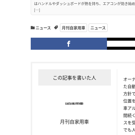
はハンドルやダッシュボードが熱を持ち、エアコンが効き始め
[…]
ニュース
月刊自家用車
ニュース
この記事を書いた人
オー
た自
方針
位置
車ア
間続
月刊自家用車
スを
でも