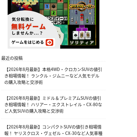
最近の投稿
【2026年8月最新】本格4WD・クロカンSUVの値引
き相場情報！ ランクル・ジムニーなど人気モデル
の購入攻略と交渉術
【2026年8月最新】ミドル＆プレミアムSUVの値引
き相場情報！ ハリアー・エクストレイル・CX-80な
ど人気SUVの購入攻略と交渉術
【2026年8月最新】コンパクトSUVの値引き相場情
報！ ヤリスクロス・ヴェゼル・CX-30など人気車種