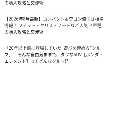
の購入攻略と交渉術
【2026年8月最新】コンパクト＆ワゴン値引き相場
情報！ フィット・ヤリス・ノートなど人気14車種
の購入攻略と交渉術
「20年以上前に登場していた“遊びを極める”クル
マ」 そんな自由気ままで、タフなSUV【ホンダ・
エレメント】ってどんなクルマ⁉︎