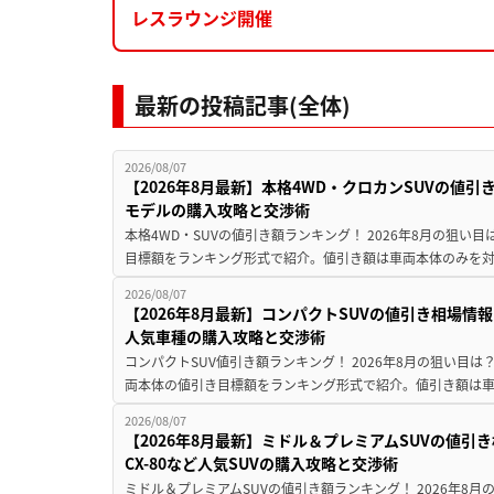
レスラウンジ開催
最新の投稿記事(全体)
2026/08/07
【2026年8月最新】本格4WD・クロカンSUVの値
モデルの購入攻略と交渉術
本格4WD・SUVの値引き額ランキング！ 2026年8月の狙い目
目標額をランキング形式で紹介。値引き額は車両本体のみを対
2026/08/07
【2026年8月最新】コンパクトSUVの値引き相場情報
人気車種の購入攻略と交渉術
コンパクトSUV値引き額ランキング！ 2026年8月の狙い目は？
両本体の値引き目標額をランキング形式で紹介。値引き額は車
2026/08/07
【2026年8月最新】ミドル＆プレミアムSUVの値引
CX-80など人気SUVの購入攻略と交渉術
ミドル＆プレミアムSUVの値引き額ランキング！ 2026年8