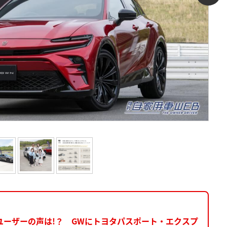
ーザーの声は!？ GWにトヨタパスポート・エクスプ