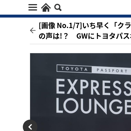
[画像 No.1/7]いち早く
の声は!？ GWにトヨタパ