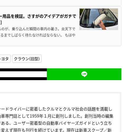
カー用品を検証。さすがのアイデアがガチで
ド］
るのが、乗り込んだ瞬間の車内の暑さ。炎天下で
るまでしばらく待たなければならない。 もはや
トヨタ
クラウン(旧型)
ナードライバーに密着したクルマとクルマ社会の話題を満載し
動車専門誌として1959年１月に創刊しました。創刊当時の編集
である、ユーザー密着型の自動車バイヤーズガイドという立ち
を変えず現在も刊行を続けています。現在は新車スクープ／新