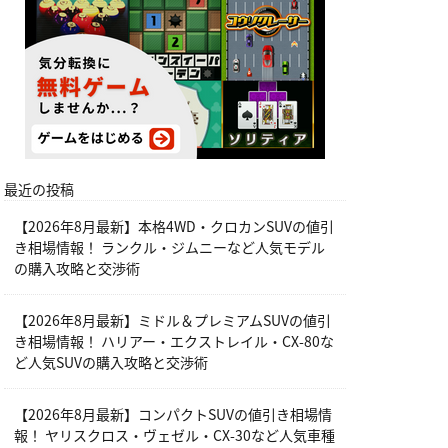
最近の投稿
【2026年8月最新】本格4WD・クロカンSUVの値引
き相場情報！ ランクル・ジムニーなど人気モデル
の購入攻略と交渉術
【2026年8月最新】ミドル＆プレミアムSUVの値引
き相場情報！ ハリアー・エクストレイル・CX-80な
ど人気SUVの購入攻略と交渉術
【2026年8月最新】コンパクトSUVの値引き相場情
報！ ヤリスクロス・ヴェゼル・CX-30など人気車種