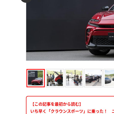
【この記事を最初から読む】
いち早く「クラウンスポーツ」に乗った！ ユ