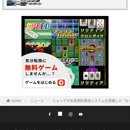
HOME
ニュース
ヒョンデが水素燃料電池システムを搭載した「N Vi