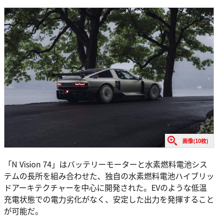
画像(10枚)
「N Vision 74」はバッテリーモーターと水素燃料電池シス
テムの長所を組み合わせた、独自の水素燃料電池ハイブリッ
ドアーキテクチャーを中心に開発された。EVのような低温
充電状態での電力劣化がなく、安定した出力を発揮すること
が可能だ。