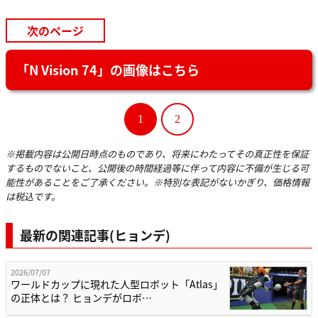
次のページ
「N Vision 74」の画像はこちら
1
2
※掲載内容は公開日時点のものであり、将来にわたってその真正性を保証
するものでないこと、公開後の時間経過等に伴って内容に不備が生じる可
能性があることをご了承ください。※特別な表記がないかぎり、価格情報
は税込です。
最新の関連記事(ヒョンデ)
2026/07/07
ワールドカップに現れた人型ロボット「Atlas」
の正体とは？ ヒョンデがロボ…