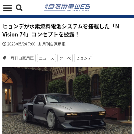
ヒョンデが水素燃料電池システムを搭載した「N
Vision 74」コンセプトを披露！
2023/05/24 7:00
月刊自家用車
月刊自家用車
ニュース
クーペ
ヒョンデ