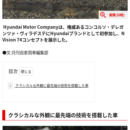
画像(10枚)
Hyundai Motor Companyは、権威あるコンコルソ・デレガ
ンツァ・ヴィラデステにHyundaiブランドとして初参加し、N
Vision 74コンセプトを展示した。
●文:月刊自家用車編集部
目次
1
クラシカルな外観に最先端の技術を搭載した車
クラシカルな外観に最先端の技術を搭載した車