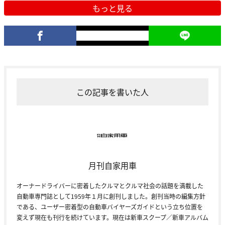
もっと見る
この記事を書いた人
月刊自家用車
オーナードライバーに密着したクルマとクルマ社会の話題を満載した
自動車専門誌として1959年１月に創刊しました。創刊当時の編集方針
である、ユーザー密着型の自動車バイヤーズガイドという立ち位置を
変えず現在も刊行を続けています。現在は新車スクープ／新車アルバム