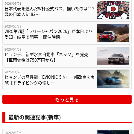
2026/07/01
日本代表を運んだW杯公式バス、描いたのは”12
歳の日本人&#82…
2026/05/28
WRC第7戦「ラリージャパン2026」が本日より
愛知・岐阜で開幕！ 開催時期…
2026/04/08
ヒョンデ、新型水素自動車「ネッソ」を発売
【車両価格は750万円から】
2025/11/28
ヒョンデの高性能「EVIONIQ 5 N」一部改良を実
施【ドライビングの愉し…
もっと見る
最新の関連記事(新車)
2026/08/06