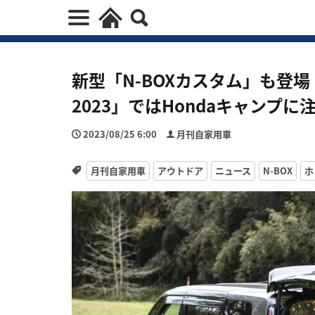
新型「N-BOXカスタム」も登
2023」ではHondaキャンプに
2023/08/25 6:00
月刊自家用車
月刊自家用車
アウトドア
ニュース
N-BOX
ホ