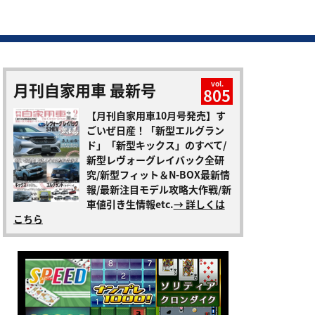
月刊自家用車 最新号
vol.
805
【月刊自家用車10月号発売】す
ごいぜ日産！「新型エルグラン
ド」「新型キックス」のすべて/
新型レヴォーグレイバック全研
究/新型フィット＆N-BOX最新情
報/最新注目モデル攻略大作戦/新
車値引き生情報etc.
→ 詳しくは
こちら