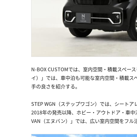
N-BOX CUSTOMでは、室内空間・積載スペ
イ）」では、車中泊も可能な室内空間・積載ス
手の良さを紹介する。
STEP WGN（ステップワゴン）では、シート
2018年の発売以降、ホビー・アウトドア・車
VAN（エヌバン）」では、広い室内空間をフル