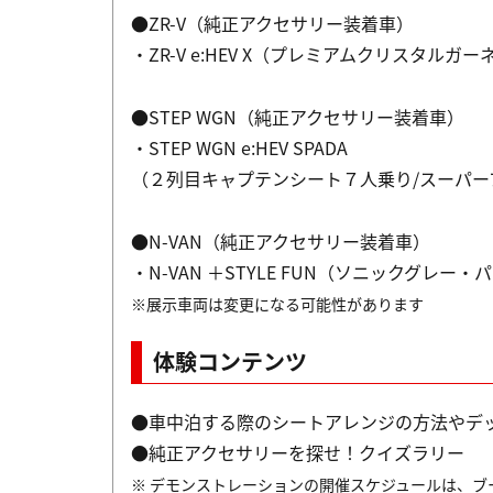
●ZR-V（純正アクセサリー装着車）
・ZR-V e:HEV X（プレミアムクリスタル
●STEP WGN（純正アクセサリー装着車）
・STEP WGN e:HEV SPADA
（２列目キャプテンシート７人乗り/スーパー
●N-VAN（純正アクセサリー装着車）
・N-VAN ＋STYLE FUN（ソニックグレー
※展示車両は変更になる可能性があります
体験コンテンツ
●車中泊する際のシートアレンジの方法やデ
●純正アクセサリーを探せ！クイズラリー
※ デモンストレーションの開催スケジュールは、ブ