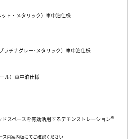
ガーネット・メタリック）車中泊仕様
プラチナグレー･メタリック）車中泊仕様
・パール）車中泊仕様
※
ッドスペースを有効活用するデモンストレーション
ース内案内板にてご確認ください