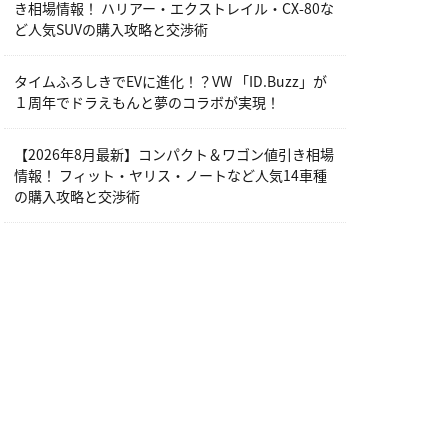
き相場情報！ ハリアー・エクストレイル・CX-80な
ど人気SUVの購入攻略と交渉術
タイムふろしきでEVに進化！？VW 「ID.Buzz」が
１周年でドラえもんと夢のコラボが実現！
【2026年8月最新】コンパクト＆ワゴン値引き相場
情報！ フィット・ヤリス・ノートなど人気14車種
の購入攻略と交渉術