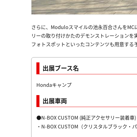
さらに、Moduloスマイルの池永百合さんをM
リーの取り付けかたのデモンストレーションを
フォトスポットといったコンテンツも用意する
出展ブース名
Hondaキャンプ
出展車両
●N-BOX CUSTOM (純正アクセサリー装着車
・N-BOX CUSTOM（クリスタルブラック