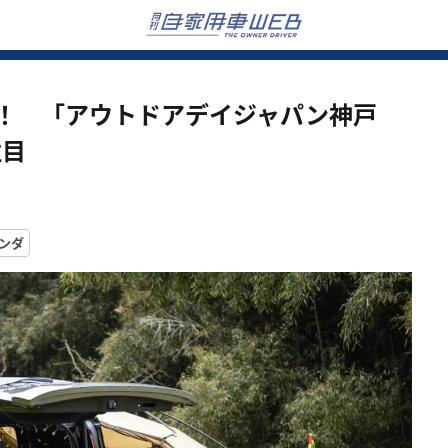
場！ 「アウトドアデイジャパン神戸
注目
ンダ