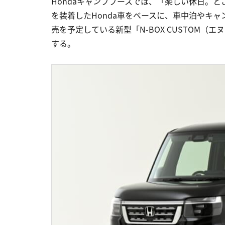
Hondaキャンプブースでは、「楽しい休日。
を装着したHonda車をベースに、車中泊やキャ
売を予定している新型「N-BOX CUSTOM（
する。