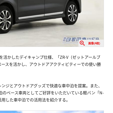
画像(4枚)
ースを活かしたデイキャンプ仕様、「ZR-V（ゼットアールブ
ペースを活かし、アウトドアアクティビティーでの使い勝
アレンジとアウトドアグッズで快適な車中泊を提案。また、
中泊のベース車両としてご好評をいただいている軽バン「N-
活用した車中泊での活用法を紹介する。