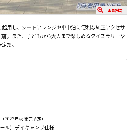
画像(4枚)
Cに起用し、シートアレンジや車中泊に便利な純正アクセサ
実施。また、子どもから大人まで楽しめるクイズラリーや
予定だ。
)
（2023年秋 発売予定）
・パール）デイキャンプ仕様