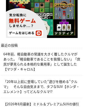
最近の投稿
64年前、軽自動車の常識を大きく覆したクルマが
あった。「軽自動車であることを我慢しない」「庶
民が夢見られる本格的な乗用車」として誕生した
【マツダ・キャロル】
「20年以上前に登場していた“遊びを極める”クル
マ」 そんな自由気ままで、タフなSUV【ホンダ・
エレメント】ってどんなクルマ⁉︎
【2026年8月最新】ミドル＆プレミアムSUVの値引