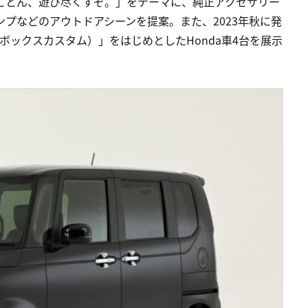
とことん、遊び尽くすぞ。」をテーマに、純正アクセサリー
ンプなどのアウトドアシーンを提案。また、2023年秋に発
エヌボックスカスタム）」をはじめとしたHonda車4台を展示