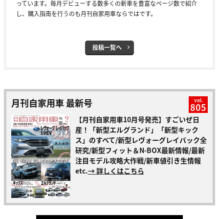
っています。毎月デビューする数多くの新車を豊富なページ数で紹介
し、購入指南を行うのも月刊自家用車ならではです。
投稿一覧へ
月刊自家用車 最新号
vol.
805
【月刊自家用車10月号発売】すごいぜ日
産！「新型エルグランド」「新型キック
ス」のすべて/新型レヴォーグレイバック全
研究/新型フィット＆N-BOX最新情報/最新
注目モデル攻略大作戦/新車値引き生情報
etc.
→ 詳しくはこちら