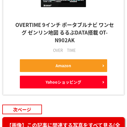
OVERTIME 9インチ ポータブルナビ ワンセ
グ ゼンリン地図 るるぶDATA搭載 OT-
N902AK
OVER TIME
Amazon
Yahooショッピング
次ページ
【画像】この記事に関連する写真をすべて見る(全