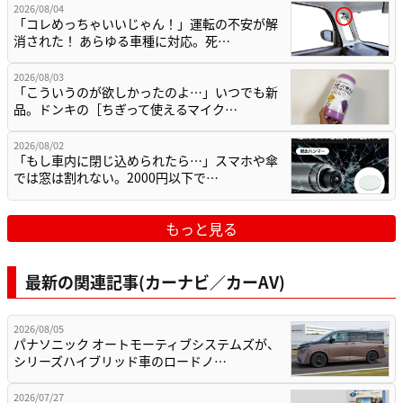
2026/08/04
「コレめっちゃいいじゃん！」運転の不安が解
消された！ あらゆる車種に対応。死…
2026/08/03
「こういうのが欲しかったのよ…」いつでも新
品。ドンキの［ちぎって使えるマイク…
2026/08/02
「もし車内に閉じ込められたら…」スマホや傘
では窓は割れない。2000円以下で…
もっと見る
最新の関連記事(カーナビ／カーAV)
2026/08/05
パナソニック オートモーティブシステムズが、
シリーズハイブリッド車のロードノ…
2026/07/27