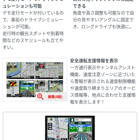
ュレーションも可能
できる
デモ走行モードが付いているの
角度や高さ調整も可能なので自
で、事前のドライブシミュレー
分の見やすいアングルに固定で
ションが可能。
き、ロングドライブも快適に。
走行時の観光スポットや到着時
間などのスケジュールも立てや
すい。
安全運転支援情報を表示
一方通行表示やトンネルアシスト
機能、速度注意ゾーンに近づいた
ら警報が表示される速度制限機能
や速度取り締まりエリアのオービ
ス情報等、地点に合わせた支援情
画像(6枚)
報を表示します！