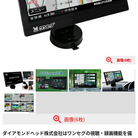
画像(6枚)
画像(6枚)
ダイアモンドヘッド株式会社はワンセグの視聴・録画機能を備