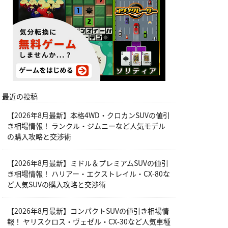
最近の投稿
【2026年8月最新】本格4WD・クロカンSUVの値引
き相場情報！ ランクル・ジムニーなど人気モデル
の購入攻略と交渉術
【2026年8月最新】ミドル＆プレミアムSUVの値引
き相場情報！ ハリアー・エクストレイル・CX-80な
ど人気SUVの購入攻略と交渉術
【2026年8月最新】コンパクトSUVの値引き相場情
報！ ヤリスクロス・ヴェゼル・CX-30など人気車種