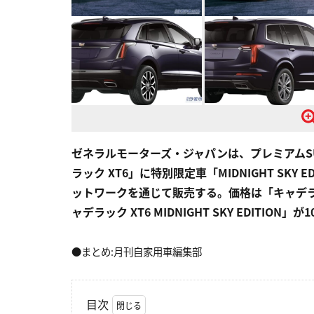
ゼネラルモーターズ・ジャパンは、プレミアムSU
ラック XT6」に特別限定車「MIDNIGHT SK
ットワークを通じて販売する。価格は「キャデラック XT
ャデラック XT6 MIDNIGHT SKY EDITION」が
●まとめ:月刊自家用車編集部
目次