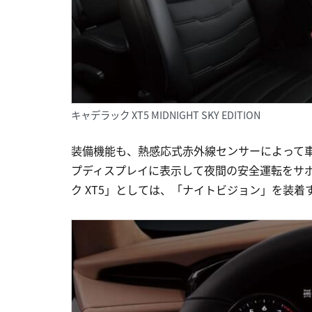
キャデラック XT5 MIDNIGHT SKY EDITION
装備機能も、熱感応式赤外線センサーによって
プディスプレイに表示して夜間の安全運転をサ
ク XT5」としては、「ナイトビジョン」を装