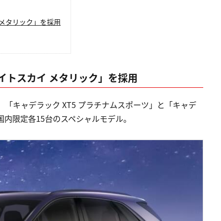
メタリック」を採用
イトスカイ メタリック」を採用
ON」は、「キャデラック XT5 プラチナムスポーツ」と「キャデ
た国内限定各15台のスペシャルモデル。