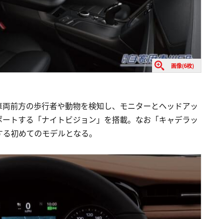
画像(6枚)
車両前方の歩行者や動物を検知し、モニターとヘッドアッ
ポートする「ナイトビジョン」を搭載。なお「キャデラッ
着する初めてのモデルとなる。