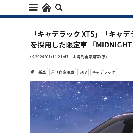
「キャデラック XT5」「キャデ
を採用した限定車 「MIDNIGHT 
2024/01/11 21:47
月刊自家用車(原)
新車
月刊自家用車
SUV
キャデラック