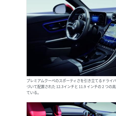
プレミアムクーペのスポーティさを引き立てるドライ
づいて配置された 12.3インチと 11.9 インチの 
ている。