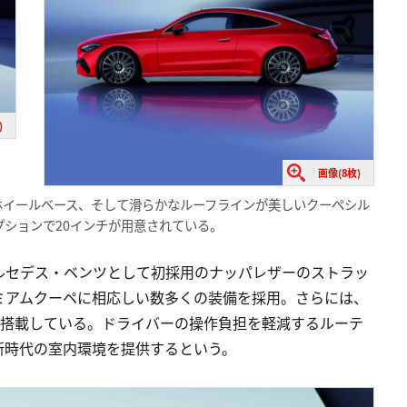
)
画像(8枚)
ホイールベース、そして滑らかなルーフラインが美しいクーペシル
プションで20インチが用意されている。
ルセデス・ベンツとして初採用のナッパレザーのストラッ
ミアムクーペに相応しい数多くの装備を採用。さらには、
Xも搭載している。ドライバーの操作負担を軽減するルーテ
新時代の室内環境を提供するという。