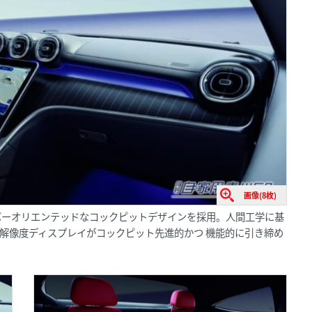
画像(8枚)
バーオリエンテッドなコックピットデザインを採用。人間工学に基
2 つの高解像度ディスプレイがコックピット先進的かつ 機能的に引き締め