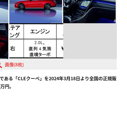
画像(8枚)
ある「CLEクーペ」を2024年3月18日より全国の正規販
0万円。