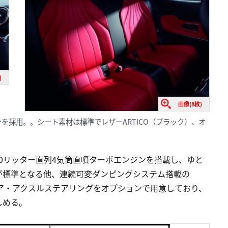
)
画像(8枚)
を採用。。シート素材は標準でレザーARTICO（ブラック）、オ
.0リッター直列4気筒直噴ターボエンジンを搭載し、ゆと
が標準となる他、連続可変ダンピングシステム搭載の
ョンとリア・アクスルステアリングをオプションで用意しており、
しめる。