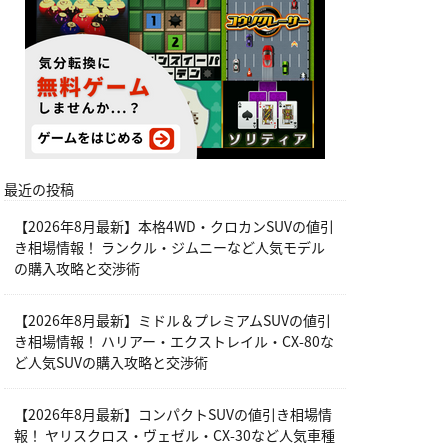
最近の投稿
【2026年8月最新】本格4WD・クロカンSUVの値引
き相場情報！ ランクル・ジムニーなど人気モデル
の購入攻略と交渉術
【2026年8月最新】ミドル＆プレミアムSUVの値引
き相場情報！ ハリアー・エクストレイル・CX-80な
ど人気SUVの購入攻略と交渉術
【2026年8月最新】コンパクトSUVの値引き相場情
報！ ヤリスクロス・ヴェゼル・CX-30など人気車種