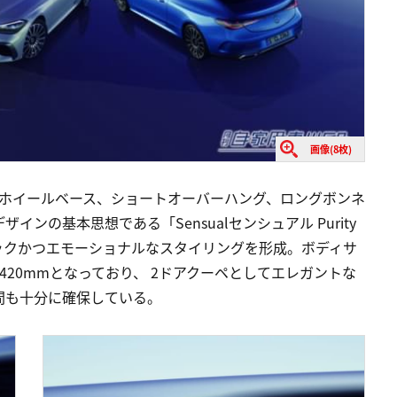
画像(8枚)
グホイールベース、ショートオーバーハング、ロングボンネ
ンの基本思想である「Sensualセンシュアル Purity
ックかつエモーショナルなスタイリングを形成。ボディサ
高1,420mmとなっており、 2ドアクーペとしてエレガントな
間も十分に確保している。