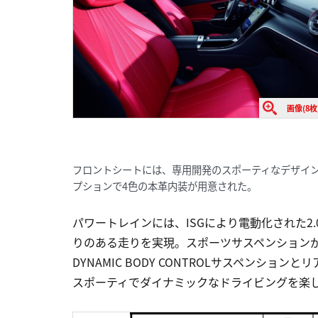
画像(8枚
フロントシートには、専用開発のスポーティなデザイン
プションで4色の本革内装が用意された。
パワートレインには、ISGにより電動化された2
りのある走りを実現。スポーツサスペンション
DYNAMIC BODY CONTROLサスペンシ
スポーティでダイナミックなドライビングを楽