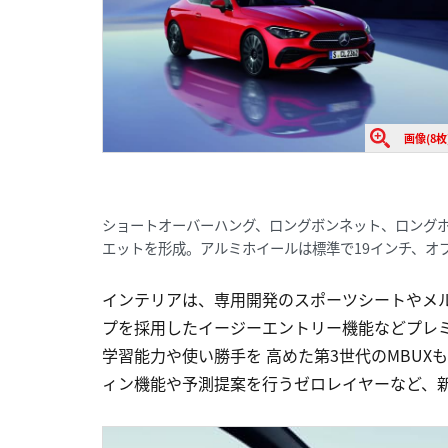
画像(8枚
ショートオーバーハング、ロングボンネット、ロング
エットを形成。アルミホイールは標準で19インチ、オ
インテリアは、専用開発のスポーツシートやメ
プを採用したイージーエントリー機能などプレ
学習能力や使い勝手を 高めた第3世代のMBU
ィン機能や予測提案を行うゼロレイヤーなど、