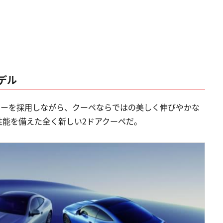
デル
ジーを採用しながら、クーペならではの美しく伸びやかな
性能を備えた全く新しい2ドアクーペだ。