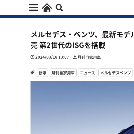
メルセデス・ベンツ、最新モデルの
売 第2世代のISGを搭載
2024/03/18 13:07
月刊自家用車
新車
月刊自家用車
ニュース
メルセデスベンツ