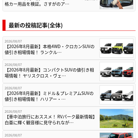
格カー用品を検証。さすがのア…
最新の投稿記事(全体)
2026/08/07
【2026年8月最新】本格4WD・クロカンSUVの
値引き相場情報！ ランクル…
2026/08/07
【2026年8月最新】コンパクトSUVの値引き相
場情報！ ヤリスクロス・ヴェ…
2026/08/07
【2026年8月最新】ミドル＆プレミアムSUVの
値引き相場情報！ ハリアー・…
2026/08/07
【車中泊旅行におススメ！ RVパーク最新情報】
白亜に輝く観音様に見守られなが…
2026/08/07