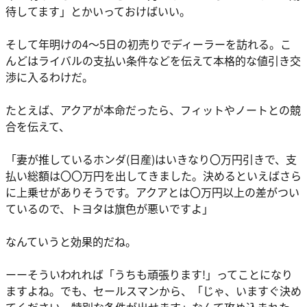
待してます」とかいっておけばいい。
そして年明けの4〜5日の初売りでディーラーを訪れる。こ
んどはライバルの支払い条件などを伝えて本格的な値引き交
渉に入るわけだ。
たとえば、アクアが本命だったら、フィットやノートとの競
合を伝えて、
「妻が推しているホンダ(日産)はいきなり〇万円引きで、支
払い総額は〇〇万円を出してきました。決めるといえばさら
に上乗せがありそうです。アクアとは〇万円以上の差がつい
ているので、トヨタは旗色が悪いですよ」
なんていうと効果的だね。
ーーそういわれれば「うちも頑張ります!」ってことになり
ますよね。でも、セールスマンから、「じゃ、いますぐ決め