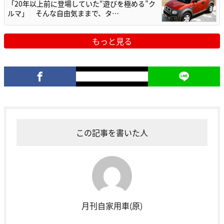
「20年以上前に登場していた“遊びを極める”ク
ルマ」 そんな自由気ままで、タ…
もっと見る
この記事を書いた人
月刊自家用車(原)