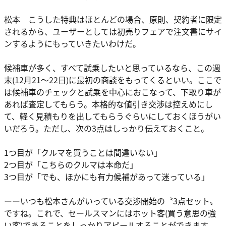
松本 こうした特典はほとんどの場合、原則、契約者に限定
されるから、ユーザーとしては初売りフェアで注文書にサイ
ンするようにもっていきたいわけだ。
候補車が多く、すべて試乗したいと思っているなら、この週
末(12月21〜22日)に最初の商談をもってくるといい。ここで
は候補車のチェックと試乗を中心におこなって、下取り車が
あれば査定してもらう。本格的な値引き交渉は控えめにし
て、軽く見積もりを出してもらうぐらいにしておくほうがい
いだろう。ただし、次の3点はしっかり伝えておくこと。
1つ目が「クルマを買うことは間違いない」
2つ目が「こちらのクルマは本命だ」
3つ目が「でも、ほかにも有力候補があって迷っている」
ーーいつも松本さんがいっている交渉開始の〝3点セット〟
ですね。これで、セールスマンにはホット客(買う意思の強
い客)であることをしっかりアピールすることができます