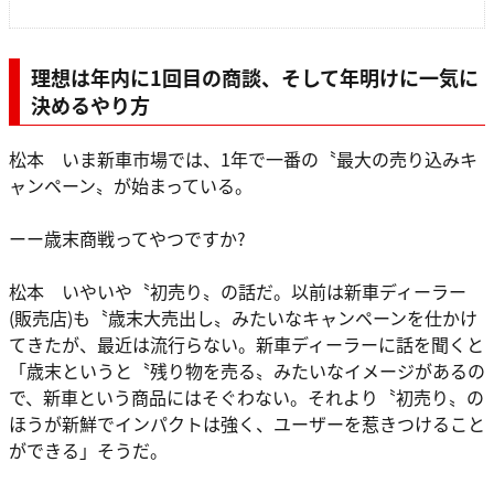
理想は年内に1回目の商談、そして年明けに一気に
決めるやり方
松本 いま新車市場では、1年で一番の〝最大の売り込みキ
ャンペーン〟が始まっている。
ーー歳末商戦ってやつですか?
松本 いやいや〝初売り〟の話だ。以前は新車ディーラー
(販売店)も〝歳末大売出し〟みたいなキャンペーンを仕かけ
てきたが、最近は流行らない。新車ディーラーに話を聞くと
「歳末というと〝残り物を売る〟みたいなイメージがあるの
で、新車という商品にはそぐわない。それより〝初売り〟の
ほうが新鮮でインパクトは強く、ユーザーを惹きつけること
ができる」そうだ。