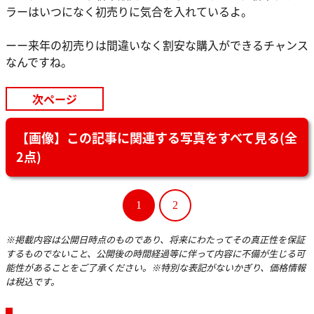
ラーはいつになく初売りに気合を入れているよ。
ーー来年の初売りは間違いなく割安な購入ができるチャンス
なんですね。
次ページ
【画像】この記事に関連する写真をすべて見る(全
2点)
1
2
※掲載内容は公開日時点のものであり、将来にわたってその真正性を保証
するものでないこと、公開後の時間経過等に伴って内容に不備が生じる可
能性があることをご了承ください。※特別な表記がないかぎり、価格情報
は税込です。