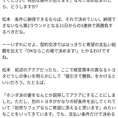
てください。特別な条件が出せます」なんて攻め込まれた
ら、どうしますか?
松本 条件に納得できるならば、それで決めていい。納得で
きないなら第2ラウンドとなる11日からの3連休で再勝負す
るべきだな。
ーーいずれにせよ、契約交渉でははっきりと希望の支払い総
額を伝えて「OKならこの場で決めます!」とやるわけです
ね。
松本 前述のアクアだったら、ここで経営資本の異なるトヨ
タどうしの争いを明らかにして〝値引きで勝負〟をかけると
いいだろう。たとえば、
「ホンダ派の妻をなんとか説得してアクアにすることにしま
した。ただし、別のトヨタがかなりの好条件を出してくれて
いて『初売りフェアならご希望に添えると思います』みたい
なことをいってきています。でも、支払い条件だけで決める