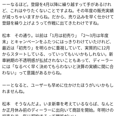
ーーなるほど。登録を4月以降に繰り越すって手があるけれ
ど、これはやりたくないことですよね。その年度の販売実績
が減っちゃいますからね。だから、売り込みを早く仕かけて
登録を繰り上げようって作戦に出てきたわけですね。
松本 その通り。以前は「1月は初売り」「2～3月は年度
末」とキャンペーンをふたつにはっきりわけていたけれど、
最近は「初売り」を明らかに重視していて、実質的に12月
からスタートしている、っていってもいいかもしれない。新
車納期の不透明感が払拭されないこともあって、ディーラー
には「なるべく早く決めてもらわないと決算の実績に間に合
わない」って意識があるからね。
ーーとなると、ユーザーも早めに仕かけたほうがいいかもし
れませんね。
松本 そうなんだよ。いま新車を考えているならば、なんと
か正月休み前のディーラーに出向いて商談を開始。年明けの