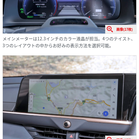
画像(17枚)
メインメーターは12.3インチのカラー液晶が担当。4つのテイスト、
3つのレイアウトの中からお好みの表示方法を選択可能。