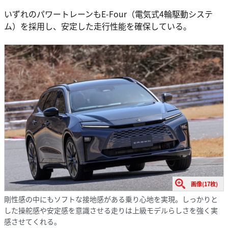
いずれのパワートレーンもE-Four（電気式4輪駆動システ
ム）を採用し、安定した走行性能を確保している。
画像(17枚)
剛性感の中にもソフトな接地感がある乗り心地を実現。しっかりと
した操舵感や安定感を意識させる走りは上級モデルらしさを強く実
感させてくれる。