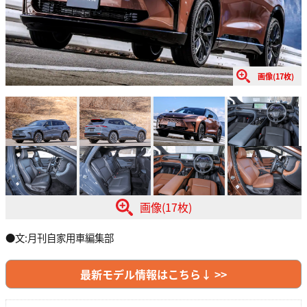
画像(17枚)
画像(17枚)
●文:月刊自家用車編集部
最新モデル情報はこちら↓ >>