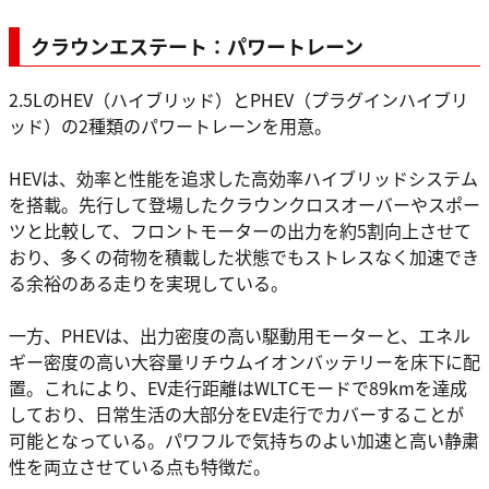
クラウンエステート：パワートレーン
2.5LのHEV（ハイブリッド）とPHEV（プラグインハイブリ
ッド）の2種類のパワートレーンを用意。
HEVは、効率と性能を追求した高効率ハイブリッドシステム
を搭載。先行して登場したクラウンクロスオーバーやスポー
ツと比較して、フロントモーターの出力を約5割向上させて
おり、多くの荷物を積載した状態でもストレスなく加速でき
る余裕のある走りを実現している。
一方、PHEVは、出力密度の高い駆動用モーターと、エネル
ギー密度の高い大容量リチウムイオンバッテリーを床下に配
置。これにより、EV走行距離はWLTCモードで89kmを達成
しており、日常生活の大部分をEV走行でカバーすることが
可能となっている。パワフルで気持ちのよい加速と高い静粛
性を両立させている点も特徴だ。