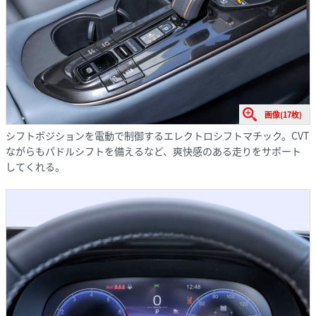
画像(17枚)
シフトポジションを電動で制御するエレクトロシフトマチック。CVT
ながらもパドルシフトを備えるなど、爽快感のある走りをサポート
してくれる。