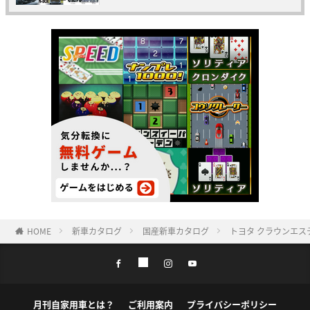
HOME
新車カタログ
国産新車カタログ
トヨタ クラウンエス
月刊自家用車とは？
ご利用案内
プライバシーポリシー