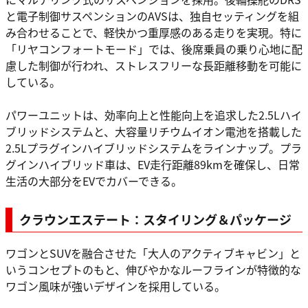
と電子制御サスペンションのAVSは、独自セッティングを組
み合わせることで、軽快かつ重厚感のある走りを実現。特に
「リヤコンフォートモード」では、後席乗員の乗り心地に配
慮した制御が行われ、ストレスフリーな長距離移動を可能に
している。
パワーユニットは、効率向上と性能向上を追求した2.5Lハイ
ブリッドシステムと、大容量リチウムイオン電池を搭載した
2.5Lプラグインハイブリッドシステムをラインナップ。プラ
グインハイブリッド車は、EV走行距離89kmを確保し、日常
生活の大部分をEVでカバーできる。
クラウンエステート：スタイリング＆パッケージ
ワゴンとSUVを融合させた「大人のアクティブキャビン」と
いうコンセプトのもと、伸びやかなルーフラインが特徴的な
ワゴン風味が強いデザインを採用している。