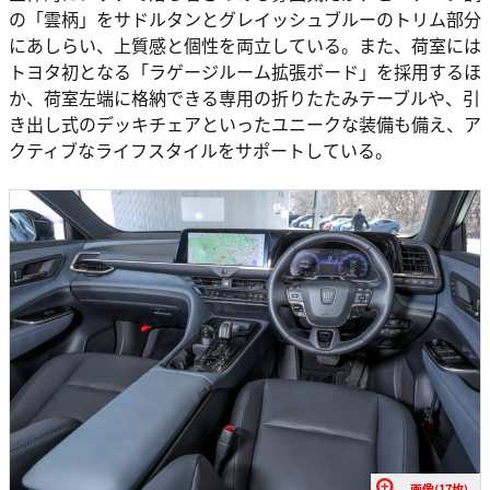
の「雲柄」をサドルタンとグレイッシュブルーのトリム部分
にあしらい、上質感と個性を両立している。また、荷室には
トヨタ初となる「ラゲージルーム拡張ボード」を採用するほ
か、荷室左端に格納できる専用の折りたたみテーブルや、引
き出し式のデッキチェアといったユニークな装備も備え、ア
クティブなライフスタイルをサポートしている。
画像(17枚)