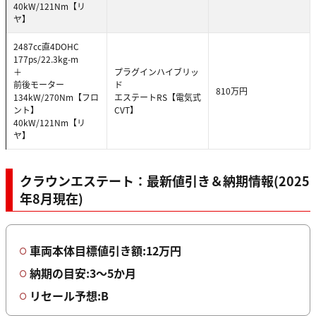
40kW/121Nm【リ
ヤ】
2487cc直4DOHC
177ps/22.3kg-m
＋
プラグインハイブリッ
前後モーター
ド
810万円
134kW/270Nm【フロ
エステートRS【電気式
ント】
CVT】
40kW/121Nm【リ
ヤ】
クラウンエステート：最新値引き＆納期情報(2025
年8月現在)
車両本体目標値引き額:12万円
納期の目安:3〜5か月
リセール予想:B