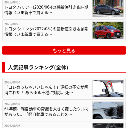
2025/08/26
トヨタ ハリアー(2020/06-)の最新値引き＆納期
情報〈いま新車で買える…
2025/08/20
トヨタ シエンタ(2022/08-)の最新値引き＆納期
情報〈いま新車で買える…
もっと見る
人気記事ランキング(全体)
2026/08/04
「コレめっちゃいいじゃん！」運転の不安が解
消された！ あらゆる車種に対応。死…
2026/08/07
64年前、軽自動車の常識を大きく覆したクルマ
があった。「軽自動車であることを…
2026/08/06