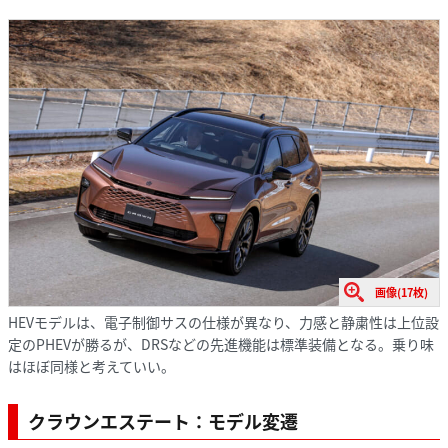
画像(17枚)
HEVモデルは、電子制御サスの仕様が異なり、力感と静粛性は上位設
定のPHEVが勝るが、DRSなどの先進機能は標準装備となる。乗り味
はほぼ同様と考えていい。
クラウンエステート：モデル変遷