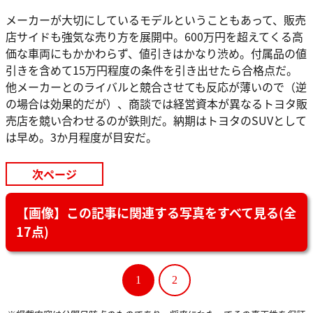
メーカーが大切にしているモデルということもあって、販売
店サイドも強気な売り方を展開中。600万円を超えてくる高
価な車両にもかかわらず、値引きはかなり渋め。付属品の値
引きを含めて15万円程度の条件を引き出せたら合格点だ。
他メーカーとのライバルと競合させても反応が薄いので（逆
の場合は効果的だが）、商談では経営資本が異なるトヨタ販
売店を競い合わせるのが鉄則だ。納期はトヨタのSUVとして
は早め。3か月程度が目安だ。
次ページ
【画像】この記事に関連する写真をすべて見る(全
17点)
1
2