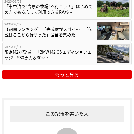
2026/08/08
「車中泊で“高原の牧場”へ行こう！」はじめて
の方でも安心して利用できるRVパ…
2026/08/08
【週間ランキング】「完成度がスゴイ…」「伝
説はここから始まった」注目を集めた…
2026/08/07
限定M2が登場！「BMW M2 CS エディションエ
ッジ」530馬力＆30k…
もっと見る
この記事を書いた人