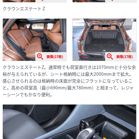
クラウンエステート Z
画像(17枚)
画像(17枚)
クラウンエステートZ。通常時でも荷室奥行きは1070mmと十分な余
裕が与えられているが、シート格納時には最大2000mmまで拡大。
感心させられるのは格納時の床面が完全にフラットになっているこ
と。高めの荷室高（最小690mm/最大780mm）と相まって、レジャ
ーシーンでもかなり便利。