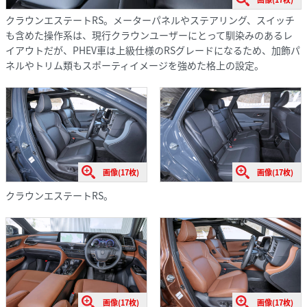
クラウンエステートRS。メーターパネルやステアリング、スイッチ
も含めた操作系は、現行クラウンユーザーにとって馴染みのあるレ
イアウトだが、PHEV車は上級仕様のRSグレードになるため、加飾パ
ネルやトリム類もスポーティイメージを強めた格上の設定。
画像(17枚)
画像(17枚)
クラウンエステートRS。
画像(17枚)
画像(17枚)