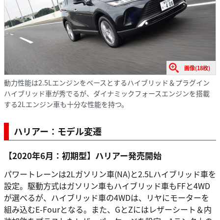
画像(18枚)
動力性能は2.5Lエンジンをベースとするハイブリッド＆プラグイン
ハイブリッド車が秀でるが、ダイナミックフォースエンジンを搭載
する2Lエンジン車も十分な性能を持つ。
ハリアー：モデル変遷
【2020年6月：初期型】ハリアー発売開始
パワートレーンは2Lガソリン車(NA)と2.5Lハイブリッド車を
設定。駆動方式はガソリン車もハイブリッド車もFFと4WD
が選べるが、ハイブリッド車の4WDは、リヤにモーターを
組み込むE-Fourとなる。また、GとZにはレザーシート＆内