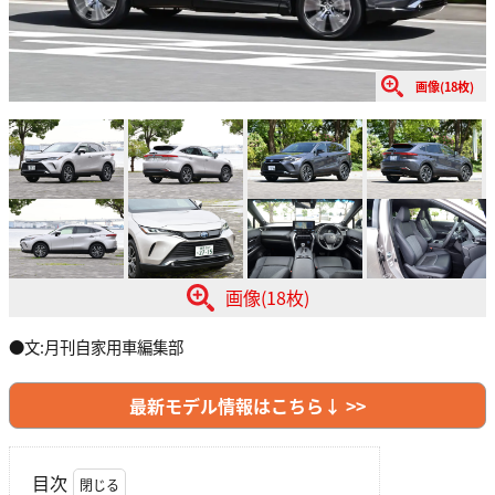
画像(18枚)
画像(18枚)
●文:月刊自家用車編集部
最新モデル情報はこちら↓ >>
目次