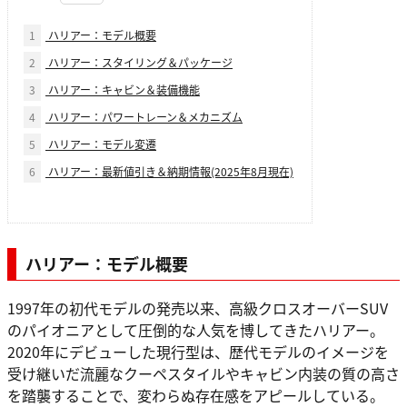
1
ハリアー：モデル概要
2
ハリアー：スタイリング＆パッケージ
3
ハリアー：キャビン＆装備機能
4
ハリアー：パワートレーン＆メカニズム
5
ハリアー：モデル変遷
6
ハリアー：最新値引き＆納期情報(2025年8月現在)
ハリアー：モデル概要
1997年の初代モデルの発売以来、高級クロスオーバーSUV
のパイオニアとして圧倒的な人気を博してきたハリアー。
2020年にデビューした現行型は、歴代モデルのイメージを
受け継いだ流麗なクーペスタイルやキャビン内装の質の高さ
を踏襲することで、変わらぬ存在感をアピールしている。