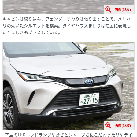
画像(18枚)
キャビンは絞り込み、フェンダーまわりは張り出すことで、メリハ
リの効いたシルエットを構築。タイヤハウスまわりは幅広に表現し
たくましさもプラスしている。
画像(18枚)
L字型のLEDヘッドランプや薄さとシャーブさにこだわったリヤライ