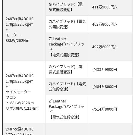
G(ハイブリッド)【電
411万9000円/-
気式無段変速】
2487cc直4DOHC
Z(ハイブリッド)【電気
178ps/22.5kg-m
462万8000円/-
式無段変速】
+
モーター
Z“Leather
88kW/202Nm
Package”(ハイブリッ
492万8000円/-
ド)
【電気式無段変速】
G(ハイブリッド)【電
-/433万9000円
気式無段変速】
2487cc直4DOHC
178ps/22.5kg-m
Z(ハイブリッド)【電気
+
-/484万8000円
式無段変速】
ツインモーター
フロン
Z“Leather
ト:88kW/202Nm
Package”(ハイブリッ
リヤ:40kW/121Nm
-/514万8000円
ド)
【電気式無段変速】
2487cc直4DOHC
177ps/22.3kg-m