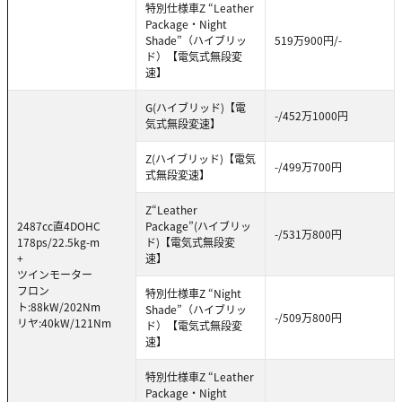
特別仕様車Z “Leather
Package・Night
Shade”（ハイブリッ
519万900円/-
ド）【電気式無段変
速】
G(ハイブリッド)【電
-/452万1000円
気式無段変速】
Z(ハイブリッド)【電気
-/499万700円
式無段変速】
Z“Leather
2487cc直4DOHC
Package”(ハイブリッ
-/531万800円
178ps/22.5kg-m
ド)【電気式無段変
+
速】
ツインモーター
フロン
特別仕様車Z “Night
ト:88kW/202Nm
Shade”（ハイブリッ
-/509万800円
リヤ:40kW/121Nm
ド）【電気式無段変
速】
特別仕様車Z “Leather
Package・Night