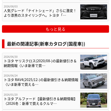
2026/08/03
人気グレード「ナイトシェード」さらに激変！
より漆黒のスタイリングへ。トヨタ「…
もっと見る
最新の関連記事(新車カタログ(国産車))
2026/06/30
トヨタ ヤリスクロス(2020/08-)の最新値引き＆
納期情報〈いま新車で買…
2026/06/24
トヨタ RAV4(2025/12-)の最新値引き＆納期情報
〈いま新車で買える…
2026/01/20
トヨタ アルファード【最新値引き＆納期情報】
〈2026冬：新車で買えるクルマ…