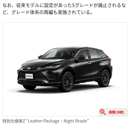
なお、従来モデルに設定があったSグレードが廃止されるな
ど、グレード体系の再編も実施されている。
画像(18枚)
特別仕様車Z “Leather Package・Night Shade”