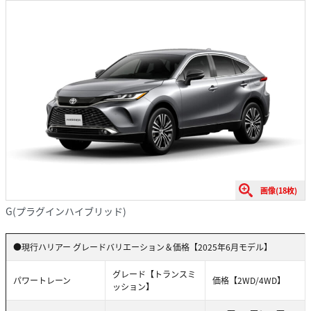
画像(18枚)
G(プラグインハイブリッド)
●現行ハリアー グレードバリエーション＆価格【2025年6月モデル】
グレード【トランスミ
パワートレーン
価格【2WD/4WD】
ッション】