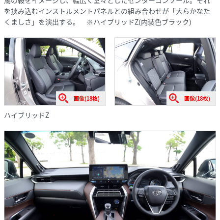
馬の鞍をイメージし、幅広く堂々としたセンターコンソール。それ
を挟み込むインストルメントパネルとの組み合わせが「大らかなた
くましさ」を演出する。 ※ハイブリッドZ(内装色ブラック)
画像(18枚)
画像(18枚)
ハイブリッドZ