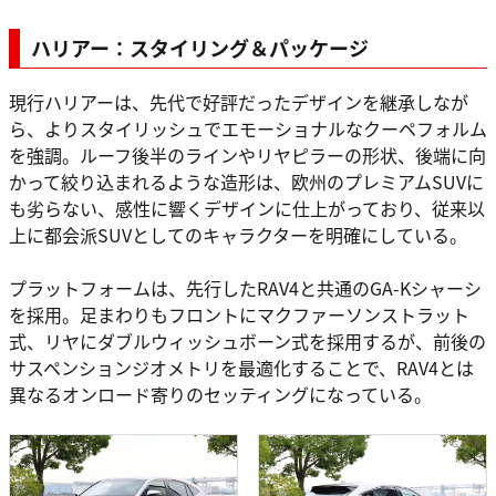
ハリアー：スタイリング＆パッケージ
現行ハリアーは、先代で好評だったデザインを継承しなが
ら、よりスタイリッシュでエモーショナルなクーペフォルム
を強調。ルーフ後半のラインやリヤピラーの形状、後端に向
かって絞り込まれるような造形は、欧州のプレミアムSUVに
も劣らない、感性に響くデザインに仕上がっており、従来以
上に都会派SUVとしてのキャラクターを明確にしている。
プラットフォームは、先行したRAV4と共通のGA-Kシャーシ
を採用。足まわりもフロントにマクファーソンストラット
式、リヤにダブルウィッシュボーン式を採用するが、前後の
サスペンションジオメトリを最適化することで、RAV4とは
異なるオンロード寄りのセッティングになっている。