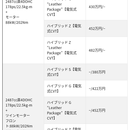
2487cc直4DOHC
“Leather
178ps/22.5kg-m
430万円/−
Package”【電気式
+
CVT】
モーター
88kW/202Nm
ハイブリッド Z【電気
452万円/−
式CVT】
ハイブリッド Z
“Leather
482万円/−
Package”【電気式
CVT】
ハイブリッド S【電気
−/380万円
式CVT】
ハイブリッド G【電気
−/422万円
式CVT】
2487cc直4DOHC
ハイブリッド G
178ps/22.5kg-m
“Leather
+
−/452万円
Package”【電気式
ツインモーター
CVT】
フロン
ト:88kW/202Nm
ハイブリッド Z【電気