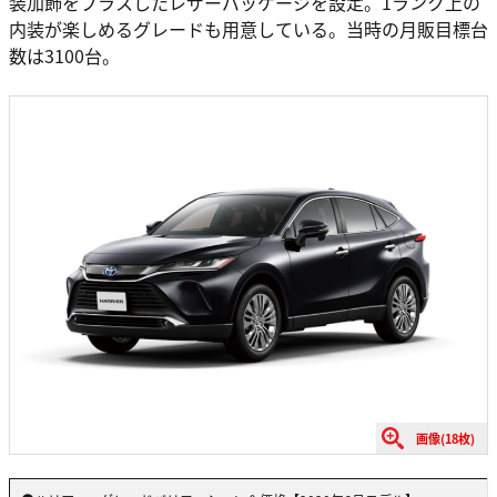
装加飾をプラスしたレザーパッケージを設定。1ランク上の
内装が楽しめるグレードも用意している。当時の月販目標台
数は3100台。
画像(18枚)