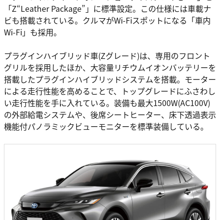
「Z“Leather Package”」に標準設定。この仕様には車載ナ
ビも搭載されている。クルマがWi-Fiスポットになる「車内
Wi-Fi」も採用。
プラグインハイブリッド車(Zグレード)は、専用のフロント
グリルを採用したほか、大容量リチウムイオンバッテリーを
搭載したプラグインハイブリッドシステムを搭載。モーター
による走行性能を高めることで、トップグレードにふさわし
い走行性能を手に入れている。装備も最大1500W(AC100V)
の外部給電システムや、後席シートヒーター、床下透過表示
機能付パノラミックビューモニターを標準装備している。