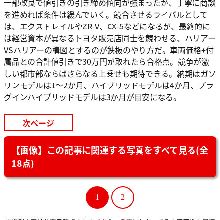
一部改良で値引きの引き締め傾向が強まったが、丁寧に商談
を進めれば条件は緩んでいく。競合させるライバルとして
は、エクストレイルやZR-V、CX-5などになるが、最終的に
は経営資本が異なるトヨタ販売店同士を競わせる、ハリアー
VSハリアーの構図とするのが鉄板のやり方だ。車両価格+付
属品との合計値引きで30万円が取れたら合格点。競争が激
しい都市部ならばさらなる上乗せも期待できる。納期はガソ
リンモデルは1〜2か月、ハイブリッドモデルは4か月、プラ
グインハイブリッドモデルは3か月が目安になる。
次ページ
【画像】この記事に関連する写真をすべて見る(全
18点)
1
2