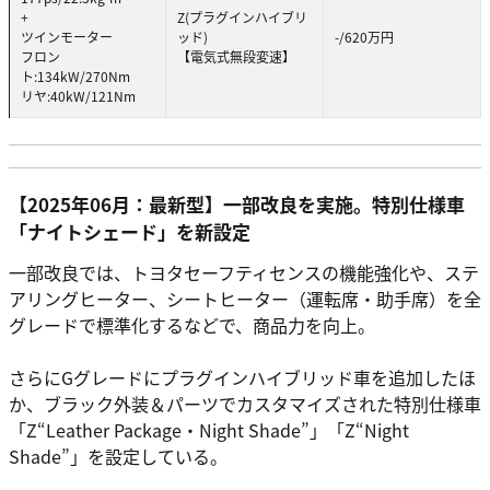
+
Z(プラグインハイブリ
ツインモーター
ッド)
-/620万円
フロン
【電気式無段変速】
ト:134kW/270Nm
リヤ:40kW/121Nm
【2025年06月：最新型】一部改良を実施。特別仕様車
「ナイトシェード」を新設定
一部改良では、トヨタセーフティセンスの機能強化や、ステ
アリングヒーター、シートヒーター（運転席・助手席）を全
グレードで標準化するなどで、商品力を向上。
さらにGグレードにプラグインハイブリッド車を追加したほ
か、ブラック外装＆パーツでカスタマイズされた特別仕様車
「Z“Leather Package・Night Shade”」「Z“Night
Shade”」を設定している。