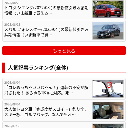
2025/08/20
トヨタ シエンタ(2022/08-)の最新値引き＆納期
情報〈いま新車で買える…
2025/08/15
スバル フォレスター(2025/04-)の最新値引き＆
納期情報〈いま新車で買…
もっと見る
人気記事ランキング(全体)
2026/08/04
「コレめっちゃいいじゃん！」運転の不安が解
消された！ あらゆる車種に対応。死…
2026/08/04
大人気トヨタ車「完成度がスゴイ…」釣り竿、
スキー板、ゴルフバッグ、なんでもオ…
2026/07/30