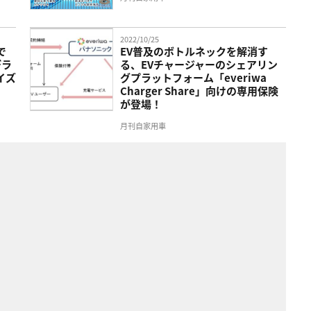
2022/10/25
で
EV普及のボトルネックを解消す
デラ
る、EVチャージャーのシェアリン
イズ
グプラットフォーム「everiwa
Charger Share」向けの専用保険
が登場！
月刊自家用車