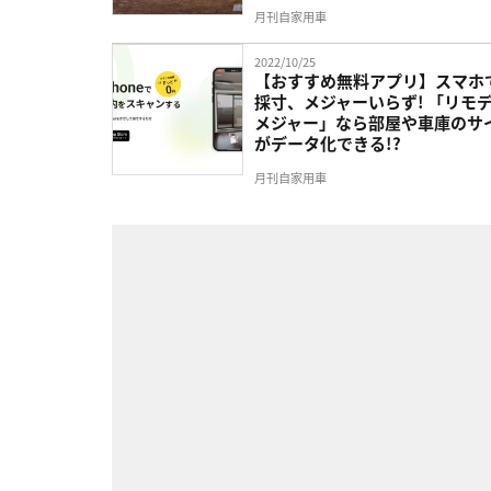
月刊自家用車
2022/10/25
【おすすめ無料アプリ】スマホ
採寸、メジャーいらず! 「リモ
メジャー」なら部屋や車庫のサ
がデータ化できる!?
月刊自家用車