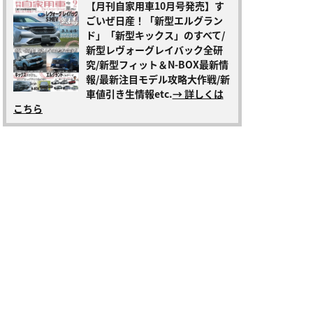
【月刊自家用車10月号発売】す
ごいぜ日産！「新型エルグラン
ド」「新型キックス」のすべて/
新型レヴォーグレイバック全研
究/新型フィット＆N-BOX最新情
報/最新注目モデル攻略大作戦/新
車値引き生情報etc.
→ 詳しくは
こちら