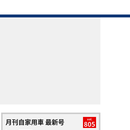
月刊自家用車 最新号
vol.
805