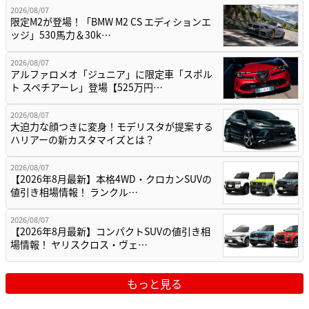
2026/08/07
限定M2が登場！「BMW M2 CS エディションエ
ッジ」530馬力＆30k…
2026/08/07
アルファロメオ「ジュニア」に限定車「スポル
ト スペチアーレ」登場【525万円…
2026/08/07
大迫力な顔つきに変身！モデリスタが提案する
ハリアーの新カスタマイズとは？
2026/08/07
【2026年8月最新】本格4WD・クロカンSUVの
値引き相場情報！ ランクル…
2026/08/07
【2026年8月最新】コンパクトSUVの値引き相
場情報！ ヤリスクロス・ヴェ…
もっと見る