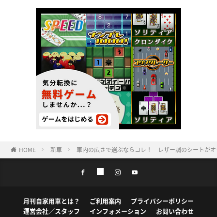
HOME
新車
車内の広さで選ぶならコレ！ レザー調のシートがオ
月刊自家用車とは？
ご利用案内
プライバシーポリシー
運営会社／スタッフ
インフォメーション
お問い合わせ