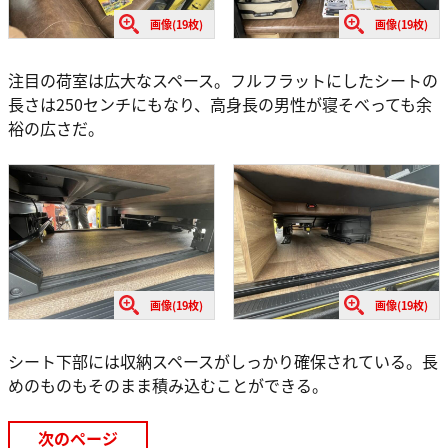
画像(19枚)
画像(19枚)
注目の荷室は広大なスペース。フルフラットにしたシートの
長さは250センチにもなり、高身長の男性が寝そべっても余
裕の広さだ。
画像(19枚)
画像(19枚)
シート下部には収納スペースがしっかり確保されている。長
めのものもそのまま積み込むことができる。
次のページ