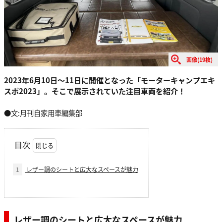
画像(19枚)
2023年6月10日〜11日に開催となった「モーターキャンプエキ
スポ2023」。そこで展示されていた注目車両を紹介！
●文:月刊自家用車編集部
目次
1
レザー調のシートと広大なスペースが魅力
レザー調のシートと広大なスペースが魅力