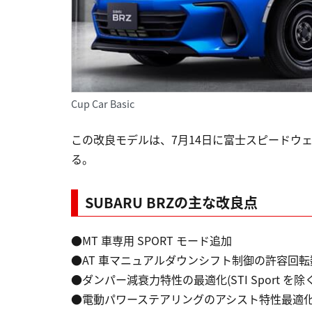
Cup Car Basic
この改良モデルは、7月14日に富士スピードウェイで開催
る。
SUBARU BRZの主な改良点
●MT 車専用 SPORT モード追加
●AT 車マニュアルダウンシフト制御の許容回転
●ダンパー減衰力特性の最適化(STI Sport を除く
●電動パワーステアリングのアシスト特性最適