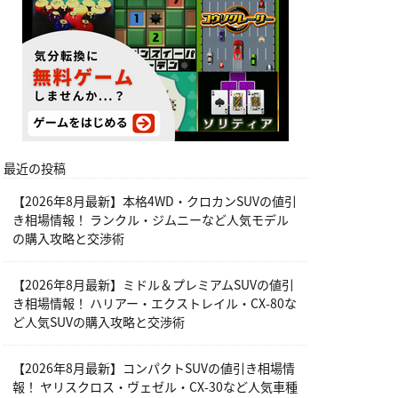
最近の投稿
【2026年8月最新】本格4WD・クロカンSUVの値引
き相場情報！ ランクル・ジムニーなど人気モデル
の購入攻略と交渉術
【2026年8月最新】ミドル＆プレミアムSUVの値引
き相場情報！ ハリアー・エクストレイル・CX-80な
ど人気SUVの購入攻略と交渉術
【2026年8月最新】コンパクトSUVの値引き相場情
報！ ヤリスクロス・ヴェゼル・CX-30など人気車種