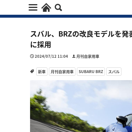
スバル、BRZの改良モデルを発
に採用
2024/07/12 11:04
月刊自家用車
新車
月刊自家用車
SUBARU BRZ
スバル