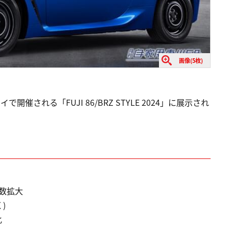
画像(5枚)
される「FUJI 86/BRZ STYLE 2024」に展示され
数拡大
)
化