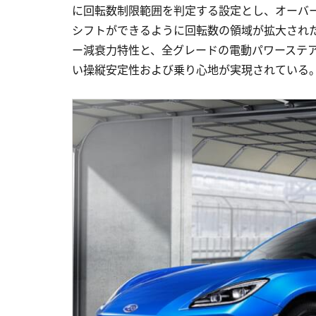
に回転数制限範囲を判定する設定とし、オーバ
シフトができるように回転数の領域が拡大された。さら
ー減衰力特性と、全グレードの電動パワーステ
い操縦安定性および乗り心地が実現されている