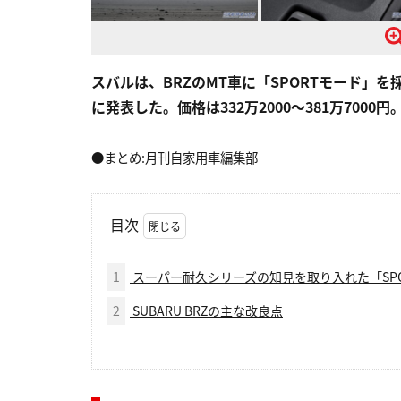
スバルは、BRZのMT車に「SPORTモード」を
に発表した。価格は332万2000～381万7000円
●まとめ:月刊自家用車編集部
目次
1
スーパー耐久シリーズの知見を取り入れた「SPO
2
SUBARU BRZの主な改良点