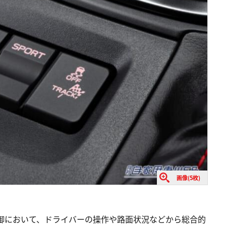
画像(5枚)
御において、ドライバーの操作や路面状況などから総合的