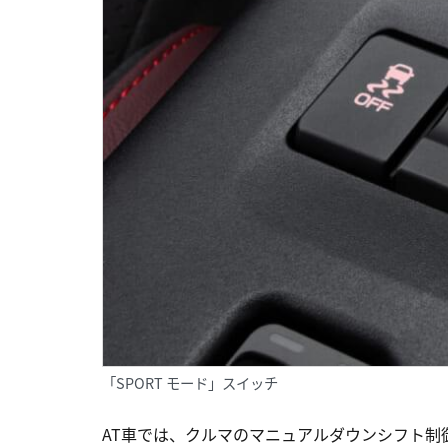
「SPORT モード」スイッチ
AT車では、クルマのマニュアルダウンシフト制