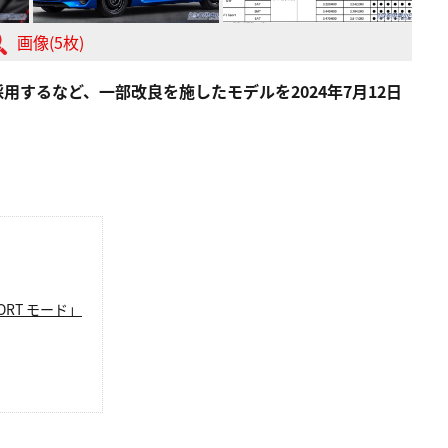
画像(5枚)
採用するなど、一部改良を施したモデルを2024年7月12日
。
RT モード」