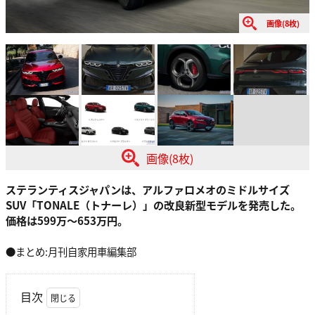
画像(8枚)
画像(8枚)
ステランティスジャパンは、アルファロメオのミドルサイズ
SUV「TONALE（トナーレ）」の改良新型モデルを発売した。
価格は599万〜653万円。
●まとめ:月刊自家用車編集部
目次