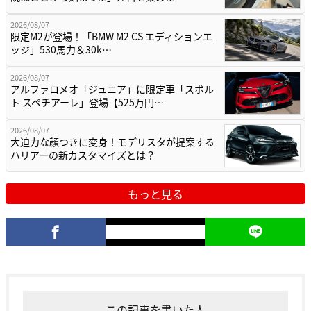
2026/08/07
限定M2が登場！「BMW M2 CS エディションエ
ッジ」530馬力＆30k…
2026/08/07
アルファロメオ「ジュニア」に限定車「スポル
ト スペチアーレ」登場【525万円…
2026/08/07
大迫力な顔つきに変身！モデリスタが提案する
ハリアーの新カスタマイズとは？
もっと見る
この記事を書いた人