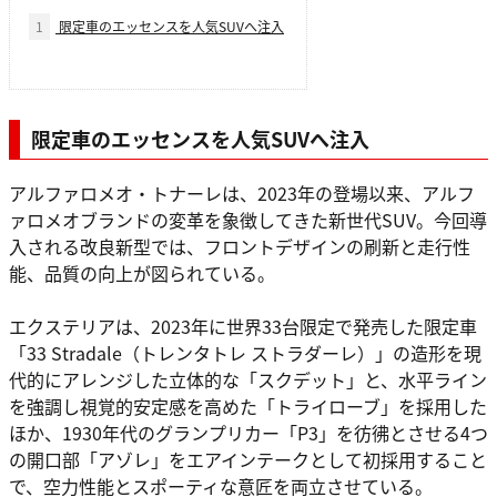
1
限定車のエッセンスを人気SUVへ注入
限定車のエッセンスを人気SUVへ注入
アルファロメオ・トナーレは、2023年の登場以来、アルフ
ァロメオブランドの変革を象徴してきた新世代SUV。今回導
入される改良新型では、フロントデザインの刷新と走行性
能、品質の向上が図られている。
エクステリアは、2023年に世界33台限定で発売した限定車
「33 Stradale（トレンタトレ ストラダーレ）」の造形を現
代的にアレンジした立体的な「スクデット」と、水平ライン
を強調し視覚的安定感を高めた「トライローブ」を採用した
ほか、1930年代のグランプリカー「P3」を彷彿とさせる4つ
の開口部「アゾレ」をエアインテークとして初採用すること
で、空力性能とスポーティな意匠を両立させている。