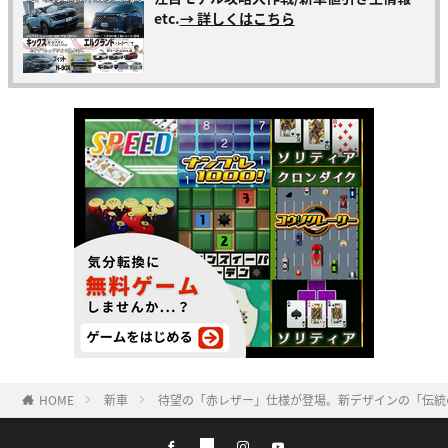
etc.
→ 詳しくはこちら
HOME
新車
待望の「赤レザー」仕様が登場。新デザインの「伝統