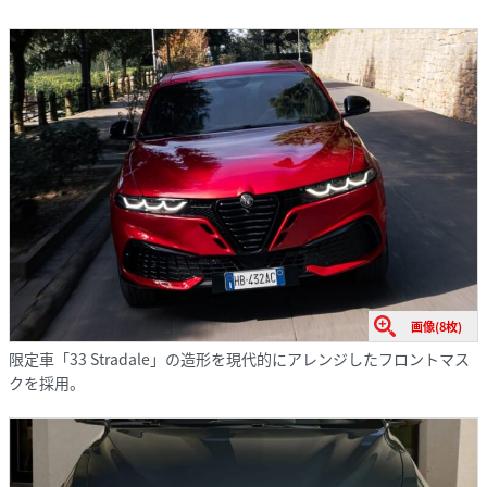
画像(8枚)
限定車「33 Stradale」の造形を現代的にアレンジしたフロントマス
クを採用。