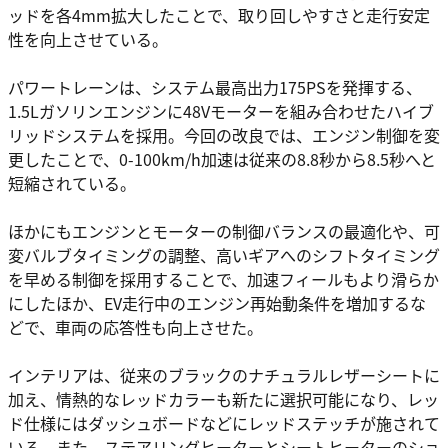
ッドを各4mm拡大したことで、取り回しやすさと走行安定
性を向上させている。
パワートレーンは、システム最高出力175PSを発揮する、
1.5Lガソリンエンジンに48Vモーターを組み合わせたハイブ
リッドシステムを採用。今回の改良では、エンジン制御を変
更したことで、0-100km/h加速は従来の8.8秒から8.5秒へと
短縮されている。
ほかにもエンジンとモーターの制御バランスの最適化や、可
変バルブタイミングの調整、高いギアへのシフトタイミング
を早める制御を採用することで、加速フィールもより滑らか
にしたほか、EV走行中のエンジン再始動条件を増加するな
どで、車両の応答性も向上させた。
インテリアは、従来のブラックのナチュラルレザーシートに
加え、情熱的なレッドカラーも新たに選択可能になり、レッ
ド仕様にはダッシュボードなどにレッドステッチが施されて
いる。また、ステアリングヒーターとシートヒーターのショ