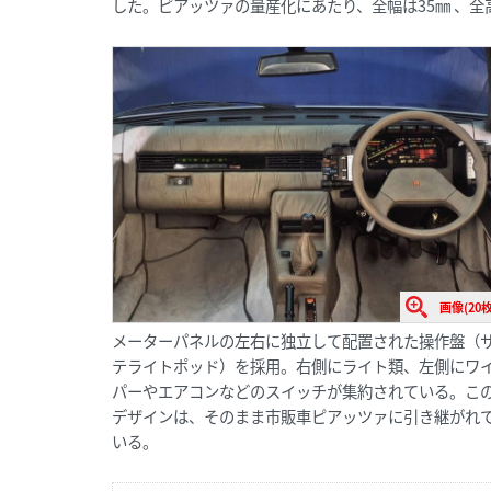
した。ピアッツァの量産化にあたり、全幅は35㎜ 、全
画像(20枚
メーターパネルの左右に独立して配置された操作盤（
テライトポッド）を採用。右側にライト類、左側にワ
パーやエアコンなどのスイッチが集約されている。こ
デザインは、そのまま市販車ピアッツァに引き継がれ
いる。