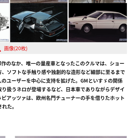
画像(20枚)
部作のなか、唯一の量産車となったこのクルマは、ショー
方、ソフトな手触り感や独創的な造形など細部に至るまで
人のユーザーを中心に支持を拡げた。GMといすゞの関係
取り扱うネロが登場するなど、日本車でありながらデザイ
うピアッツァは、欧州名門チューナーの手を借りたホット
された。