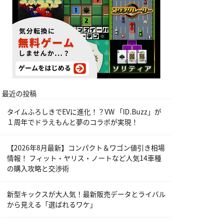
最近の投稿
タイムふろしきでEVに進化！？VW 「ID.Buzz」が
１周年でドラえもんと夢のコラボが実現！
【2026年8月最新】コンパクト＆ワゴン値引き相場
情報！ フィット・ヤリス・ノートなど人気14車種
の購入攻略と交渉術
新型キックスが大人気！最新販売データとライバル
から見える「選ばれるワケ」