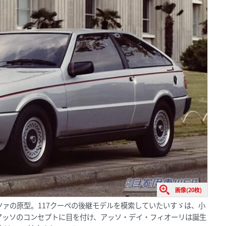
画像(20枚)
ツァの原型。117クーペの後継モデルを模索していたいすゞは、小
アッソのコンセプトに目を付け、アッソ・デイ・フィオーリは誕生