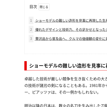
目次
1
ショーモデルの難しい造形を見事に再現した生
2
優れたデザインと技術力、その足かせとなった
3
贅沢品から普及品へ、クルマの価値観の変化に
ショーモデルの難しい造形を見事に
卓越した技術が厳しい競争を生き抜くための大
の技術が諸刃の剣になることもある。1981年か
ー、ピアッツァは、その一例かもしれない。
明治以降の日本は、数々の名刀を生み出した刀