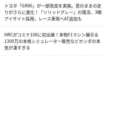
トヨタ「GR86」が一部改良を実施。意のままの走
りがさらに進化！「ソリッドグレー」の復活、3眼
アイサイト採用、レース車両へAT追加も
HRCがコミケ108に初出展！本物F1マシン展示＆
1300万の本格シミュレーター販売などホンダの本
気が凄すぎる