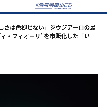
美しさは色褪せない」ジウジアーロの最
ディ・フィオーリ”を市販化した『い