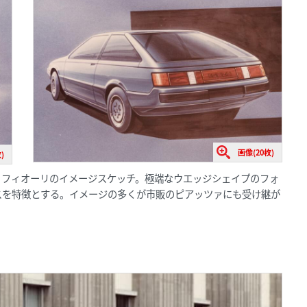
画像(20枚)
)
・フィオーリのイメージスケッチ。極端なウエッジシェイプのフォ
スを特徴とする。イメージの多くが市販のピアッツァにも受け継が