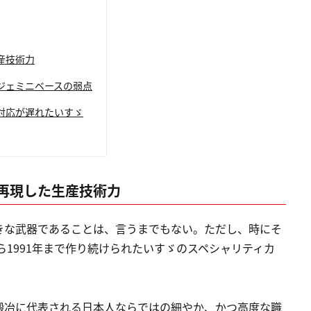
産技術力
ジェミニベースの弱点
対応が遅れたいすゞ
再現した生産技術力
きな武器であることは、言うまでもない。ただし、時にそ
ら1991年まで作り続けられたいすゞのスペシャリティカ
鍛冶に代表される日本人ならではの細やか、かつ高度な職