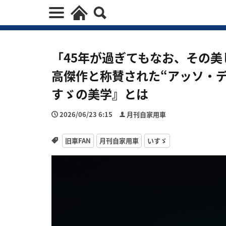
「45年が過ぎてもなお、その
高傑作と称賛された“アッソ・
すゞの美学』とは
2026/06/23 6:15
月刊自家用車
旧車FAN
月刊自家用車
いすゞ