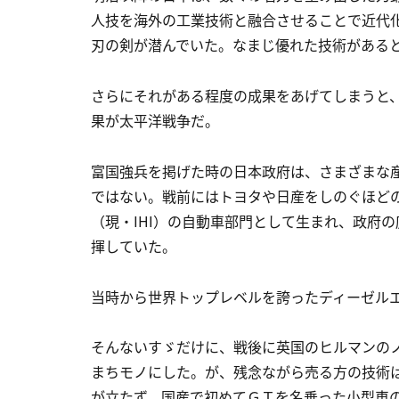
人技を海外の工業技術と融合させることで近代
刃の剣が潜んでいた。なまじ優れた技術がある
さらにそれがある程度の成果をあげてしまうと
果が太平洋戦争だ。
富国強兵を掲げた時の日本政府は、さまざまな
ではない。戦前にはトヨタや日産をしのぐほど
（現・IHI）の自動車部門として生まれ、政府
揮していた。
当時から世界トップレベルを誇ったディーゼル
そんないすゞだけに、戦後に英国のヒルマンの
まちモノにした。が、残念ながら売る方の技術
が立たず、国産で初めてＧＴを名乗った小型車