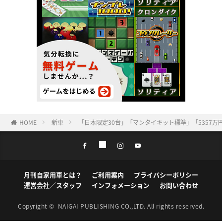
HOME
新車
「日本限定30台」「マンタイキット標準」「5357万
月刊自家用車とは？
ご利用案内
プライバシーポリシー
運営会社／スタッフ
インフォメーション
お問い合わせ
Copyright ©
NAIGAI PUBLISHING CO.,LTD.
All rights reserved.