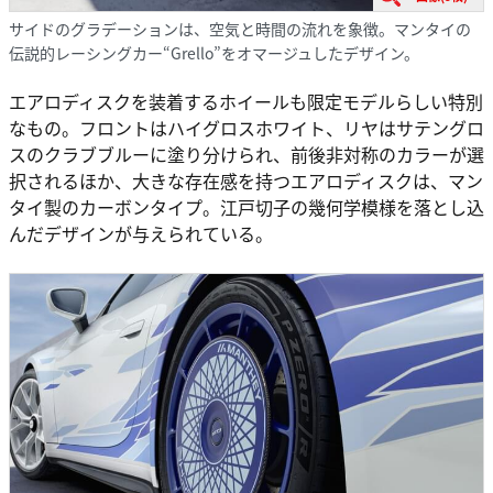
サイドのグラデーションは、空気と時間の流れを象徴。マンタイの
伝説的レーシングカー“Grello”をオマージュしたデザイン。
エアロディスクを装着するホイールも限定モデルらしい特別
なもの。フロントはハイグロスホワイト、リヤはサテングロ
スのクラブブルーに塗り分けられ、前後非対称のカラーが選
択されるほか、大きな存在感を持つエアロディスクは、マン
タイ製のカーボンタイプ。江戸切子の幾何学模様を落とし込
んだデザインが与えられている。