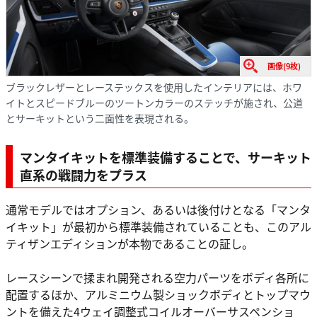
画像(9枚)
ブラックレザーとレーステックスを使用したインテリアには、ホワ
イトとスピードブルーのツートンカラーのステッチが施され、公道
とサーキットという二面性を表現される。
マンタイキットを標準装備することで、サーキット
直系の戦闘力をプラス
通常モデルではオプション、あるいは後付けとなる「マンタ
イキット」が最初から標準装備されていることも、このアル
ティザンエディションが本物であることの証し。
レースシーンで揉まれ開発される空力パーツをボディ各所に
配置するほか、アルミニウム製ショックボディとトップマウ
ントを備えた4ウェイ調整式コイルオーバーサスペンショ