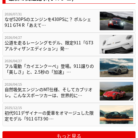
2026/07/31
なぜ520PSのエンジンを430PSに？ ポルシェ
911 GT4 R「あえて…
2026/04/27
公道を走るレーシングモデル、限定911「GT3
アルティザンエディション」発…
2026/04/27
フル電動「カイエンクーペ」登場。911譲りの
「美しさ」と、2.5秒の「加速」…
2026/04/15
自然吸気エンジンのMT仕様、そしてカブリオ
レ。こんなスポーツカーは、世界的に…
2025/12/15
初代911デザイナーの愛車をオマージュした限
定モデル「911 GT3 90 …
もっと見る