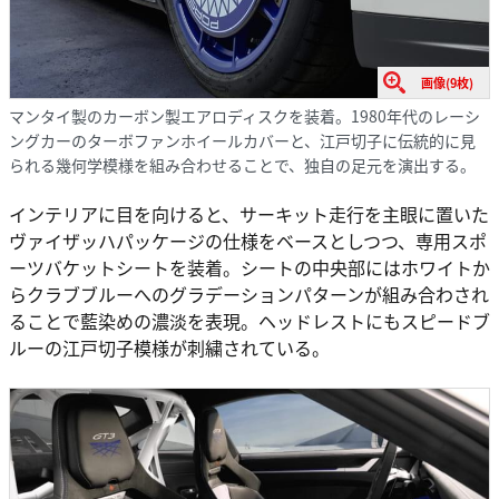
画像(9枚)
マンタイ製のカーボン製エアロディスクを装着。1980年代のレーシ
ングカーのターボファンホイールカバーと、江戸切子に伝統的に見
られる幾何学模様を組み合わせることで、独自の足元を演出する。
インテリアに目を向けると、サーキット走行を主眼に置いた
ヴァイザッハパッケージの仕様をベースとしつつ、専用スポ
ーツバケットシートを装着。シートの中央部にはホワイトか
らクラブブルーへのグラデーションパターンが組み合わされ
ることで藍染めの濃淡を表現。ヘッドレストにもスピードブ
ルーの江戸切子模様が刺繍されている。