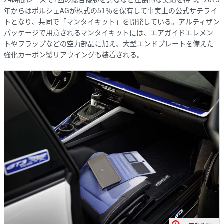
年からはポルシェAGが株式の51％を保有して事実上の公式サテライ
トとなり、共同で「マンタイキット」を開発している。アルティザン
パッケージで用意されるマンタイキットには、エアガイドエレメン
トやフラップなどの空力部品に加え、大型エンドプレートを備えた
強化カーボン製リアウイングも装着される。