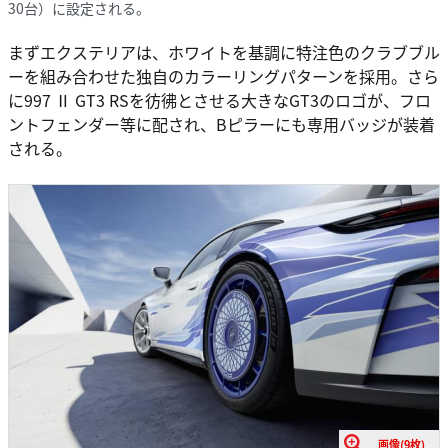
30台）に設定される。
まずエクステリアは、ホワイトを基調に特注色のクラブブル
ーを組み合わせた独自のカラーリングパターンを採用。さら
に997 Ⅱ GT3 RSを彷彿とさせる大きなGT3のロゴが、フロ
ントフェンダー等に配され、Bピラーにも専用バッジが装着
される。
画像(9枚)