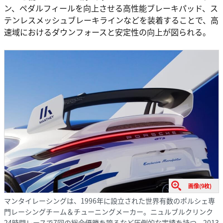
ン、ペダルフィールを向上させる高性能ブレーキパッド、ス
テンレスメッシュブレーキラインなどを装着することで、高
速域におけるダウンフォースと安定性の向上が図られる。
画像(9枚)
マンタイレーシングは、1996年に設立された世界有数のポルシェ専
門レーシングチーム＆チューニングメーカー。ニュルブルクリンク
24時間レースで7回の総合優勝を誇るなど圧倒的な実績を持つ。2013