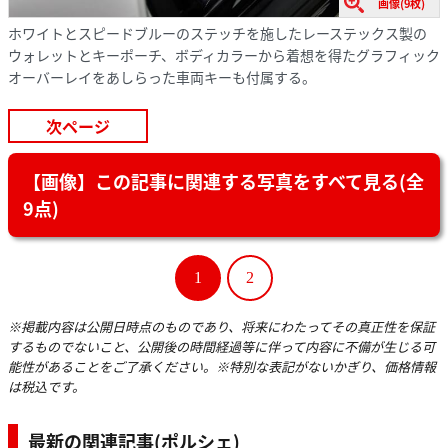
画像(9枚)
ホワイトとスピードブルーのステッチを施したレーステックス製の
ウォレットとキーポーチ、ボディカラーから着想を得たグラフィック
オーバーレイをあしらった車両キーも付属する。
次ページ
【画像】この記事に関連する写真をすべて見る(全
9点)
1
2
※掲載内容は公開日時点のものであり、将来にわたってその真正性を保証
するものでないこと、公開後の時間経過等に伴って内容に不備が生じる可
能性があることをご了承ください。※特別な表記がないかぎり、価格情報
は税込です。
最新の関連記事(ポルシェ)