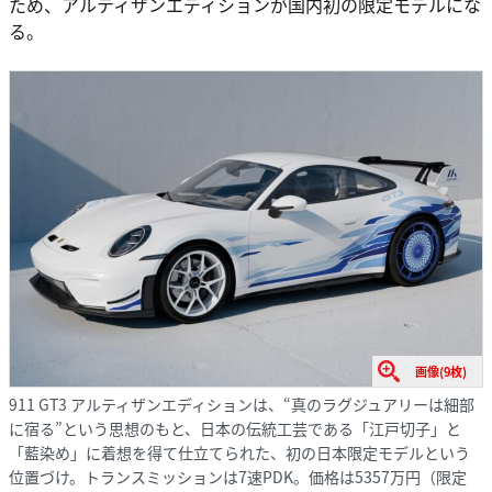
ため、アルティザンエディションが国内初の限定モデルにな
る。
画像(9枚)
911 GT3 アルティザンエディションは、“真のラグジュアリーは細部
に宿る”という思想のもと、日本の伝統工芸である「江戸切子」と
「藍染め」に着想を得て仕立てられた、初の日本限定モデルという
位置づけ。トランスミッションは7速PDK。価格は5357万円（限定