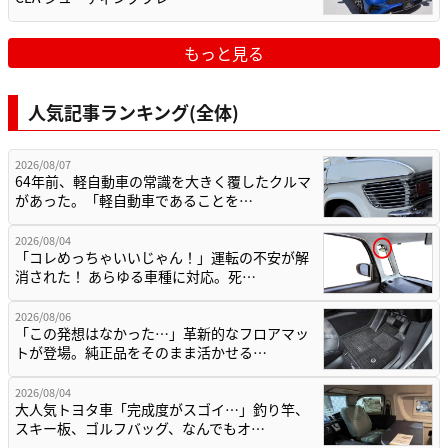
もっと見る
人気記事ランキング(全体)
2026/08/07
64年前、軽自動車の常識を大きく覆したクルマ
があった。「軽自動車であることを…
2026/08/04
「コレめっちゃいいじゃん！」運転の不安が解
消された！ あらゆる車種に対応。死…
2026/08/06
「この発想はなかった…」革新的なフロアマッ
トが登場。純正品をそのまま活かせる…
2026/08/04
大人気トヨタ車「完成度がスゴイ…」釣り竿、
スキー板、ゴルフバッグ、なんでもオ…