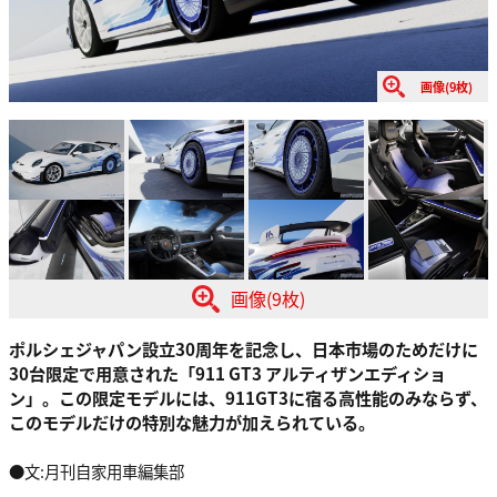
画像(9枚)
画像(9枚)
ポルシェジャパン設立30周年を記念し、日本市場のためだけに
30台限定で用意された「911 GT3 アルティザンエディショ
ン」。この限定モデルには、911GT3に宿る高性能のみならず、
このモデルだけの特別な魅力が加えられている。
●文:月刊自家用車編集部