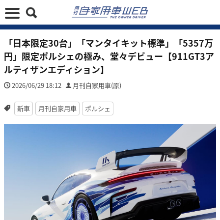
「日本限定30台」「マンタイキット標準」「5357万
円」限定ポルシェの極み、堂々デビュー【911GT3ア
ルティザンエディション】
2026/06/29 18:12
月刊自家用車(原)
新車
月刊自家用車
ポルシェ