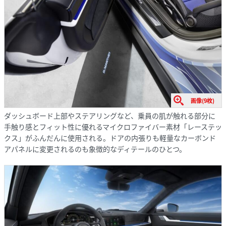
画像(9枚)
ダッシュボード上部やステアリングなど、乗員の肌が触れる部分に
手触り感とフィット性に優れるマイクロファイバー素材「レーステッ
クス」がふんだんに使用される。ドアの内張りも軽量なカーボンド
アパネルに変更されるのも象徴的なディテールのひとつ。