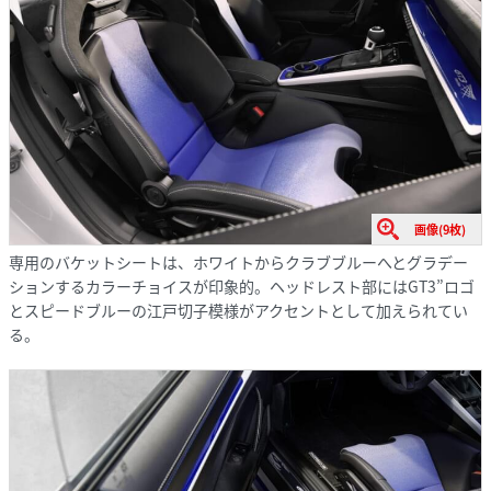
画像(9枚)
専用のバケットシートは、ホワイトからクラブブルーへとグラデー
ションするカラーチョイスが印象的。ヘッドレスト部にはGT3”ロゴ
とスピードブルーの江戸切子模様がアクセントとして加えられてい
る。