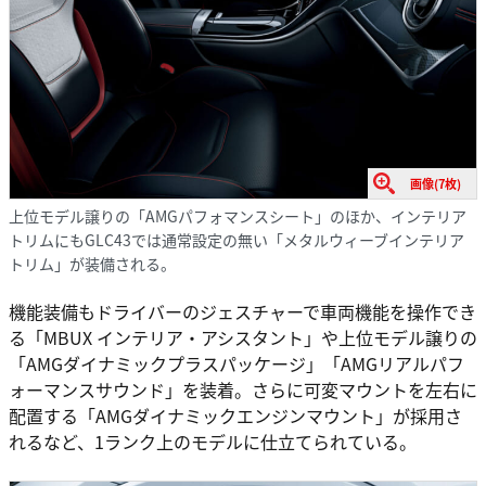
画像(7枚)
上位モデル譲りの「AMGパフォマンスシート」のほか、インテリア
トリムにもGLC43では通常設定の無い「メタルウィーブインテリア
トリム」が装備される。
機能装備もドライバーのジェスチャーで車両機能を操作でき
る「MBUX インテリア・アシスタント」や上位モデル譲りの
「AMGダイナミックプラスパッケージ」「AMGリアルパフ
ォーマンスサウンド」を装着。さらに可変マウントを左右に
配置する「AMGダイナミックエンジンマウント」が採用さ
れるなど、1ランク上のモデルに仕立てられている。