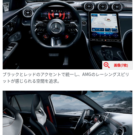
画像(7枚)
ブラックとレッドのアクセントで統一し、AMGのレーシングスピリ
ットが感じられる空間を追求。