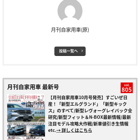
月刊自家用車(原)
投稿一覧へ
月刊自家用車 最新号
vol.
805
【月刊自家用車10月号発売】すごいぜ日
産！「新型エルグランド」「新型キック
ス」のすべて/新型レヴォーグレイバック全
研究/新型フィット＆N-BOX最新情報/最新
注目モデル攻略大作戦/新車値引き生情報
etc.
→ 詳しくはこちら