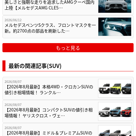
美しさと強靭な走りを追求したAMGクーペ国内
上陸【メルセデスAMG CLE5…
2026/06/12
メルセデスベンツSクラス、フロントマスクを一
新。約2700点の部品を刷新した…
もっと見る
最新の関連記事(SUV)
2026/08/07
【2026年8月最新】本格4WD・クロカンSUVの
値引き相場情報！ ランクル…
2026/08/07
【2026年8月最新】コンパクトSUVの値引き相
場情報！ ヤリスクロス・ヴェ…
2026/08/07
【2026年8月最新】ミドル＆プレミアムSUVの