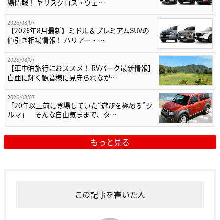
場情報！ ヤリスクロス・ヴェ…
2026/08/07
【2026年8月最新】ミドル＆プレミアムSUVの
値引き相場情報！ ハリアー・…
2026/08/07
【車中泊旅行におススメ！ RVパーク最新情報】
白亜に輝く観音様に見守られなが…
2026/08/07
「20年以上前に登場していた“遊びを極める”ク
ルマ」 そんな自由気ままで、タ…
もっと見る
この記事を書いた人