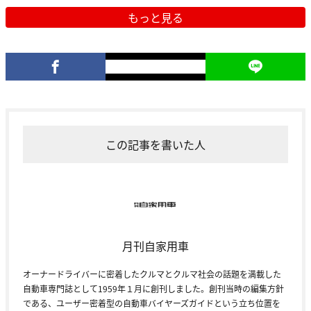
もっと見る
この記事を書いた人
月刊自家用車
オーナードライバーに密着したクルマとクルマ社会の話題を満載した
自動車専門誌として1959年１月に創刊しました。創刊当時の編集方針
である、ユーザー密着型の自動車バイヤーズガイドという立ち位置を