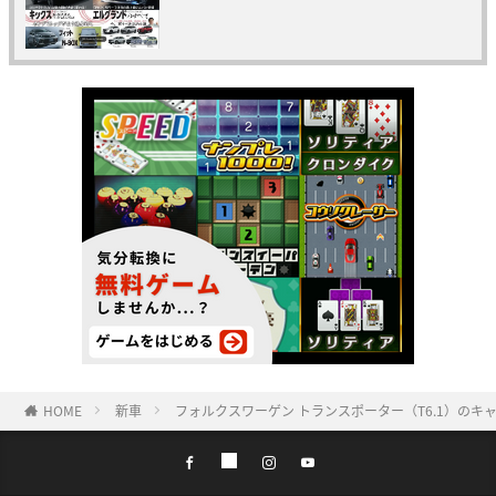
HOME
新車
フォルクスワーゲン トランスポーター（T6.1）の