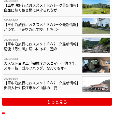
2026/08/07
【車中泊旅行におススメ！ RVパーク最新情報】
白亜に輝く観音様に見守られなが…
2026/08/06
【車中泊旅行におススメ！ RVパーク最新情報】
かつて、「天空の小学校」と呼ば…
2026/08/05
【車中泊旅行におススメ！ RVパーク最新情報】
清流「丹生川」沿いにある、透き…
2026/08/04
大人気トヨタ車「完成度がスゴイ…」釣り竿、
スキー板、ゴルフバッグ、なんでもオ…
2026/08/04
【車中泊旅行におススメ！ RVパーク最新情報】
出雲大社や松江市など山陰の主要…
もっと見る