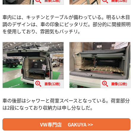
画像(12枚)
画像(12枚)
車内には、キッチンとテーブルが備わっている。明るい木目
調のデザインは、車の印象にピッタリだ。部分的に間接照明
を使用しており、雰囲気もバッチリ。
画像(12枚)
画像(12枚)
車の後部はシャワーと荷室スペースとなっている。荷室部分
は2段になっており収納力は申し分なしだ。
VW専門店 GAKUYA >>