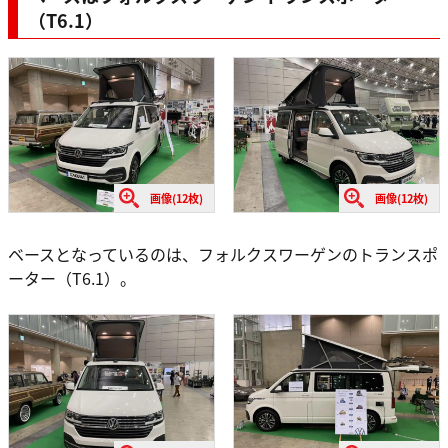
（T6.1）
画像(12枚)
画像(12枚)
ベースとなっているのは、フォルクスワーゲンのトランスポ
ーター（T6.1）。