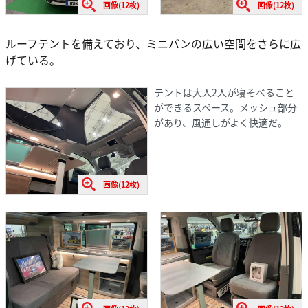
画像(12枚)
画像(12枚)
ルーフテントを備えており、ミニバンの広い空間をさらに広
げている。
テントは大人2人が寝そべること
ができるスペース。メッシュ部分
があり、風通しがよく快適だ。
画像(12枚)