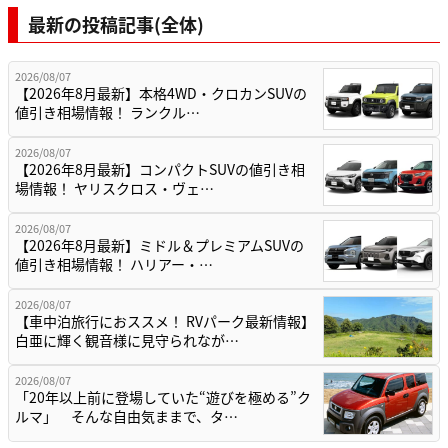
最新の投稿記事(全体)
2026/08/07
【2026年8月最新】本格4WD・クロカンSUVの
値引き相場情報！ ランクル…
2026/08/07
【2026年8月最新】コンパクトSUVの値引き相
場情報！ ヤリスクロス・ヴェ…
2026/08/07
【2026年8月最新】ミドル＆プレミアムSUVの
値引き相場情報！ ハリアー・…
2026/08/07
【車中泊旅行におススメ！ RVパーク最新情報】
白亜に輝く観音様に見守られなが…
2026/08/07
「20年以上前に登場していた“遊びを極める”ク
ルマ」 そんな自由気ままで、タ…