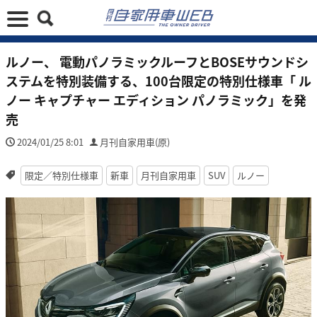
ルノー、 電動パノラミックルーフとBOSEサウンドシ
ステムを特別装備する、100台限定の特別仕様車「 ル
ノー キャプチャー エディション パノラミック」を発
売
2024/01/25 8:01
月刊自家用車(原)
限定／特別仕様車
新車
月刊自家用車
SUV
ルノー