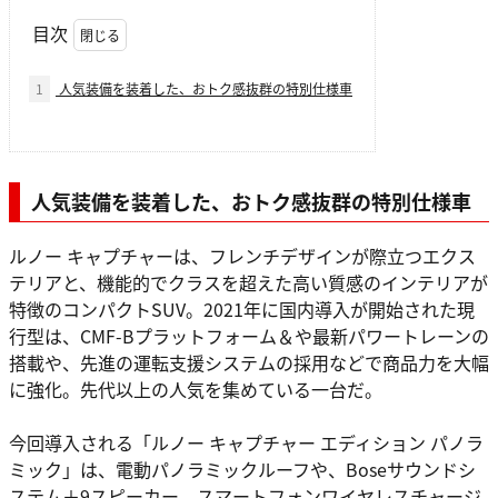
目次
1
人気装備を装着した、おトク感抜群の特別仕様車
人気装備を装着した、おトク感抜群の特別仕様車
ルノー キャプチャーは、フレンチデザインが際立つエクス
テリアと、機能的でクラスを超えた高い質感のインテリアが
特徴のコンパクトSUV。2021年に国内導入が開始された現
行型は、CMF-Bプラットフォーム＆や最新パワートレーンの
搭載や、先進の運転支援システムの採用などで商品力を大幅
に強化。先代以上の人気を集めている一台だ。
今回導入される「ルノー キャプチャー エディション パノラ
ミック」は、電動パノラミックルーフや、Boseサウンドシ
ステム＋9スピーカー、スマートフォンワイヤレスチャージ