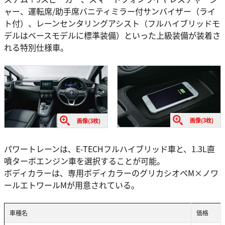
ャー、運転席/助手席バニティミラー付サンバイザー（ライ
ト付）、レーンセンタリングアシスト（フルハイブリッドモ
デルはベースモデルに標準装備）といった上級装備が装着さ
れる特別仕様車。
画像(3枚)
画像(3枚)
パワートレーンは、E-TECHフルハイブリッド車と、1.3L直
噴ターボエンジン車を選択することが可能。
ボディカラーは、専用ボディカラーのグリカシオペM×ノワ
ールエトワールMが用意されている。
車種名
価格