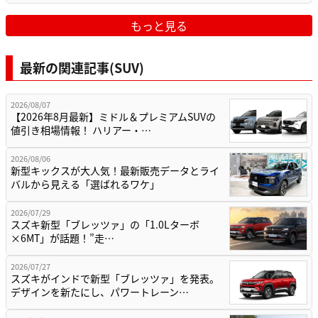
もっと見る
最新の関連記事(SUV)
2026/08/07
【2026年8月最新】ミドル＆プレミアムSUVの
値引き相場情報！ ハリアー・…
2026/08/06
新型キックスが大人気！最新販売データとライ
バルから見える「選ばれるワケ」
2026/07/29
スズキ新型「ブレッツァ」の「1.0Lターボ
×6MT」が話題！”走…
2026/07/27
スズキがインドで新型「ブレッツァ」を発表。
デザインを新たにし、パワートレーン…