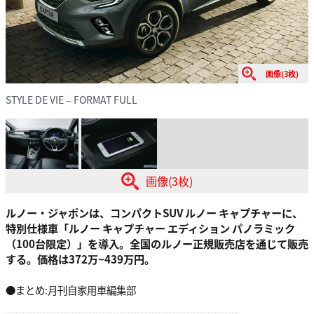
画像(3枚)
STYLE DE VIE – FORMAT FULL
画像(3枚)
ルノー・ジャポンは、コンパクトSUV ルノー キャプチャーに、
特別仕様車「ルノー キャプチャー エディション パノラミック
（100台限定）」を導入。全国のルノー正規販売店を通じて販売
する。価格は372万~439万円。
●まとめ:月刊自家用車編集部