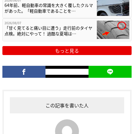
2026/08/07
64年前、軽自動車の常識を大きく覆したクルマ
があった。「軽自動車であることを…
2026/08/07
「甘く見てると痛い目に遭う」走行前のタイヤ
点検。絶対にやって！ 過酷な夏場は…
もっと見る
この記事を書いた人