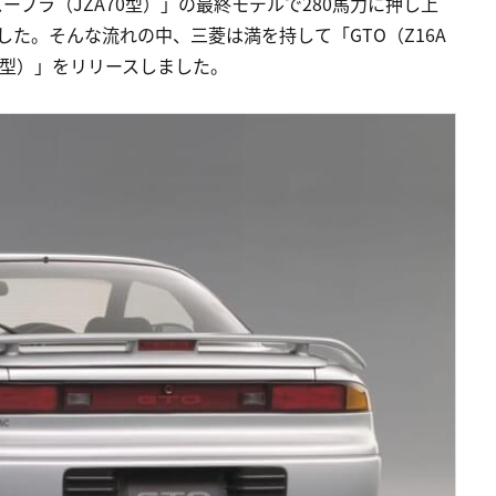
ープラ（JZA70型）」の最終モデルで280馬力に押し上
した。そんな流れの中、三菱は満を持して「GTO（Z16A
3S型）」をリリースしました。