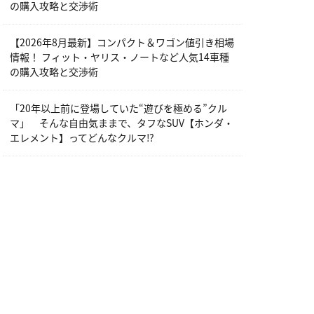
の購入攻略と交渉術
【2026年8月最新】コンパクト＆ワゴン値引き相場
情報！ フィット・ヤリス・ノートなど人気14車種
の購入攻略と交渉術
「20年以上前に登場していた“遊びを極める”クル
マ」 そんな自由気ままで、タフなSUV【ホンダ・
エレメント】ってどんなクルマ⁉︎