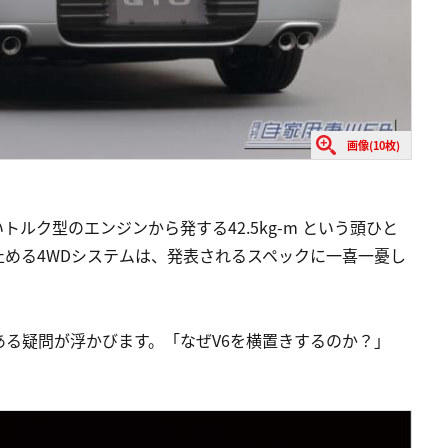
画像(10枚)
ルク型のエンジンから発する42.5kg-m という頭ひと
める4WDシステムは、発表されるスペックに一喜一憂し
。
る疑問が浮かびます。「なぜV6を横置きするのか？」