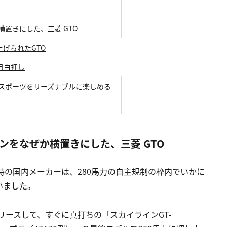
置きにした、三菱 GTO
げられたGTO
目白押し
スポーツをリーズナブルに楽しめる
ンをなぜか横置きにした、三菱 GTO
当時の国内メーカーは、280馬力の自主規制の枠内でいかに
いました。
リースして、すぐに真打ちの「スカイラインGT-