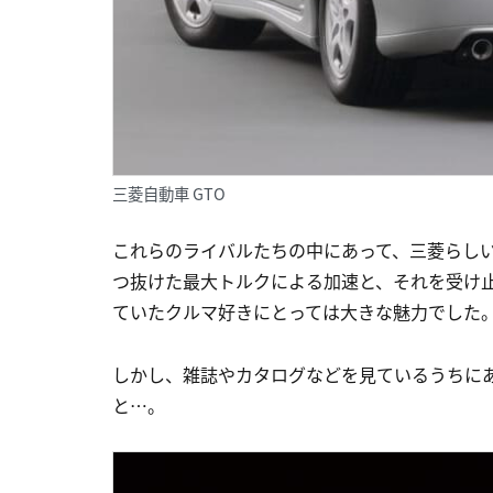
三菱自動車 GTO
これらのライバルたちの中にあって、三菱らしいト
つ抜けた最大トルクによる加速と、それを受け止
ていたクルマ好きにとっては大きな魅力でした
しかし、雑誌やカタログなどを見ているうちにあ
と…。