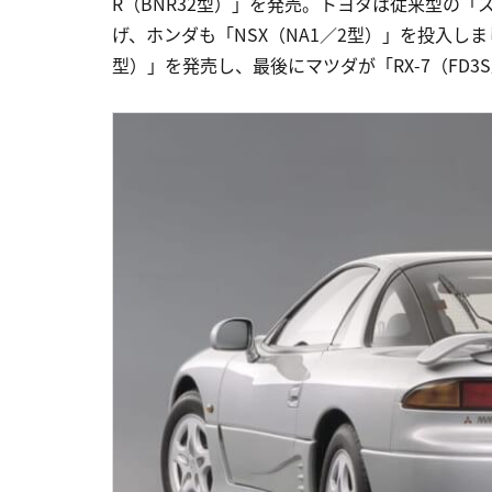
R（BNR32型）」を発売。トヨタは従来型の「ス
げ、ホンダも「NSX（NA1／2型）」を投入しま
型）」を発売し、最後にマツダが「RX-7（FD