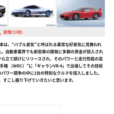
画像(10枚)
の日本は、“バブル景気”と呼ばれる異常な好景気に見舞われ
た。自動車業界でも新型車の開発に多額の資金が投入され
から立て続けにリリースされ、そのパワーと走行性能の高
権 （WRC）”に「ギャランVR-4」で出場してその技術
のパワー競争の中に1台の特別なクルマを投入しました。
て、すこし掘り下げていきたいと思います。