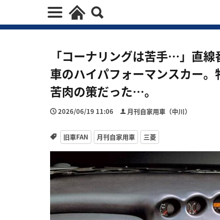
「コーナリングは苦手…」直線
車のハイパフォーマンスカー。
苦肉の策だった…。
2026/06/19 11:06
月刊自家用車（中川）
旧車FAN
月刊自家用車
三菱