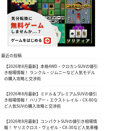
最近の投稿
【2026年8月最新】本格4WD・クロカンSUVの値引
き相場情報！ ランクル・ジムニーなど人気モデル
の購入攻略と交渉術
【2026年8月最新】ミドル＆プレミアムSUVの値引
き相場情報！ ハリアー・エクストレイル・CX-80な
ど人気SUVの購入攻略と交渉術
【2026年8月最新】コンパクトSUVの値引き相場情
報！ ヤリスクロス・ヴェゼル・CX-30など人気車種