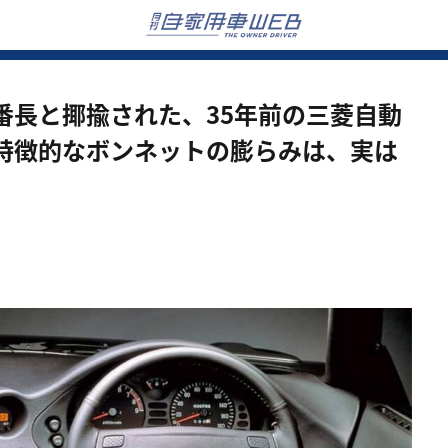
番長と揶揄された、35年前の三菱自動
特徴的なボンネットの膨らみは、実は