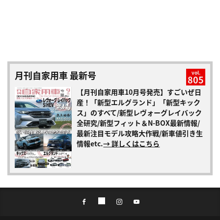
月刊自家用車 最新号
vol.
805
【月刊自家用車10月号発売】すごいぜ日
産！「新型エルグランド」「新型キック
ス」のすべて/新型レヴォーグレイバック
全研究/新型フィット＆N-BOX最新情報/
最新注目モデル攻略大作戦/新車値引き生
情報etc.
→ 詳しくはこちら