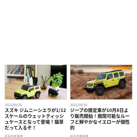
2022/09/26
2022/09/30
スズキ ジムニーシエラが1/12
ジープの限定車が10月8日よ
スケールのウェットティッシ
り販売開始！開閉可能なルー
ュケースとなって登場！猫草
フと鮮やかなイエローが個性
だって入るぞ！
的
月刊自家用車
月刊自家用車