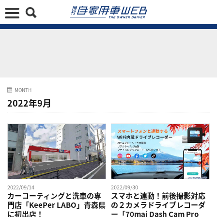
MONTH
2022年9月
2022/09/14
2022/09/30
カーコーティングと洗車の専
スマホと連動！前後撮影対応
門店「KeePer LABO」青森県
の２カメラドライブレコーダ
に初出店！
ー「70mai Dash Cam Pro