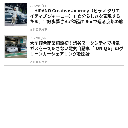
2022/09/14
「HIRANO Creative Journey（ヒラノ クリエ
イティブ ジャーニー）」自分らしさを表現する
ため、平野歩夢さんが新型T-Rocで巡る京都の旅
月刊自家用車
2022/09/26
大型複合商業施設初！渋谷マークシティで排気
ガスを一切ださない電気自動車「IONIQ 5」のグ
リーンカーシェアリングを開始
月刊自家用車