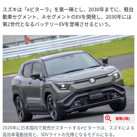
スズキは「eビターラ」を第一陣とし、2030年までに、軽自
動車セグメント、ＡセグメントのEVを開発し、2030年には
第2世代となるバッテリーEVを登場させるという。
画像(5枚)
2026年に日本国内で発売がスタートするeビターラは、スズキによる
高効率電動技術と、SDVライトの先陣となるモデルになる。