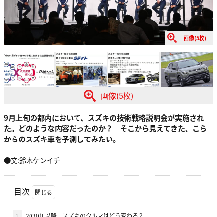
画像(5枚)
画像(5枚)
9月上旬の都内において、スズキの技術戦略説明会が実施され
た。どのような内容だったのか？ そこから見えてきた、こら
からのスズキ車を予測してみたい。
●文:鈴木ケンイチ
目次
1
2030年以降、スズキのクルマはどう変わる？