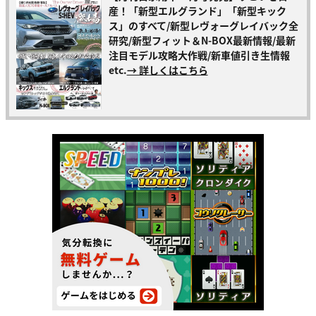
産！「新型エルグランド」「新型キック
ス」のすべて/新型レヴォーグレイバック全
研究/新型フィット＆N-BOX最新情報/最新
注目モデル攻略大作戦/新車値引き生情報
etc.
→ 詳しくはこちら