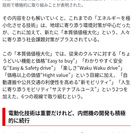
技術で積極的に取り組みことが表明された。
その内容をひも解いていくと、これまでの「エネルギーを極
小化させる技術」は、地球に寄り添う環境対策が中心だった
が、これに加えて、新たに「本質価値極大化」という、人々
に寄り添う社会課題対策がプラスされている。
この「本質価値極大化」では、従来のクルマに対する「ちょ
うどいい機能と価格“Easy to buy”」「わかりやすく安全
な“Easy & Safety drive”」「楽しさ“Waku Waku drive”」
「価格以上の価値“Hight value”」という目線に加え、「自
動運搬や公共交通の利便性を高める“新モビリティ”」「人生
に寄り添うモビリティ“サステナブルユース”」という2つを
加えた、6つの視線で取り組むという。
電動化技術は重要だけれど、内燃機の開発も積極
的に続行