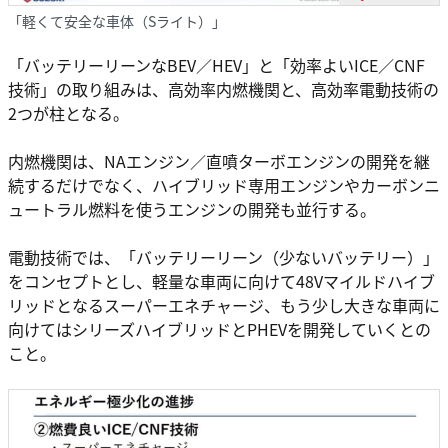
「軽くて安全な車体（Sライト）」
「バッテリーリーンなBEV／HEV」と「効率よいICE／CNF
技術」の取り組みは、高効率内燃機関と、高効率電動技術の
2つが柱となる。
内燃機関は、NAエンジン／直噴ターボエンジンの開発を継
続するだけでなく、ハイブリッド専用エンジンやカーボンニ
ュートラル燃料を使うエンジンの開発も並行する。
電動技術では、「バッテリーリーン（少ないバッテリー）」
をコンセプトとし、軽量な車両に向けて48Vマイルドハイブ
リッドとなるスーパーエネチャージ、もう少し大きな車両に
向けてはシリーズハイブリッドとPHEVを開発していくとの
こと。