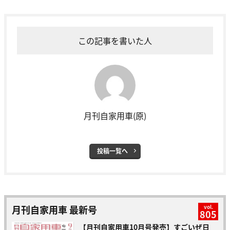
この記事を書いた人
月刊自家用車(原)
投稿一覧へ
月刊自家用車 最新号
vol.
805
【月刊自家用車10月号発売】すごいぜ日