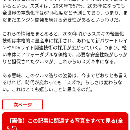
いるという。スズキは、2030年で57％、2035年になっても
全世界の電動化率は67％程度だと予測しており、つまり、ま
だまだエンジン開発を続ける必要性があるというわけだ。
これらの情報をまとめると、2030年頃からスズキの軽量化
技術は本格的に量産車に採用され、あわせて新パワートレイ
ンやSDVライト関連技術の採用が広がっていく。つまり、軽
い車体にアフォーダブルな価格で、必要な安全性能がしっか
りと担保されたクルマが、これからのスズキ車になる。
ある意味、このクルマ造りの姿勢は、今までどおりとも言え
るけれど、時代が変わっても「スズキ」らしさは変わらな
い。これはとても嬉しいことに思えるのだ。
次ページ
【画像】この記事に関連する写真をすべて見る(全
5点)