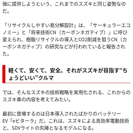
価に提供しようという、これまでのスズキと同じ姿勢なの
だ。
「リサイクルしやすい易分解設計」は、「サーキュラーエコ
ノミー」と「将来技術CN（カーボンネガティブ）」に呼び
変えられ、樹脂リサイクルの導入とCO2削減を狙うCN（カ
ーボンネガティブ）の研究などが行われていると報告され
た。
軽くて、安くて、安全。それがスズキが目指す“ち
ょうどいい”クルマ
では、そんなスズキの技術戦略を実用化される、これからの
スズキ車の内容を考えてみたい。
最初に登場するのは日本導入されたばかりのバッテリー
EV「eビターラ」だ。これは、スズキによる高効率電動技術
と、SDVライトの先陣となるモデルになる。