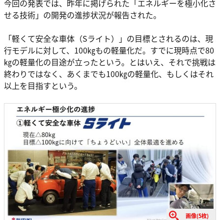
今回の発表では、昨年に掲げられた「エネルギーを極小化さ
せる技術」の開発の進捗状況が報告された。
「軽くて安全な車体（Sライト）」の目標とされるのは、現
行モデルに対して、100㎏もの軽量化だ。すでに現時点で80
㎏の軽量化の目途が立ったという。とはいえ、それで挑戦は
終わりではなく、あくまでも100㎏の軽量化、もしくはそれ
以上を目指すという。
画像(5枚)