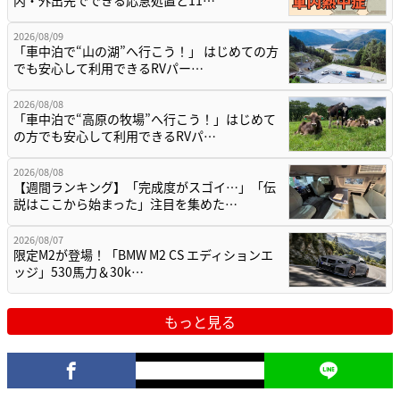
2026/08/09
「車中泊で“山の湖”へ行こう！」 はじめての方
でも安心して利用できるRVパー…
2026/08/08
「車中泊で“高原の牧場”へ行こう！」はじめて
の方でも安心して利用できるRVパ…
2026/08/08
【週間ランキング】「完成度がスゴイ…」「伝
説はここから始まった」注目を集めた…
2026/08/07
限定M2が登場！「BMW M2 CS エディションエ
ッジ」530馬力＆30k…
もっと見る