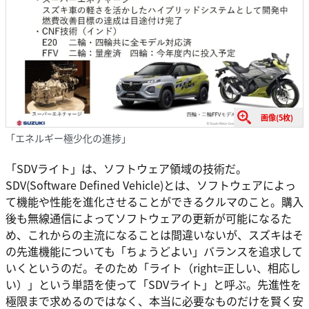
画像(5枚)
「エネルギー極少化の進捗」
「SDVライト」は、ソフトウェア領域の技術だ。
SDV(Software Defined Vehicle)とは、ソフトウェアによっ
て機能や性能を進化させることができるクルマのこと。購入
後も無線通信によってソフトウェアの更新が可能になるた
め、これからの主流になることは間違いないが、スズキはそ
の先進機能についても「ちょうどよい」バランスを追求して
いくというのだ。そのため「ライト（right=正しい、相応し
い）」という単語を使って「SDVライト」と呼ぶ。先進性を
極限まで求めるのではなく、本当に必要なものだけを賢く安