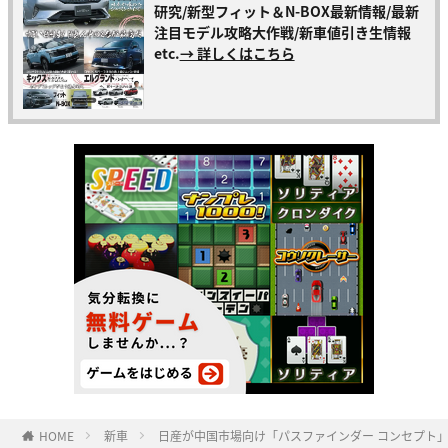
研究/新型フィット＆N-BOX最新情報/最新
注目モデル攻略大作戦/新車値引き生情報
etc.
→ 詳しくはこちら
HOME
新車
日産が中国市場向け「パスファインダー コンセプト