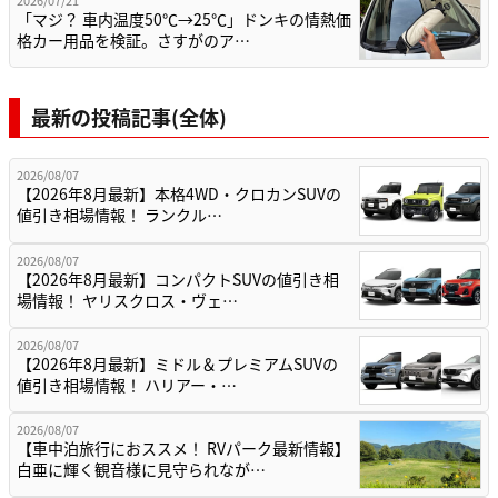
2026/07/21
「マジ？ 車内温度50℃→25℃」ドンキの情熱価
格カー用品を検証。さすがのア…
最新の投稿記事(全体)
2026/08/07
【2026年8月最新】本格4WD・クロカンSUVの
値引き相場情報！ ランクル…
2026/08/07
【2026年8月最新】コンパクトSUVの値引き相
場情報！ ヤリスクロス・ヴェ…
2026/08/07
【2026年8月最新】ミドル＆プレミアムSUVの
値引き相場情報！ ハリアー・…
2026/08/07
【車中泊旅行におススメ！ RVパーク最新情報】
白亜に輝く観音様に見守られなが…