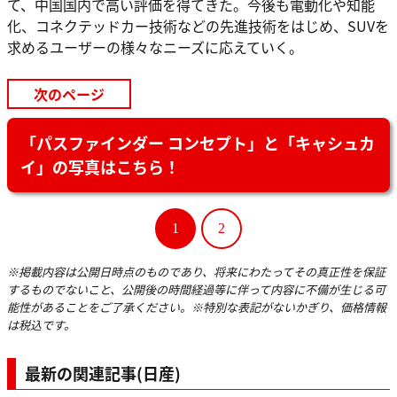
て、中国国内で高い評価を得てきた。今後も電動化や知能
化、コネクテッドカー技術などの先進技術をはじめ、SUVを
求めるユーザーの様々なニーズに応えていく。
次のページ
「パスファインダー コンセプト」と「キャシュカ
イ」の写真はこちら！
1
2
※掲載内容は公開日時点のものであり、将来にわたってその真正性を保証
するものでないこと、公開後の時間経過等に伴って内容に不備が生じる可
能性があることをご了承ください。※特別な表記がないかぎり、価格情報
は税込です。
最新の関連記事(日産)