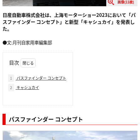
画像(11枚)
日産自動車株式会社は、上海モーターショー2023において「パ
スファインダー コンセプト」と新型「キャシュカイ」を発表し
た。
●文:月刊自家用車編集部
目次
1
パスファインダー コンセプト
2
キャシュカイ
パスファインダー コンセプト