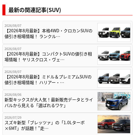
最新の関連記事(SUV)
2026/08/07
【2026年8月最新】本格4WD・クロカンSUVの
値引き相場情報！ ランクル…
2026/08/07
【2026年8月最新】コンパクトSUVの値引き相
場情報！ ヤリスクロス・ヴェ…
2026/08/07
【2026年8月最新】ミドル＆プレミアムSUVの
値引き相場情報！ ハリアー・…
2026/08/06
新型キックスが大人気！最新販売データとライ
バルから見える「選ばれるワケ」
2026/07/29
スズキ新型「ブレッツァ」の「1.0Lターボ
×6MT」が話題！”走…