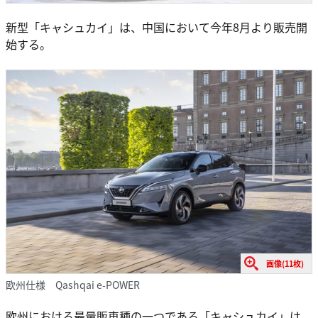
新型「キャシュカイ」は、中国において今年8月より販売開
始する。
画像(11枚)
欧州仕様 Qashqai e-POWER
欧州における最量販車種の一つである「キャシュカイ」は、